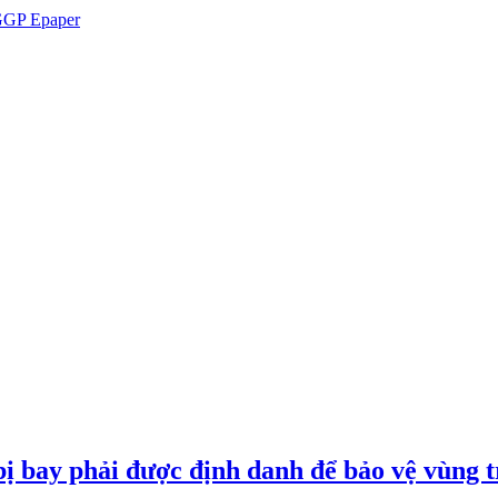
GP Epaper
ị bay phải được định danh để bảo vệ vùng t