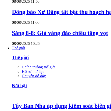
08/08/2026 11:50
Đồng bào Xơ Đăng tất bật thu hoạch h
08/08/2026 11:00
Sáng 8-8: Giá vàng đảo chiều tăng vọt
08/08/2026 10:26
Thế giới
Thế giới
Chính trường thế giới
Hồ sơ - tư liệu
Chuyện đó đây
Nổi bật
Tây Ban Nha áp dụng kiểm soát biên giớ