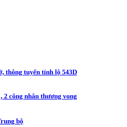
, thông tuyến tỉnh lộ 543D
, 2 công nhân thương vong
Trung bộ