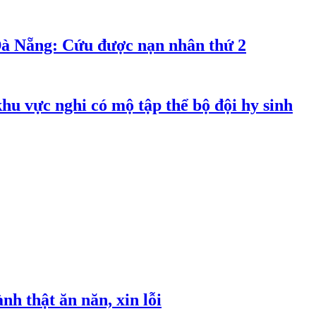
Đà Nẵng: Cứu được nạn nhân thứ 2
hu vực nghi có mộ tập thể bộ đội hy sinh
h thật ăn năn, xin lỗi