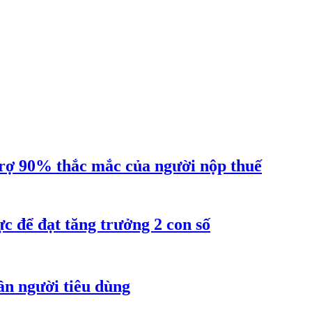
ợ 90% thắc mắc của người nộp thuế
 để đạt tăng trưởng 2 con số
ần người tiêu dùng