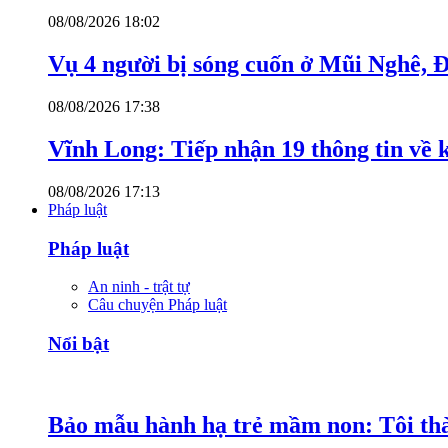
08/08/2026 18:02
Vụ 4 người bị sóng cuốn ở Mũi Nghê, 
08/08/2026 17:38
Vĩnh Long: Tiếp nhận 19 thông tin về k
08/08/2026 17:13
Pháp luật
Pháp luật
An ninh - trật tự
Câu chuyện Pháp luật
Nổi bật
Bảo mẫu hành hạ trẻ mầm non: Tôi thàn