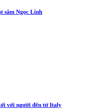
ạt sâm Ngọc Linh
i với người đến từ Italy