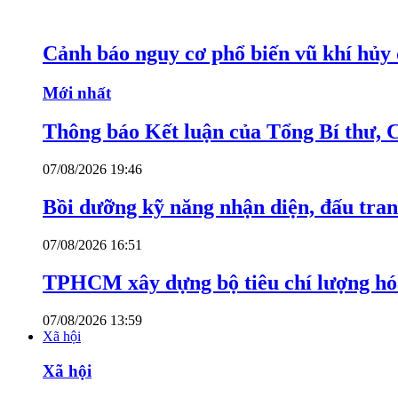
Cảnh báo nguy cơ phổ biến vũ khí hủy d
Mới nhất
Thông báo Kết luận của Tổng Bí thư, 
07/08/2026 19:46
Bồi dưỡng kỹ năng nhận diện, đấu tran
07/08/2026 16:51
TPHCM xây dựng bộ tiêu chí lượng hóa
07/08/2026 13:59
Xã hội
Xã hội