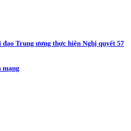
 đạo Trung ương thực hiện Nghị quyết 57
an mạng