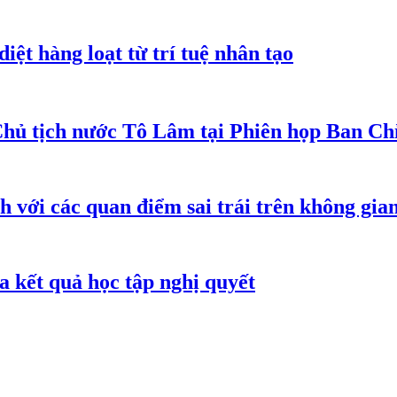
iệt hàng loạt từ trí tuệ nhân tạo
Chủ tịch nước Tô Lâm tại Phiên họp Ban Chỉ
h với các quan điểm sai trái trên không gi
 kết quả học tập nghị quyết