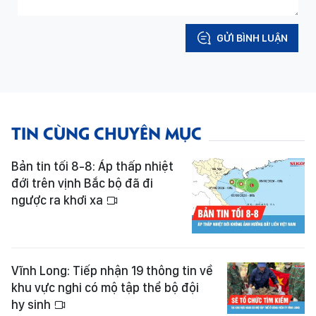
GỬI BÌNH LUẬN
TIN CÙNG CHUYÊN MỤC
Bản tin tối 8-8: Áp thấp nhiệt
đới trên vịnh Bắc bộ đã đi
ngược ra khơi xa
Vĩnh Long: Tiếp nhận 19 thông tin về
khu vực nghi có mộ tập thể bộ đội
hy sinh