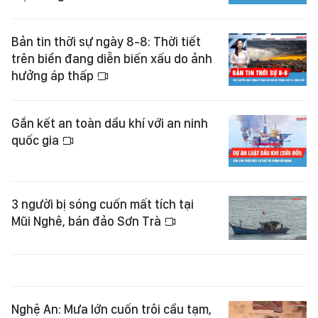
Bản tin thời sự ngày 8-8: Thời tiết
trên biển đang diễn biến xấu do ảnh
hưởng áp thấp
Gắn kết an toàn dầu khí với an ninh
quốc gia
3 người bị sóng cuốn mất tích tại
Mũi Nghê, bán đảo Sơn Trà
Nghệ An: Mưa lớn cuốn trôi cầu tạm,