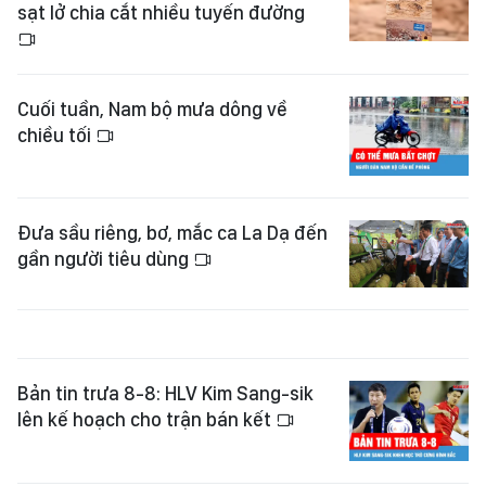
sạt lở chia cắt nhiều tuyến đường
Cuối tuần, Nam bộ mưa dông về
chiều tối
Đưa sầu riêng, bơ, mắc ca La Dạ đến
gần người tiêu dùng
Bản tin trưa 8-8: HLV Kim Sang-sik
lên kế hoạch cho trận bán kết