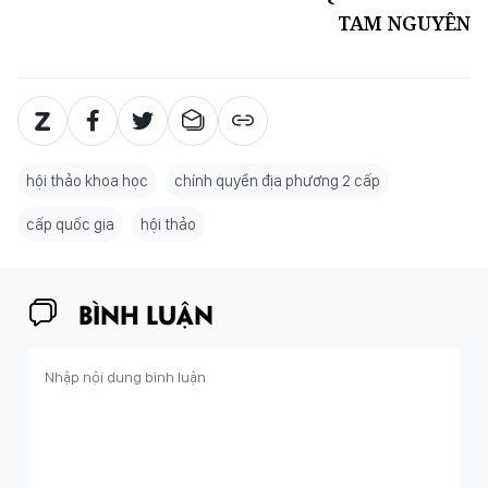
TAM NGUYÊN
hội thảo khoa học
chính quyền địa phương 2 cấp
cấp quốc gia
hội thảo
BÌNH LUẬN