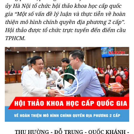
ủy Hà Nội tổ chức hội thảo khoa học cấp quốc
gia “Một số vấn đề lý luận và thực tiễn về hoàn
thiện mô hình chính quyền địa phương 2 cấp”.
Hội thảo được tổ chức trực tuyến đến điểm cầu
TPHCM.
THU HƯỜNG - ĐỖ TRUNG - QUỐC KHÁNH -