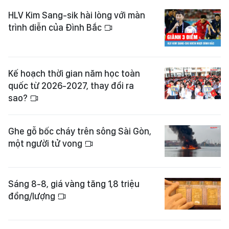
HLV Kim Sang-sik hài lòng với màn
trình diễn của Đình Bắc
Kế hoạch thời gian năm học toàn
quốc từ 2026-2027, thay đổi ra
sao?
Ghe gỗ bốc cháy trên sông Sài Gòn,
một người tử vong
Sáng 8-8, giá vàng tăng 1,8 triệu
đồng/lượng