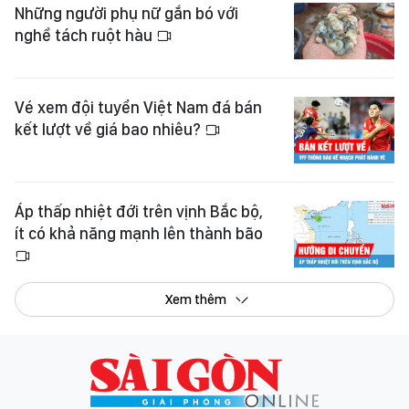
Những người phụ nữ gắn bó với
nghề tách ruột hàu
Vé xem đội tuyển Việt Nam đá bán
kết lượt về giá bao nhiêu?
Áp thấp nhiệt đới trên vịnh Bắc bộ,
ít có khả năng mạnh lên thành bão
Xem thêm