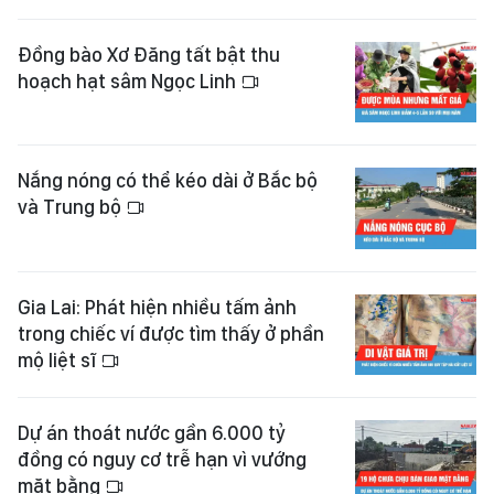
Đồng bào Xơ Đăng tất bật thu
hoạch hạt sâm Ngọc Linh
Nắng nóng có thể kéo dài ở Bắc bộ
và Trung bộ
Gia Lai: Phát hiện nhiều tấm ảnh
trong chiếc ví được tìm thấy ở phần
mộ liệt sĩ
Dự án thoát nước gần 6.000 tỷ
đồng có nguy cơ trễ hạn vì vướng
mặt bằng