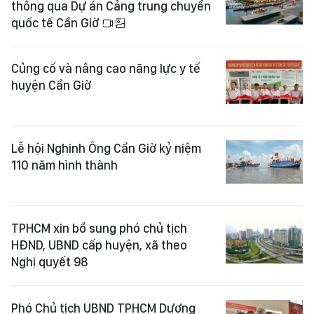
thông qua Dự án Cảng trung chuyển
quốc tế Cần Giờ
Củng cố và nâng cao năng lực y tế
huyện Cần Giờ
Lễ hội Nghinh Ông Cần Giờ kỷ niệm
110 năm hình thành
TPHCM xin bổ sung phó chủ tịch
HĐND, UBND cấp huyện, xã theo
Nghị quyết 98
Phó Chủ tịch UBND TPHCM Dương