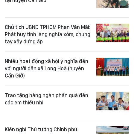
tại huyện Cần Giờ
Chủ tịch UBND TPHCM Phan Văn Mãi:
Phát huy tình làng nghĩa xóm, chung
tay xây dựng ấp
Nhiều hoạt động xã hội ý nghĩa đến
với người dân xã Long Hoà (huyện
Cần Giờ)
Trao tặng hàng ngàn phần quà đến
các em thiếu nhi
Kiến nghị Thủ tướng Chính phủ