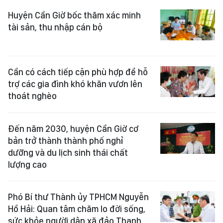
Huyện Cần Giờ bốc thăm xác minh
tài sản, thu nhập cán bộ
Cần có cách tiếp cận phù hợp để hỗ
trợ các gia đình khó khăn vươn lên
thoát nghèo
Đến năm 2030, huyện Cần Giờ cơ
bản trở thành thành phố nghỉ
dưỡng và du lịch sinh thái chất
lượng cao
Phó Bí thư Thành ủy TPHCM Nguyễn
Hồ Hải: Quan tâm chăm lo đời sống,
sức khỏe người dân xã đảo Thạnh