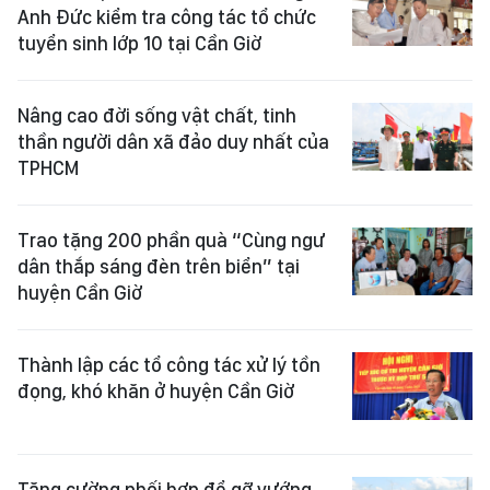
Anh Đức kiểm tra công tác tổ chức
tuyển sinh lớp 10 tại Cần Giờ
Nâng cao đời sống vật chất, tinh
thần người dân xã đảo duy nhất của
TPHCM
Trao tặng 200 phần quà “Cùng ngư
dân thắp sáng đèn trên biển” tại
huyện Cần Giờ
Thành lập các tổ công tác xử lý tồn
đọng, khó khăn ở huyện Cần Giờ
Tăng cường phối hợp để gỡ vướng