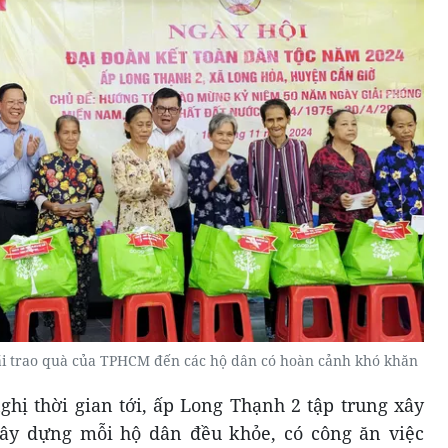
 trao quà của TPHCM đến các hộ dân có hoàn cảnh khó khăn
hị thời gian tới, ấp Long Thạnh 2 tập trung xây
ây dựng mỗi hộ dân đều khỏe, có công ăn việc