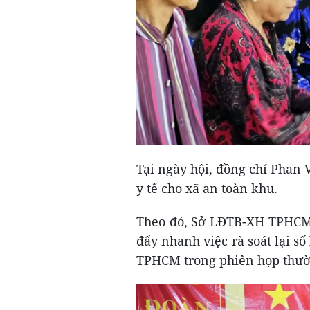
Tại ngày hội, đồng chí Phan
y tế cho xã an toàn khu.
Theo đó, Sở LĐTB-XH TPHCM 
đẩy nhanh việc rà soát lại s
TPHCM trong phiên họp thườn