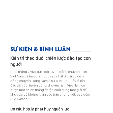
SỰ KIỆN & BÌNH LUẬN
Kiên trì theo đuổi chiến lược đào tạo con
người
Cuối tháng 7 vừa qua, đội tuyển bóng chuyền nam
Việt Nam đã bước lên bục cao nhất ở giải vô địch
bóng chuyền Đông Nam Á (SEA V.Cup). Đây là lần
đầu tiên đội tuyển bóng chuyền nam Việt Nam có
được một chiến thắng ở trận cuối cùng một giải đấu
khu vực dù không ít lần vào trận chung kết, bao gồm
SEA Games.
Cơ cấu hợp lý, phát huy nguồn lực