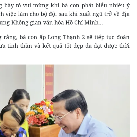
 bày tỏ vui mừng khi bà con phát biểu nhiều ý
 việc làm cho bộ đội sau khi xuất ngũ trở về địa
dựng Không gian văn hóa Hồ Chí Minh...
ằng, bà con ấp Long Thạnh 2 sẽ tiếp tục đoàn
ữa tinh thần và kết quả tốt đẹp đã đạt được thời