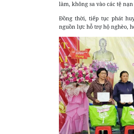
làm, không sa vào các tệ nạn
Đồng thời, tiếp tục phát hu
nguồn lực hỗ trợ hộ nghèo, 