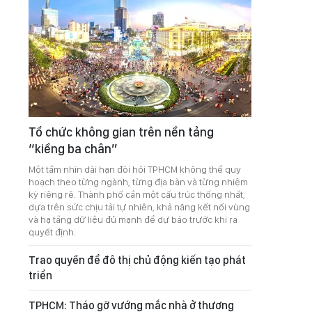
Tổ chức không gian trên nền tảng
“kiềng ba chân”
Một tầm nhìn dài hạn đòi hỏi TPHCM không thể quy
hoạch theo từng ngành, từng địa bàn và từng nhiệm
kỳ riêng rẽ. Thành phố cần một cấu trúc thống nhất,
dựa trên sức chịu tải tự nhiên, khả năng kết nối vùng
và hạ tầng dữ liệu đủ mạnh để dự báo trước khi ra
quyết định.
Trao quyền để đô thị chủ động kiến tạo phát
triển
TPHCM: Tháo gỡ vướng mắc nhà ở thương