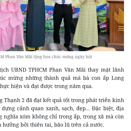
M Phan Văn Mãi tặng hoa chúc mừng ngày hội
ủ tịch UBND TPHCM Phan Văn Mãi thay mặt lãnh
 chúc mừng những thành quả mà bà con ấp Long
thực hiện và đạt được trong năm qua.
 Thạnh 2 đã đạt kết quả tốt trong phát triển kinh
 dựng cảnh quan xanh, sạch, đẹp... Đặc biệt, địa
g nghĩa xóm không chỉ trong ấp, trong xã mà còn
 hưởng bởi thiên tai, bão lũ trên cả nước.