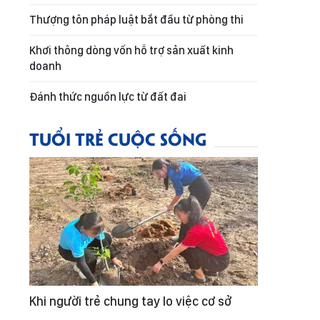
Thượng tôn pháp luật bắt đầu từ phòng thi
Khơi thông dòng vốn hỗ trợ sản xuất kinh
doanh
Đánh thức nguồn lực từ đất đai
TUỔI TRẺ CUỘC SỐNG
Khi người trẻ chung tay lo việc cơ sở