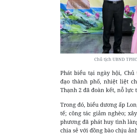
Chủ tịch UBND TPHC
Phát biểu tại ngày hội, Ch
đạo thành phố, nhiệt liệt
Thạnh 2 đã đoàn kết, nỗ lực 
Trong đó, biểu dương ấp Long
tế; công tác giảm nghèo; xây
phương đã phát huy tình làn
chia sẻ với đồng bào chịu ảnh