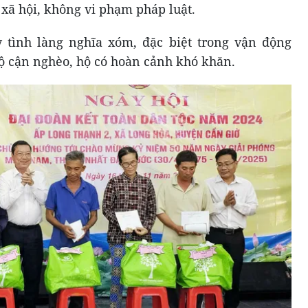
 xã hội, không vi phạm pháp luật.
y tình làng nghĩa xóm, đặc biệt trong vận động
hộ cận nghèo, hộ có hoàn cảnh khó khăn.