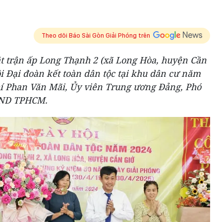
Theo dõi Báo Sài Gòn Giải Phóng trên
ặt trận ấp Long Thạnh 2 (xã Long Hòa, huyện Cần
i Đại đoàn kết toàn dân tộc tại khu dân cư năm
hí Phan Văn Mãi, Ủy viên Trung ương Đảng, Phó
UBND TPHCM.