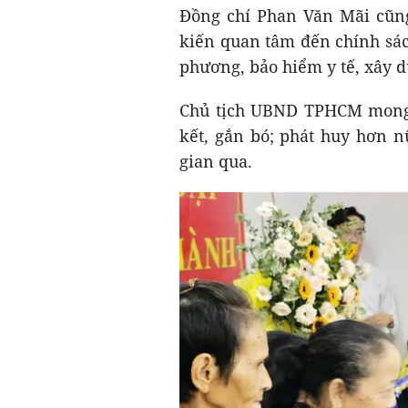
Đồng chí Phan Văn Mãi cũng
kiến quan tâm đến chính sách
phương, bảo hiểm y tế, xây 
Chủ tịch UBND TPHCM mong r
kết, gắn bó; phát huy hơn n
gian qua.