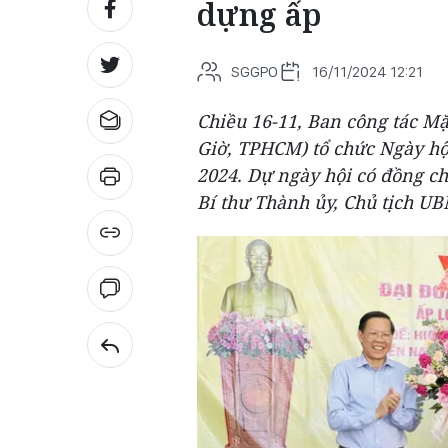
dựng ấp
SGGPO
16/11/2024 12:21
Chiều 16-11, Ban công tác M
Giờ, TPHCM) tổ chức Ngày hộ
2024. Dự ngày hội có đồng c
Bí thư Thành ủy, Chủ tịch 