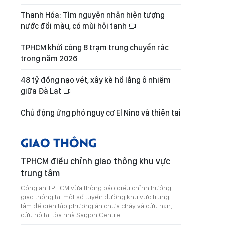
Thanh Hóa: Tìm nguyên nhân hiện tượng
nước đổi màu, có mùi hôi tanh
TPHCM khởi công 8 trạm trung chuyển rác
trong năm 2026
48 tỷ đồng nạo vét, xây kè hồ lắng ô nhiễm
giữa Đà Lạt
Chủ động ứng phó nguy cơ El Nino và thiên tai
GIAO THÔNG
TPHCM điều chỉnh giao thông khu vực
trung tâm
Công an TPHCM vừa thông báo điều chỉnh hướng
giao thông tại một số tuyến đường khu vực trung
tâm để diễn tập phương án chữa cháy và cứu nạn,
cứu hộ tại tòa nhà Saigon Centre.