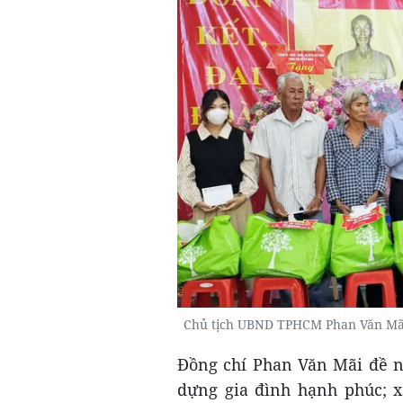
Chủ tịch UBND TPHCM Phan Văn Mãi
Đồng chí Phan Văn Mãi đề ng
dựng gia đình hạnh phúc; x