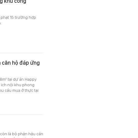
ng khu công
ử phạt 15 trường hợp
.
m căn hộ đáp ứng
68m² tại dự án Happy
n ích nội khu phong
u cầu mua ở thực tại
 còn là bộ phận hậu cần