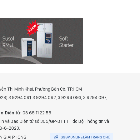
yễn Thị Minh Khai, Phường Bàn Cờ, TP.HCM
(028) 3.9294.091, 3.9294.092, 3.9294.093, 3.9294.097,
o Điện tử:
08 65 11 22 55
 in và Báo Điện tử số 305/GP-BTTTT do Bộ Thông tin và
28-8-2023.
N GIẢI PHÓNG.
ĐẶT SGGP ONLINE LÀM TRANG CHỦ