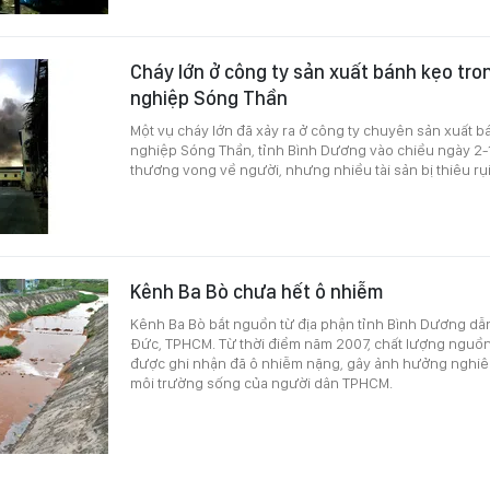
Cháy lớn ở công ty sản xuất bánh kẹo tro
nghiệp Sóng Thần
Một vụ cháy lớn đã xảy ra ở công ty chuyên sản xuất 
nghiệp Sóng Thần, tỉnh Bình Dương vào chiều ngày 2-
thương vong về người, nhưng nhiều tài sản bị thiêu rụi
Kênh Ba Bò chưa hết ô nhiễm
Kênh Ba Bò bắt nguồn từ địa phận tỉnh Bình Dương d
Đức, TPHCM. Từ thời điểm năm 2007, chất lượng nguồn
được ghi nhận đã ô nhiễm nặng, gây ảnh hưởng nghiê
môi trường sống của người dân TPHCM.