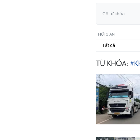
THỜI GIAN
TỪ KHÓA:
#K