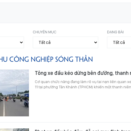
CHUYÊN MỤC
DẠNG BÀI
HU CÔNG NGHIỆP SÓNG THẦN
Tông xe đầu kéo dừng bên đường, thanh 
Cơ quan chức năng đang làm rõ vụ tai nạn liên quan x
11 tại phường Tân Khánh (TPHCM) khiến một thanh niên