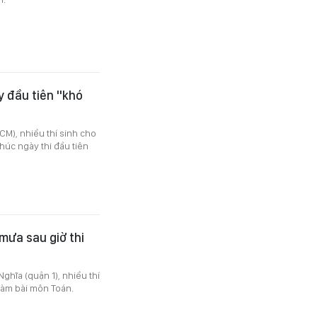
ày đầu tiên "khó
CM), nhiều thí sinh cho
thúc ngày thi đầu tiên
 mưa sau giờ thi
ghĩa (quận 1), nhiều thí
 làm bài môn Toán.