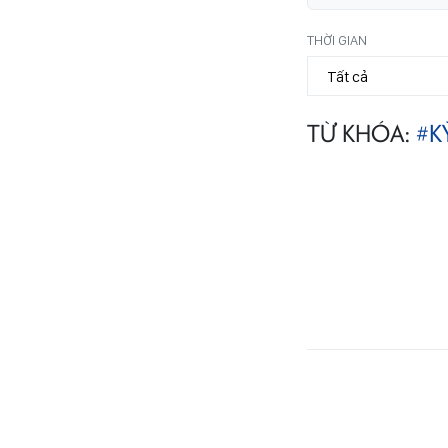
THỜI GIAN
TỪ KHÓA:
#K