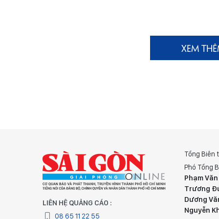
XEM TH
Tổng Biên 
Phó Tổng B
Phạm Văn
Trương Đ
Dương Vă
LIÊN HỆ QUẢNG CÁO :
Nguyễn K
08 65 11 22 55