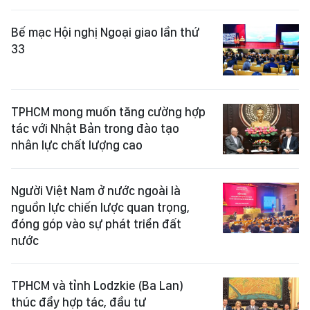
Bế mạc Hội nghị Ngoại giao lần thứ
33
TPHCM mong muốn tăng cường hợp
tác với Nhật Bản trong đào tạo
nhân lực chất lượng cao
Người Việt Nam ở nước ngoài là
nguồn lực chiến lược quan trọng,
đóng góp vào sự phát triển đất
nước
TPHCM và tỉnh Lodzkie (Ba Lan)
thúc đẩy hợp tác, đầu tư