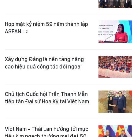
Họp mặt kỷ niệm 59 năm thành lập
ASEAN
Xây dựng Đảng là nền tảng nâng
cao hiệu quả công tác đối ngoại
Chủ tịch Quốc hội Trần Thanh Mẫn
tiếp tân Đại sứ Hoa Kỳ tại Việt Nam
Việt Nam - Thái Lan hướng tới mục
tiêu kim ngạch thương mại đạt 50