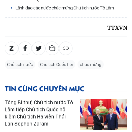
Lãnh đạo các nước chúc mừng Chủ tịch nước Tô Lâm
TTXVN
Chủ tịch nước
Chú tịch Quốc hội
chúc mừng
TIN CÙNG CHUYÊN MỤC
Tổng Bí thư, Chủ tịch nước Tô
Lâm tiếp Chủ tịch Quốc hội
kiêm Chủ tịch Hạ viện Thái
Lan Sophon Zaram