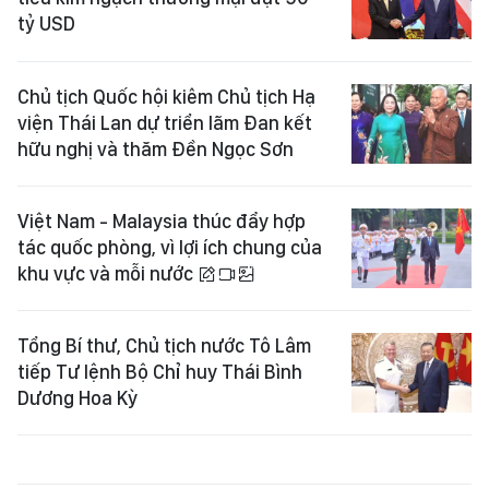
tỷ USD
Chủ tịch Quốc hội kiêm Chủ tịch Hạ
viện Thái Lan dự triển lãm Đan kết
hữu nghị và thăm Đền Ngọc Sơn
Việt Nam - Malaysia thúc đẩy hợp
tác quốc phòng, vì lợi ích chung của
khu vực và mỗi nước
Tổng Bí thư, Chủ tịch nước Tô Lâm
tiếp Tư lệnh Bộ Chỉ huy Thái Bình
Dương Hoa Kỳ