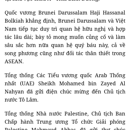
Quốc vương Brunei Darussalam Haji Hassanal
Bolkiah khẳng định, Brunei Darussalam và Việt
Nam tiếp tục duy trì quan hệ hữu nghị và hợp
tác lâu dài; bày tỏ mong muốn củng cố và làm
sâu sắc hơn nữa quan hệ quý báu này, cả về
song phương cũng như đối tác thân thiết trong
ASEAN.
Tổng thống Các Tiểu vương quốc Arab Thống
nhất (UAE) Sheikh Mohamed bin Zayed Al
Nahyan đã gửi điện chúc mừng đến Chủ tịch
nước Tô Lâm.
Tổng thống Nhà nước Palestine, Chủ tịch Ban
Chấp hành Trung ương Tổ chức Giải phóng
Palestine Mahmoud Abbas đã gửi thư chúc