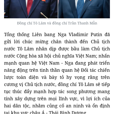
Đồng chí Tô Lâm và đồng chí Trần Thanh Mẫn
Tổng thống Liên bang Nga Vladimir Putin đã
gửi lời chúc mừng chân thành đến Chủ tịch
nước Tô Lâm nhân dịp được bầu làm Chủ tịch
nước Cộng hòa xã hội chủ nghĩa Việt Nam; nhấn
mạnh quan hệ Việt Nam - Nga đang phát triển
năng động trên tinh thần quan hệ Đối tác chiến
lược toàn diện và bày tỏ hy vọng rằng trên
cương vị Chủ tịch nước, đồng chí Tô Lâm sẽ tiếp
tục thúc đẩy mạnh hợp tác song phương mang
tính xây dựng trên mọi lĩnh vực, vì lợi ích của
hai dân tộc, nhằm củng cố an ninh và ổn định
tại khu vực châu Á - Thái Bình Dương.