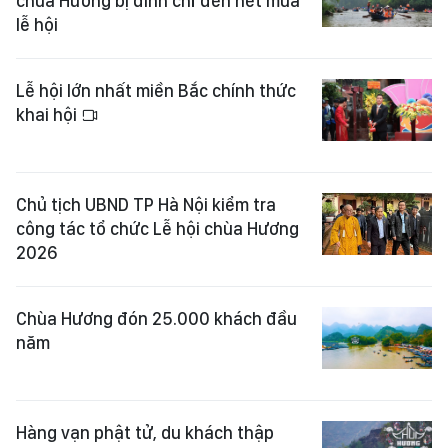
chùa Hương bị đình chỉ đến hết mùa
lễ hội
Lễ hội lớn nhất miền Bắc chính thức
khai hội
Chủ tịch UBND TP Hà Nội kiểm tra
công tác tổ chức Lễ hội chùa Hương
2026
Chùa Hương đón 25.000 khách đầu
năm
Hàng vạn phật tử, du khách thập