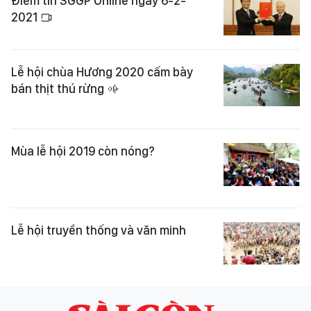
Điểm tin SGGP Online ngày 6-2-
2021
Lễ hội chùa Hương 2020 cấm bày
bán thịt thú rừng
Mùa lễ hội 2019 còn nóng?
Lễ hội truyền thống và văn minh