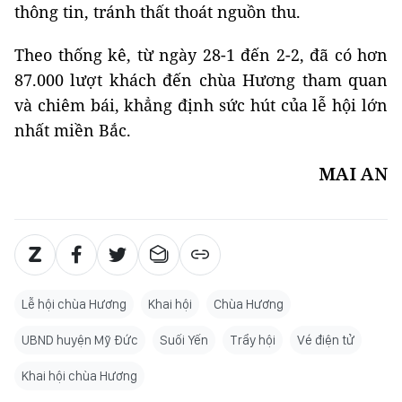
thông tin, tránh thất thoát nguồn thu.
Theo thống kê, từ ngày 28-1 đến 2-2, đã có hơn
87.000 lượt khách đến chùa Hương tham quan
và chiêm bái, khẳng định sức hút của lễ hội lớn
nhất miền Bắc.
MAI AN
Lễ hội chùa Hương
Khai hội
Chùa Hương
UBND huyện Mỹ Đức
Suối Yến
Trẩy hội
Vé điện tử
Khai hội chùa Hương