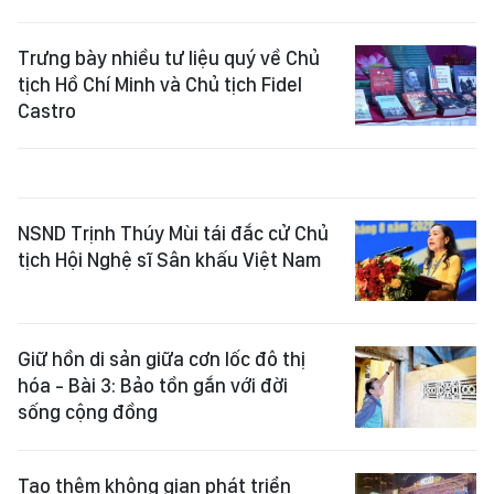
Trưng bày nhiều tư liệu quý về Chủ
tịch Hồ Chí Minh và Chủ tịch Fidel
Castro
NSND Trịnh Thúy Mùi tái đắc cử Chủ
tịch Hội Nghệ sĩ Sân khấu Việt Nam
Giữ hồn di sản giữa cơn lốc đô thị
hóa - Bài 3: Bảo tồn gắn với đời
sống cộng đồng
Tạo thêm không gian phát triển