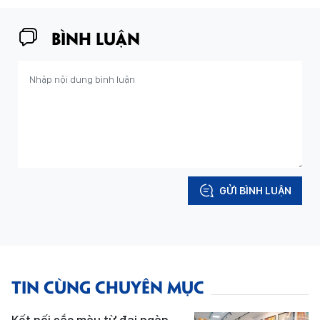
BÌNH LUẬN
GỬI BÌNH LUẬN
TIN CÙNG CHUYÊN MỤC