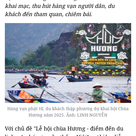
khai mạc, thu hút hàng vạn người dân, du
khách đến tham quan, chiêm bái.
Hàng vạn phật tử, du khách thập phương dự khai hội Chùa
Hương năm 2025. Ảnh: LINH NGUYỄN
Với chủ đề "Lễ hội chùa Hương - điểm đến du