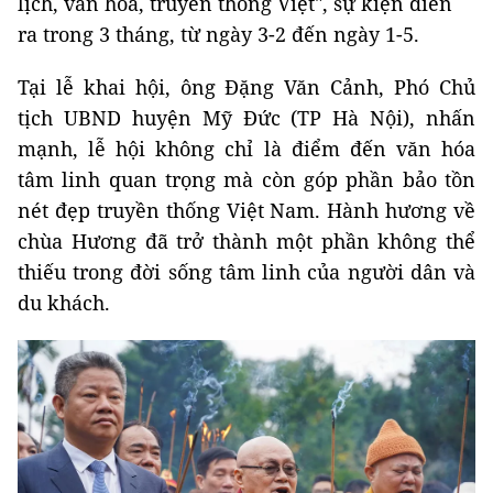
lịch, văn hóa, truyền thống Việt", sự kiện diễn
ra trong 3 tháng, từ ngày 3-2 đến ngày 1-5.
Tại lễ khai hội, ông Đặng Văn Cảnh, Phó Chủ
tịch UBND huyện Mỹ Đức (TP Hà Nội), nhấn
mạnh, lễ hội không chỉ là điểm đến văn hóa
tâm linh quan trọng mà còn góp phần bảo tồn
nét đẹp truyền thống Việt Nam. Hành hương về
chùa Hương đã trở thành một phần không thể
thiếu trong đời sống tâm linh của người dân và
du khách.