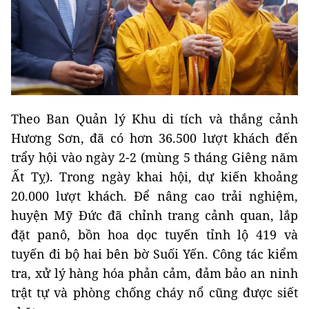
Theo Ban Quản lý Khu di tích và thắng cảnh
Hương Sơn, đã có hơn 36.500 lượt khách đến
trẩy hội vào ngày 2-2 (mùng 5 tháng Giêng năm
Ất Tỵ). Trong ngày khai hội, dự kiến khoảng
20.000 lượt khách. Để nâng cao trải nghiệm,
huyện Mỹ Đức đã chỉnh trang cảnh quan, lắp
đặt panô, bồn hoa dọc tuyến tỉnh lộ 419 và
tuyến đi bộ hai bên bờ Suối Yến. Công tác kiểm
tra, xử lý hàng hóa phản cảm, đảm bảo an ninh
trật tự và phòng chống cháy nổ cũng được siết