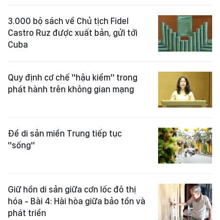
3.000 bộ sách về Chủ tịch Fidel
Castro Ruz được xuất bản, gửi tới
Cuba
Quy định cơ chế "hậu kiểm" trong
phát hành trên không gian mạng
Để di sản miền Trung tiếp tục
"sống"
Giữ hồn di sản giữa cơn lốc đô thị
hóa - Bài 4: Hài hòa giữa bảo tồn và
phát triển