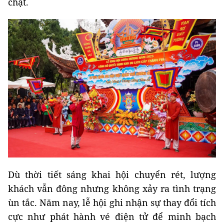
chặt.
Dù thời tiết sáng khai hội chuyển rét, lượng
khách vẫn đông nhưng không xảy ra tình trạng
ùn tắc. Năm nay, lễ hội ghi nhận sự thay đổi tích
cực như phát hành vé điện tử để minh bạch