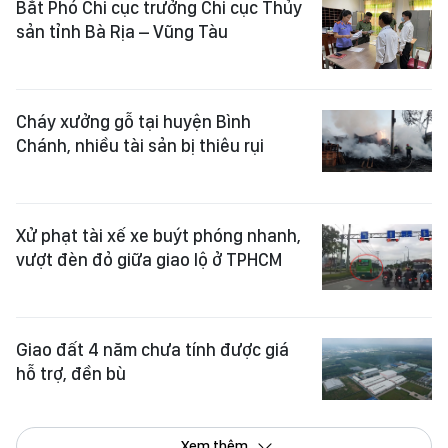
Bắt Phó Chi cục trưởng Chi cục Thủy
sản tỉnh Bà Rịa – Vũng Tàu
Cháy xưởng gỗ tại huyện Bình
Chánh, nhiều tài sản bị thiêu rụi
Xử phạt tài xế xe buýt phóng nhanh,
vượt đèn đỏ giữa giao lộ ở TPHCM
Giao đất 4 năm chưa tính được giá
hỗ trợ, đền bù
Xem thêm