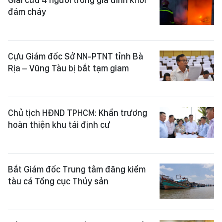
đám cháy
Cựu Giám đốc Sở NN-PTNT tỉnh Bà
Rịa – Vũng Tàu bị bắt tạm giam
Chủ tịch HĐND TPHCM: Khẩn trương
hoàn thiện khu tái định cư
Bắt Giám đốc Trung tâm đăng kiểm
tàu cá Tổng cục Thủy sản