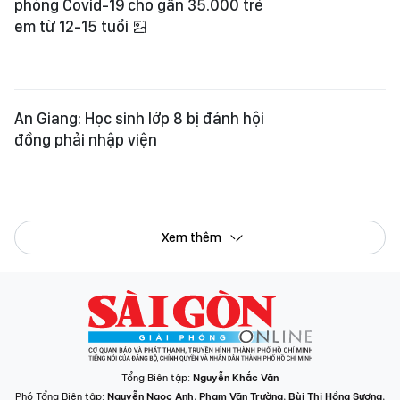
phòng Covid-19 cho gần 35.000 trẻ
em từ 12-15 tuổi
An Giang: Học sinh lớp 8 bị đánh hội
đồng phải nhập viện
Xem thêm
Tổng Biên tập:
Nguyễn Khắc Văn
Phó Tổng Biên tập:
Nguyễn Ngọc Anh
,
Phạm Văn Trường
,
Bùi Thị Hồng Sương
,