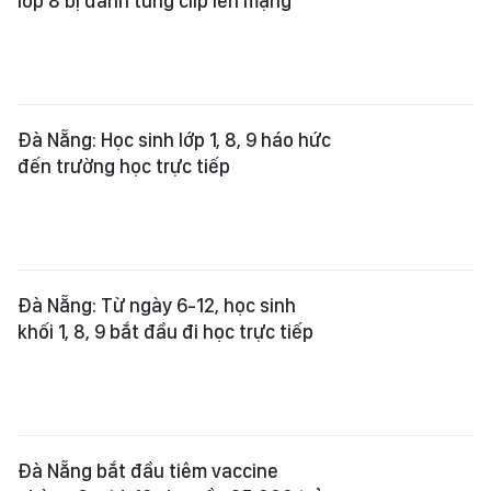
lớp 8 bị đánh tung clip lên mạng
Đà Nẵng: Học sinh lớp 1, 8, 9 háo hức
đến trường học trực tiếp
Đà Nẵng: Từ ngày 6-12, học sinh
khối 1, 8, 9 bắt đầu đi học trực tiếp
Đà Nẵng bắt đầu tiêm vaccine