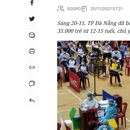
SGGPO
20/11/2021 07:21
Sáng 20-11, TP Đà Nẵng đã b
35.000 trẻ từ 12-15 tuổi, chủ 