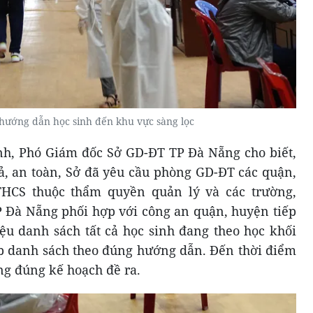
 hướng dẫn học sinh đến khu vực sàng lọc
, Phó Giám đốc Sở GD-ĐT TP Đà Nẵng cho biết,
uả, an toàn, Sở đã yêu cầu phòng GD-ĐT các quận,
THCS thuộc thẩm quyền quản lý và các trường,
 Đà Nẵng phối hợp với công an quận, huyện tiếp
iệu danh sách tất cả học sinh đang theo học khối
hợp danh sách theo đúng hướng dẫn. Đến thời điểm
ủng đúng kế hoạch đề ra.