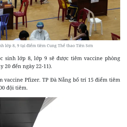
h lớp 8, 9 tại điểm tiêm Cung Thể thao Tiên Sơn
c sinh lớp 8, lớp 9 sẽ được tiêm vaccine phòng
ày 20 đến ngày 22-11).
m vaccine Pfizer. TP Đà Nẵng bố trí 15 điểm tiêm
00 đội tiêm.