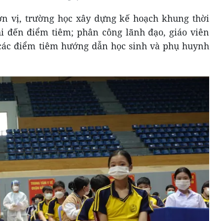
ơn vị, trường học xây dựng kế hoạch khung thời
khi đến điểm tiêm; phân công lãnh đạo, giáo viên
ác điểm tiêm hướng dẫn học sinh và phụ huynh