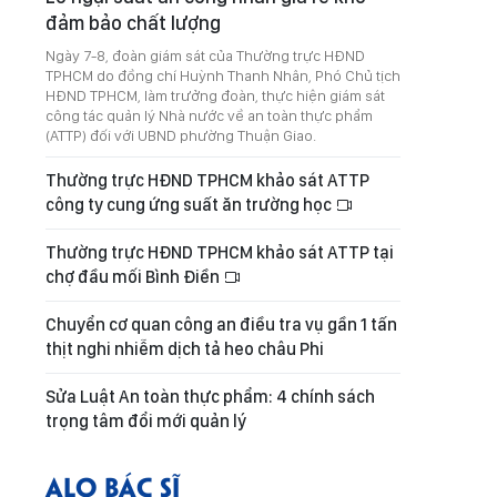
đảm bảo chất lượng
Ngày 7-8, đoàn giám sát của Thường trực HĐND
TPHCM do đồng chí Huỳnh Thanh Nhân, Phó Chủ tịch
HĐND TPHCM, làm trưởng đoàn, thực hiện giám sát
công tác quản lý Nhà nước về an toàn thực phẩm
(ATTP) đối với UBND phường Thuận Giao.
Thường trực HĐND TPHCM khảo sát ATTP
công ty cung ứng suất ăn trường học
Thường trực HĐND TPHCM khảo sát ATTP tại
chợ đầu mối Bình Điền
Chuyển cơ quan công an điều tra vụ gần 1 tấn
thịt nghi nhiễm dịch tả heo châu Phi
Sửa Luật An toàn thực phẩm: 4 chính sách
trọng tâm đổi mới quản lý
ALO BÁC SĨ