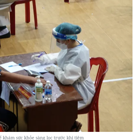
ế khám sức khỏe sàng lọc trước khi tiêm