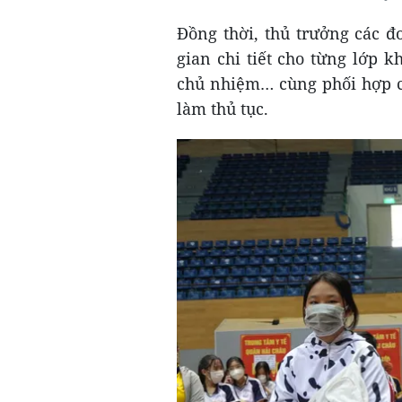
Đồng thời, thủ trưởng các đ
gian chi tiết cho từng lớp 
chủ nhiệm… cùng phối hợp c
làm thủ tục.