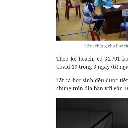
Tiêm chủng cho học sin
Theo kế hoạch, có 34.701 họ
Covid-19 trong 3 ngày (từ ng
Tất cả học sinh đều được tiê
chủng trên địa bàn với gần 1