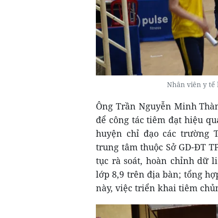
Nhân viên y tế
Ông Trần Nguyễn Minh Thành
để công tác tiêm đạt hiệu q
huyện chỉ đạo các trường 
trung tâm thuộc Sở GD-ĐT TP
tục rà soát, hoàn chỉnh dữ l
lớp 8,9 trên địa bàn; tổng 
này, việc triển khai tiêm ch