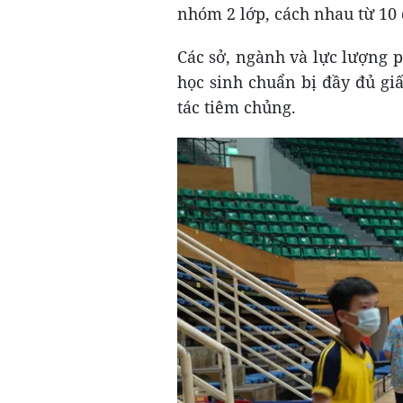
nhóm 2 lớp, cách nhau từ 10 
Các sở, ngành và lực lượng ph
học sinh chuẩn bị đầy đủ giấ
tác tiêm chủng.