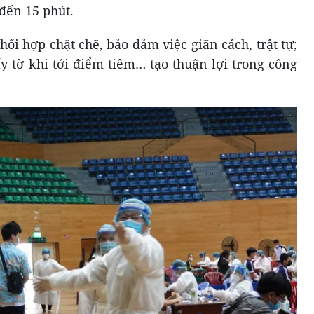
đến 15 phút.
ối hợp chặt chẽ, bảo đảm việc giãn cách, trật tự;
y tờ khi tới điểm tiêm… tạo thuận lợi trong công