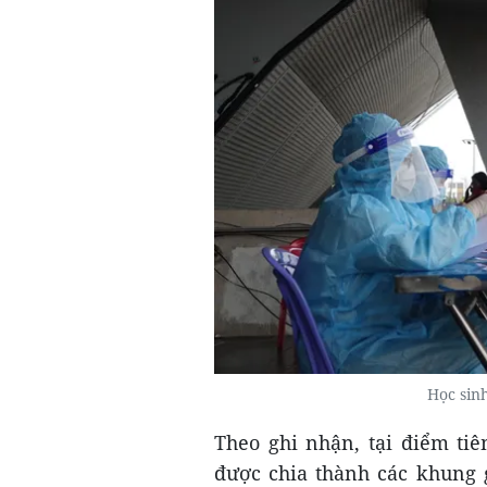
Học sin
Theo ghi nhận, tại điểm ti
được chia thành các khung 