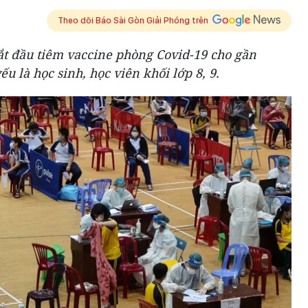
Theo dõi Báo Sài Gòn Giải Phóng trên
ắt đầu tiêm vaccine phòng Covid-19 cho gần
yếu là học sinh, học viên khối lớp 8, 9.