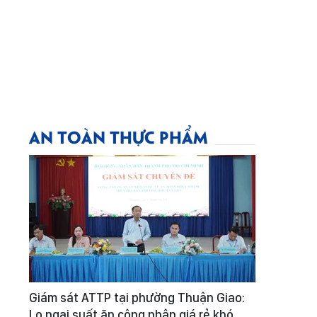
AN TOÀN THỰC PHẨM
Giám sát ATTP tại phường Thuận Giao:
Lo ngại suất ăn công nhân giá rẻ khó