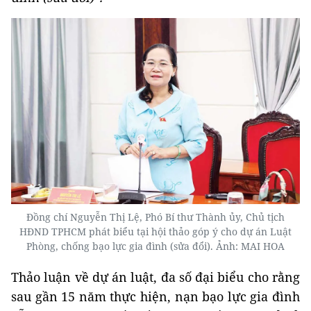
Đồng chí Nguyễn Thị Lệ, Phó Bí thư Thành ủy, Chủ tịch
HĐND TPHCM phát biểu tại hội thảo góp ý cho dự án Luật
Phòng, chống bạo lực gia đình (sửa đổi). Ảnh: MAI HOA
Thảo luận về dự án luật, đa số đại biểu cho rằng
sau gần 15 năm thực hiện, nạn bạo lực gia đình