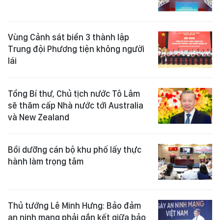
Vùng Cảnh sát biển 3 thành lập
Trung đội Phương tiện không người
lái
Tổng Bí thư, Chủ tịch nước Tô Lâm
sẽ thăm cấp Nhà nước tới Australia
và New Zealand
Bồi dưỡng cán bộ khu phố lấy thực
hành làm trọng tâm
Thủ tướng Lê Minh Hưng: Bảo đảm
an ninh mạng phải gắn kết giữa bảo