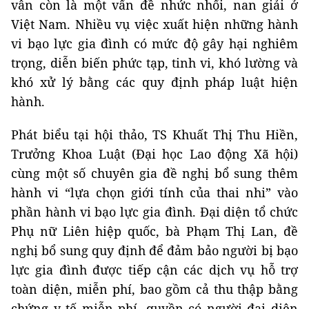
vẫn còn là một vấn đề nhức nhối, nan giải ở
Việt Nam. Nhiều vụ việc xuất hiện những hành
vi bạo lực gia đình có mức độ gây hại nghiêm
trọng, diễn biến phức tạp, tinh vi, khó lường và
khó xử lý bằng các quy định pháp luật hiện
hành.
Phát biểu tại hội thảo, TS Khuất Thị Thu Hiền,
Trưởng Khoa Luật (Đại học Lao động Xã hội)
cùng một số chuyên gia đề nghị bổ sung thêm
hành vi “lựa chọn giới tính của thai nhi” vào
phần hành vi bạo lực gia đình. Đại diện tổ chức
Phụ nữ Liên hiệp quốc, bà Phạm Thị Lan, đề
nghị bổ sung quy định để đảm bảo người bị bạo
lực gia đình được tiếp cận các dịch vụ hỗ trợ
toàn diện, miễn phí, bao gồm cả thu thập bằng
chứng y tế miễn phí, quyền có người đại diện