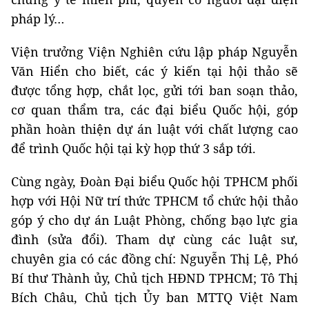
pháp lý…
Viện trưởng Viện Nghiên cứu lập pháp Nguyễn
Văn Hiển cho biết, các ý kiến tại hội thảo sẽ
được tổng hợp, chắt lọc, gửi tới ban soạn thảo,
cơ quan thẩm tra, các đại biểu Quốc hội, góp
phần hoàn thiện dự án luật với chất lượng cao
để trình Quốc hội tại kỳ họp thứ 3 sắp tới.
Cùng ngày, Đoàn Đại biểu Quốc hội TPHCM phối
hợp với Hội Nữ trí thức TPHCM tổ chức hội thảo
góp ý cho dự án Luật Phòng, chống bạo lực gia
đình (sửa đổi). Tham dự cùng các luật sư,
chuyên gia có các đồng chí: Nguyễn Thị Lệ, Phó
Bí thư Thành ủy, Chủ tịch HĐND TPHCM; Tô Thị
Bích Châu, Chủ tịch Ủy ban MTTQ Việt Nam