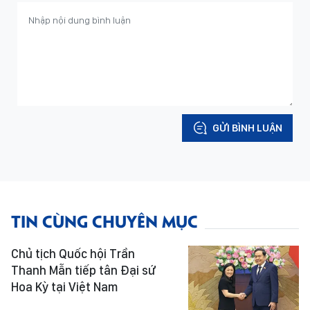
GỬI BÌNH LUẬN
TIN CÙNG CHUYÊN MỤC
Chủ tịch Quốc hội Trần
Thanh Mẫn tiếp tân Đại sứ
Hoa Kỳ tại Việt Nam