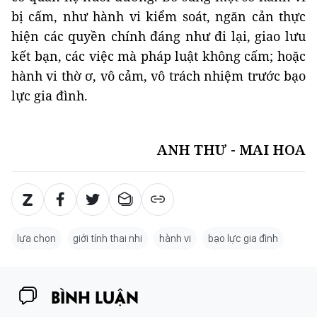
bị cấm, như hành vi kiểm soát, ngăn cản thực
hiện các quyền chính đáng như đi lại, giao lưu
kết bạn, các việc mà pháp luật không cấm; hoặc
hành vi thờ ơ, vô cảm, vô trách nhiệm trước bạo
lực gia đình.
ANH THƯ - MAI HOA
lựa chọn
giới tính thai nhi
hành vi
bạo lực gia đình
BÌNH LUẬN