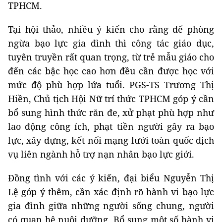
TPHCM.
Tại hội thảo, nhiều ý kiến cho rằng để phòng
ngừa bạo lực gia đình thì công tác giáo dục,
tuyên truyền rất quan trọng, từ trẻ mẫu giáo cho
đến các bậc học cao hơn đều cần được học với
mức độ phù hợp lứa tuổi. PGS-TS Trương Thị
Hiền, Chủ tịch Hội Nữ trí thức TPHCM góp ý cần
bổ sung hình thức răn đe, xử phạt phù hợp như
lao động công ích, phạt tiền người gây ra bạo
lực, xây dựng, kết nối mạng lưới toàn quốc dịch
vụ liên ngành hỗ trợ nạn nhân bạo lực giới.
Đồng tình với các ý kiến, đại biểu Nguyễn Thị
Lệ góp ý thêm, cần xác định rõ hành vi bạo lực
gia đình giữa những người sống chung, người
có quan hệ nuôi dưỡng. Bổ sung một số hành vi