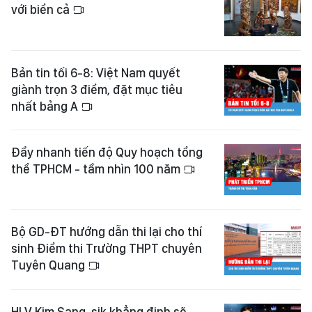
với biển cả
Bản tin tối 6-8: Việt Nam quyết
giành trọn 3 điểm, đặt mục tiêu
nhất bảng A
Đẩy nhanh tiến độ Quy hoạch tổng
thể TPHCM - tầm nhìn 100 năm
Bộ GD-ĐT hướng dẫn thi lại cho thí
sinh Điểm thi Trường THPT chuyên
Tuyên Quang
HLV Kim Sang-sik khẳng định sẽ