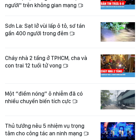
người" trên không gian mạng
Sơn La: Sạt lở vùi lấp ô tô, sơ tán
gần 400 người trong đêm
Cháy nhà 2 tầng ở TPHCM, cha và
con trai 12 tuổi tử vong
Một “điểm nóng” ô nhiễm đã có
nhiều chuyển biến tích cực
Thủ tướng nêu 5 nhiệm vụ trọng
tâm cho công tác an ninh mạng