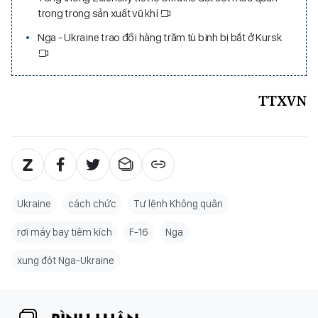
trọng trong sản xuất vũ khí
Nga - Ukraine trao đổi hàng trăm tù binh bị bắt ở Kursk
TTXVN
Ukraine
cách chức
Tư lệnh Không quân
rơi máy bay tiêm kích
F-16
Nga
xung đột Nga-Ukraine