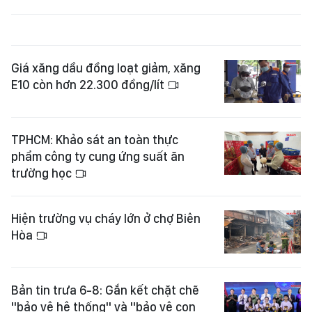
Giá xăng dầu đồng loạt giảm, xăng
E10 còn hơn 22.300 đồng/lít
TPHCM: Khảo sát an toàn thực
phẩm công ty cung ứng suất ăn
trường học
Hiện trường vụ cháy lớn ở chợ Biên
Hòa
Bản tin trưa 6-8: Gắn kết chặt chẽ
"bảo vệ hệ thống" và "bảo vệ con