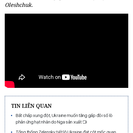
Oleshchuk.
TIN LIÊN QUAN
Bất chấp xung đột, Ukraine muốn tăng gấp đôi số lò
phản ứng hạt nhân do Nga sản xuất
Tổng thống Zelensky tiết lộ Ukraine đạt cột mốc quan