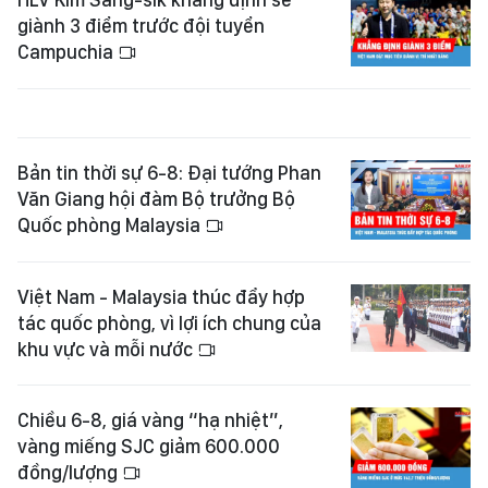
giành 3 điểm trước đội tuyển
Campuchia
Bản tin thời sự 6-8: Đại tướng Phan
Văn Giang hội đàm Bộ trưởng Bộ
Quốc phòng Malaysia
Việt Nam - Malaysia thúc đẩy hợp
tác quốc phòng, vì lợi ích chung của
khu vực và mỗi nước
Chiều 6-8, giá vàng “hạ nhiệt”,
vàng miếng SJC giảm 600.000
đồng/lượng