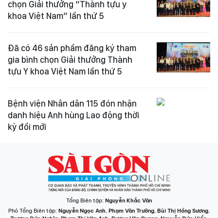
chọn Giải thưởng “Thành tựu y
khoa Việt Nam” lần thứ 5
Đã có 46 sản phẩm đăng ký tham
gia bình chọn Giải thưởng Thành
tựu Y khoa Việt Nam lần thứ 5
Bệnh viện Nhân dân 115 đón nhận
danh hiệu Anh hùng Lao động thời
kỳ đổi mới
Tổng Biên tập:
Nguyễn Khắc Văn
Phó Tổng Biên tập:
Nguyễn Ngọc Anh
,
Phạm Văn Trường
,
Bùi Thị Hồng Sương
,