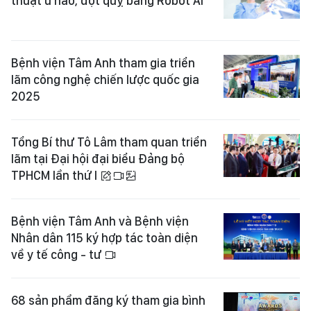
thuật u não, đột quỵ bằng Robot AI
Bệnh viện Tâm Anh tham gia triển
lãm công nghệ chiến lược quốc gia
2025
Tổng Bí thư Tô Lâm tham quan triển
lãm tại Đại hội đại biểu Đảng bộ
TPHCM lần thứ I
Bệnh viện Tâm Anh và Bệnh viện
Nhân dân 115 ký hợp tác toàn diện
về y tế công - tư
68 sản phẩm đăng ký tham gia bình