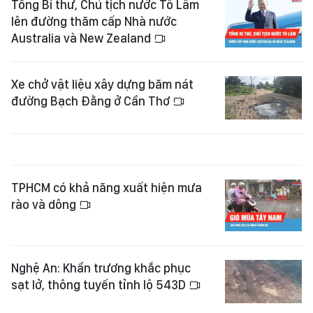
Tổng Bí thư, Chủ tịch nước Tô Lâm
lên đường thăm cấp Nhà nước
Australia và New Zealand
Xe chở vật liệu xây dựng băm nát
đường Bạch Đằng ở Cần Thơ
TPHCM có khả năng xuất hiện mưa
rào và dông
Nghệ An: Khẩn trương khắc phục
sạt lở, thông tuyến tỉnh lộ 543D