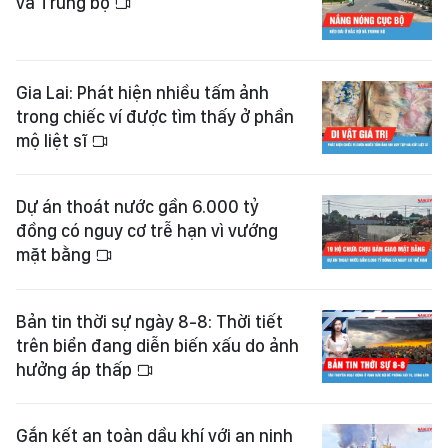
và Trung bộ
Gia Lai: Phát hiện nhiều tấm ảnh
trong chiếc ví được tìm thấy ở phần
mộ liệt sĩ
Dự án thoát nước gần 6.000 tỷ
đồng có nguy cơ trễ hạn vì vướng
mặt bằng
Bản tin thời sự ngày 8-8: Thời tiết
trên biển đang diễn biến xấu do ảnh
hưởng áp thấp
Gắn kết an toàn dầu khí với an ninh