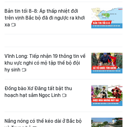
Bản tin tối 8-8: Áp thấp nhiệt đới
trên vịnh Bắc bộ đã đi ngược ra khơi
xa
Vĩnh Long: Tiếp nhận 19 thông tin về
khu vực nghi có mộ tập thể bộ đội
hy sinh
Đồng bào Xơ Đăng tất bật thu
hoạch hạt sâm Ngọc Linh
Nắng nóng có thể kéo dài ở Bắc bộ