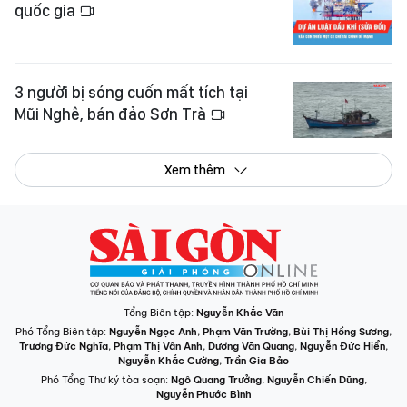
quốc gia
3 người bị sóng cuốn mất tích tại
Mũi Nghê, bán đảo Sơn Trà
Xem thêm
Tổng Biên tập:
Nguyễn Khắc Văn
Phó Tổng Biên tập:
Nguyễn Ngọc Anh
,
Phạm Văn Trường
,
Bùi Thị Hồng Sương
,
Trương Đức Nghĩa
,
Phạm Thị Vân Anh
,
Dương Văn Quang
,
Nguyễn Đức Hiển
,
Nguyễn Khắc Cường
,
Trần Gia Bảo
Phó Tổng Thư ký tòa soạn:
Ngô Quang Trưởng
,
Nguyễn Chiến Dũng
,
Nguyễn Phước Bình