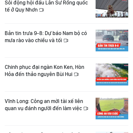
Sôi động hội đấu Lân Sư Rồng quốc
tế ở Quy Nhơn
Bản tin trưa 9-8: Dự báo Nam bộ có
mưa rào vào chiều và tối
Chinh phục đại ngàn Kon Ken, Hòn
Hỏa đến thảo nguyên Bùi Hui
Vĩnh Long: Công an mời tài xế liên
quan vụ đánh người đến làm việc