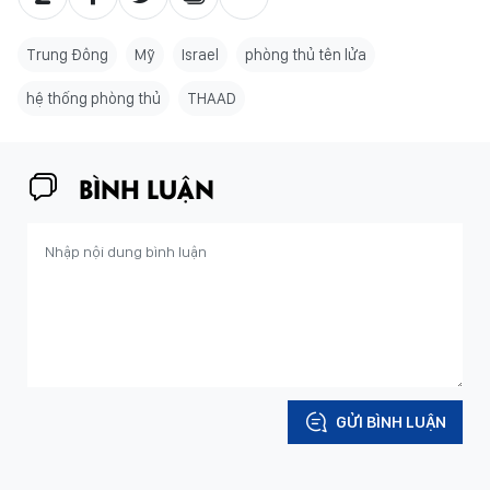
Trung Đông
Mỹ
Israel
phòng thủ tên lửa
hệ thống phòng thủ
THAAD
BÌNH LUẬN
GỬI BÌNH LUẬN