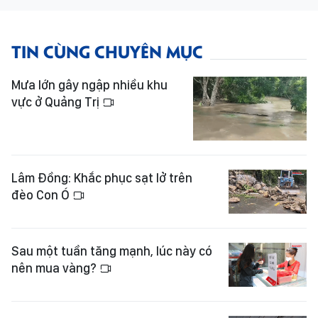
TIN CÙNG CHUYÊN MỤC
Mưa lớn gây ngập nhiều khu
vực ở Quảng Trị
Lâm Đồng: Khắc phục sạt lở trên
đèo Con Ó
Sau một tuần tăng mạnh, lúc này có
nên mua vàng?