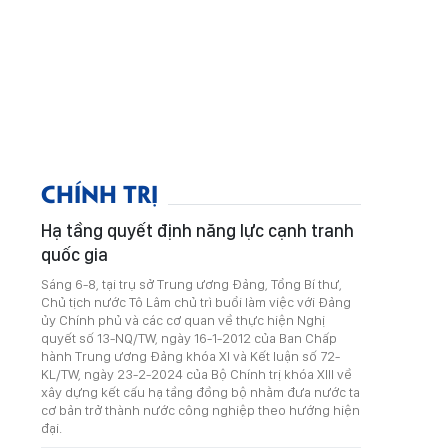
CHÍNH TRỊ
Hạ tầng quyết định năng lực cạnh tranh
quốc gia
Sáng 6-8, tại trụ sở Trung ương Đảng, Tổng Bí thư,
Chủ tịch nước Tô Lâm chủ trì buổi làm việc với Đảng
ủy Chính phủ và các cơ quan về thực hiện Nghị
quyết số 13-NQ/TW, ngày 16-1-2012 của Ban Chấp
hành Trung ương Đảng khóa XI và Kết luận số 72-
KL/TW, ngày 23-2-2024 của Bộ Chính trị khóa XIII về
xây dựng kết cấu hạ tầng đồng bộ nhằm đưa nước ta
cơ bản trở thành nước công nghiệp theo hướng hiện
đại.