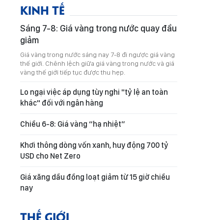
KINH TẾ
Sáng 7-8: Giá vàng trong nước quay đầu
giảm
Giá vàng trong nước sáng nay 7-8 đi ngược giá vàng
thế giới. Chênh lệch giữa giá vàng trong nước và giá
vàng thế giới tiếp tục được thu hẹp.
Lo ngại việc áp dụng tùy nghi "tỷ lệ an toàn
khác" đối với ngân hàng
Chiều 6-8: Giá vàng “hạ nhiệt”
Khơi thông dòng vốn xanh, huy động 700 tỷ
USD cho Net Zero
Giá xăng dầu đồng loạt giảm từ 15 giờ chiều
nay
THẾ GIỚI