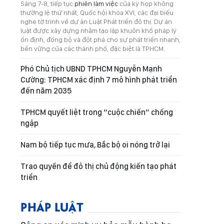
Sáng 7-8, tiếp tục
phiên làm việc
của kỳ họp không
thường lệ thứ nhất, Quốc hội khóa XVI, các đại biểu
nghe tờ trình về dự án Luật Phát triển đô thị. Dự án
luật được xây dựng nhằm tạo lập khuôn khổ pháp lý
ổn định, đồng bộ và đột phá cho sự phát triển nhanh,
bền vững của các thành phố, đặc biệt là TPHCM.
Phó Chủ tịch UBND TPHCM Nguyễn Mạnh
Cường: TPHCM xác định 7 mô hình phát triển
đến năm 2035
TPHCM quyết liệt trong “cuộc chiến” chống
ngập
Nam bộ tiếp tục mưa, Bắc bộ oi nóng trở lại
Trao quyền để đô thị chủ động kiến tạo phát
triển
PHÁP LUẬT