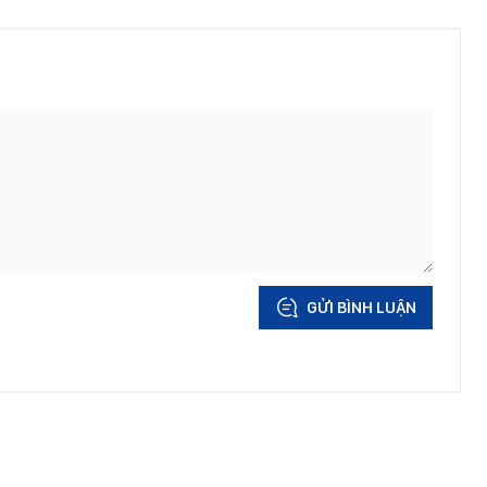
GỬI BÌNH LUẬN