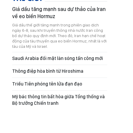
Giá dầu tăng mạnh sau dự thảo của Iran
về eo biển Hormuz
Giá dầu thế giới tăng mạnh trong phiên giao dịch
ngày 6-8, sau khi truyền thông nhà nước Iran công
bố dự thảo quy định mới. Theo đó, Iran hạn chế hoạt
động của tàu thuyền qua eo biển Hormuz, nhất là với
tàu của Mỹ và Israel.
Saudi Arabia đối mặt làn sóng tấn công mới
Thông điệp hòa bình từ Hiroshima
Triều Tiên phóng tên lửa đạn đạo
Mỹ bác thông tin bất hòa giữa Tổng thống và
Bộ trưởng Chiến tranh