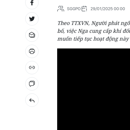
SGGPO
29/01/2025 00:00
Theo TTXVN, Người phát ngô
bố, việc Nga cung cấp khí đ
muốn tiếp tục hoạt động này