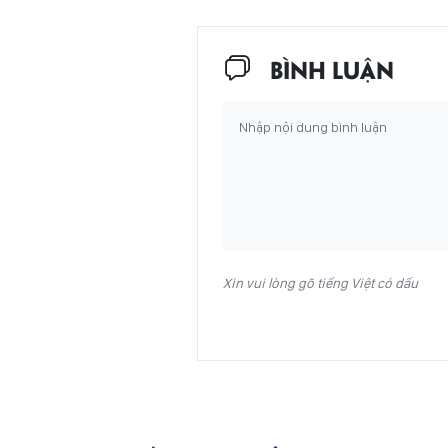
BÌNH LUẬN
Xin vui lòng gõ tiếng Việt có dấu