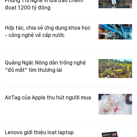
Phùng Thị Nghệ vì lừa đảo chiếm
đoạt 1.200 tỷ đồng
Hợp tác, chia sẻ ứng dụng khoa học
- công nghệ về cấp nước
Quảng Ngãi: Nông dân trồng nghệ
“đỏ mắt” tìm thương lái
AirTag của Apple thu hút người mua
Lenovo giới thiệu loạt laptop