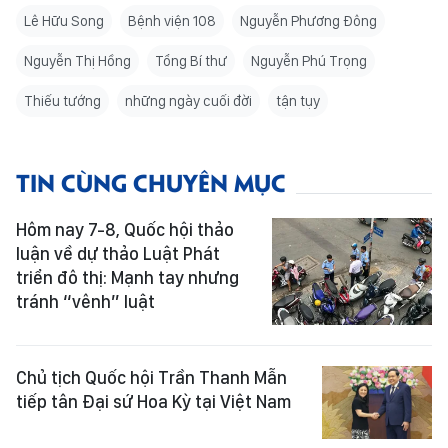
Lê Hữu Song
Bệnh viện 108
Nguyễn Phương Đông
Nguyễn Thị Hồng
Tổng Bí thư
Nguyễn Phú Trọng
Thiếu tướng
những ngày cuối đời
tận tụy
TIN CÙNG CHUYÊN MỤC
Hôm nay 7-8, Quốc hội thảo
luận về dự thảo Luật Phát
triển đô thị: Mạnh tay nhưng
tránh “vênh” luật
Chủ tịch Quốc hội Trần Thanh Mẫn
tiếp tân Đại sứ Hoa Kỳ tại Việt Nam