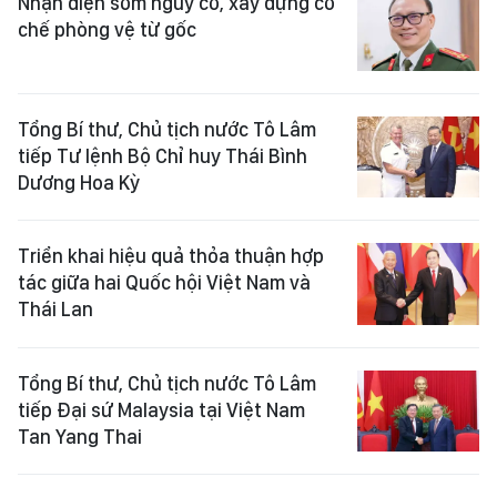
Nhận diện sớm nguy cơ, xây dựng cơ
chế phòng vệ từ gốc
Tổng Bí thư, Chủ tịch nước Tô Lâm
tiếp Tư lệnh Bộ Chỉ huy Thái Bình
Dương Hoa Kỳ
Triển khai hiệu quả thỏa thuận hợp
tác giữa hai Quốc hội Việt Nam và
Thái Lan
Tổng Bí thư, Chủ tịch nước Tô Lâm
tiếp Đại sứ Malaysia tại Việt Nam
Tan Yang Thai