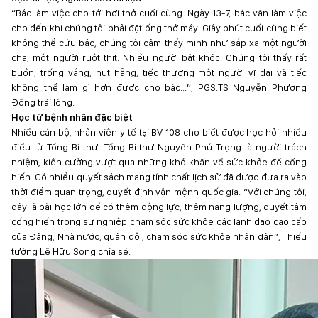
“Bác làm việc cho tới hơi thở cuối cùng. Ngày 13-7, bác vẫn làm việc
cho đến khi chúng tôi phải đặt ống thở máy. Giây phút cuối cùng biết
không thể cứu bác, chúng tôi cảm thấy mình như sắp xa một người
cha, một người ruột thịt. Nhiều người bật khóc. Chúng tôi thấy rất
buồn, trống vắng, hụt hẫng, tiếc thương một người vĩ đại và tiếc
không thể làm gì hơn được cho bác...”, PGS.TS Nguyễn Phương
Đông trải lòng.
Học từ bệnh nhân đặc biệt
Nhiều cán bộ, nhân viên y tế tại BV 108 cho biết được học hỏi nhiều
điều từ Tổng Bí thư. Tổng Bí thư Nguyễn Phú Trọng là người trách
nhiệm, kiên cường vượt qua những khó khăn về sức khỏe để cống
hiến. Có nhiều quyết sách mang tính chất lịch sử đã được đưa ra vào
thời điểm quan trọng, quyết định vận mệnh quốc gia. “Với chúng tôi,
đây là bài học lớn để có thêm động lực, thêm năng lượng, quyết tâm
cống hiến trong sự nghiệp chăm sóc sức khỏe các lãnh đạo cao cấp
của Đảng, Nhà nước, quân đội; chăm sóc sức khỏe nhân dân”, Thiếu
tướng Lê Hữu Song chia sẻ.