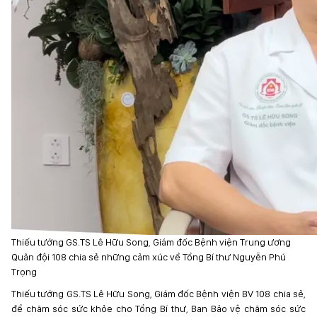
Thiếu tướng GS.TS Lê Hữu Song, Giám đốc Bệnh viện Trung ương
Quân đội 108 chia sẻ những cảm xúc về Tổng Bí thư Nguyễn Phú
Trọng
Thiếu tướng GS.TS Lê Hữu Song, Giám đốc Bệnh viện BV 108 chia sẻ,
để chăm sóc sức khỏe cho Tổng Bí thư, Ban Bảo vệ chăm sóc sức