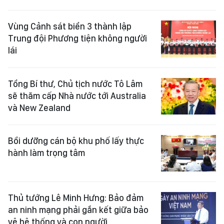
Vùng Cảnh sát biển 3 thành lập
Trung đội Phương tiện không người
lái
Tổng Bí thư, Chủ tịch nước Tô Lâm
sẽ thăm cấp Nhà nước tới Australia
và New Zealand
Bồi dưỡng cán bộ khu phố lấy thực
hành làm trọng tâm
Thủ tướng Lê Minh Hưng: Bảo đảm
an ninh mạng phải gắn kết giữa bảo
vệ hệ thống và con người