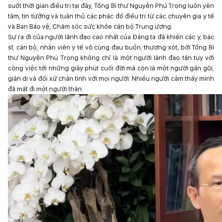
suốt thời gian điều trị tại đây, Tổng Bí thư Nguyễn Phú Trọng luôn yên
tâm, tin tưởng và tuân thủ các phác đồ điều trị từ các chuyên gia y tế
và Ban Bảo vệ, Chăm sóc sức khỏe cán bộ Trung ương.
Sự ra đi của người lãnh đạo cao nhất của Đảng ta đã khiến các y, bác
sĩ, cán bộ, nhân viên y tế vô cùng đau buồn, thương xót, bởi Tổng Bí
thư Nguyễn Phú Trọng không chỉ là một người lãnh đạo tận tụy với
công việc tới những giây phút cuối đời mà còn là một người gần gũi,
giản dị và đối xử chân tình với mọi người. Nhiều người cảm thấy mình
đã mất đi một người thân.