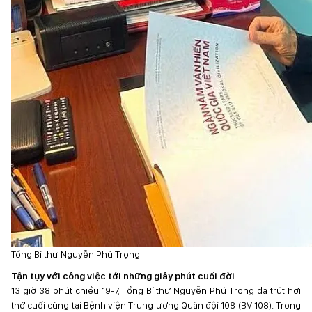
Tổng Bí thư Nguyễn Phú Trọng
Tận tụy với công việc tới những giây phút cuối đời
13 giờ 38 phút chiều 19-7, Tổng Bí thư Nguyễn Phú Trọng đã trút hơi
thở cuối cùng tại Bệnh viện Trung ương Quân đội 108 (BV 108). Trong