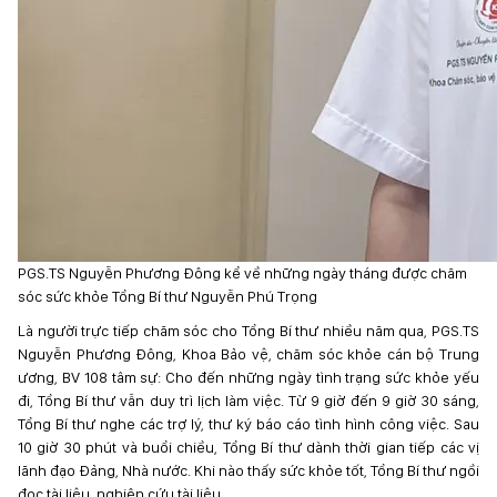
PGS.TS Nguyễn Phương Đông kể về những ngày tháng được chăm
sóc sức khỏe Tổng Bí thư Nguyễn Phú Trọng
Là người trực tiếp chăm sóc cho Tổng Bí thư nhiều năm qua, PGS.TS
Nguyễn Phương Đông, Khoa Bảo vệ, chăm sóc khỏe cán bộ Trung
ương, BV 108 tâm sự: Cho đến những ngày tình trạng sức khỏe yếu
đi, Tổng Bí thư vẫn duy trì lịch làm việc. Từ 9 giờ đến 9 giờ 30 sáng,
Tổng Bí thư nghe các trợ lý, thư ký báo cáo tình hình công việc. Sau
10 giờ 30 phút và buổi chiều, Tổng Bí thư dành thời gian tiếp các vị
lãnh đạo Đảng, Nhà nước. Khi nào thấy sức khỏe tốt, Tổng Bí thư ngồi
đọc tài liệu, nghiên cứu tài liệu.