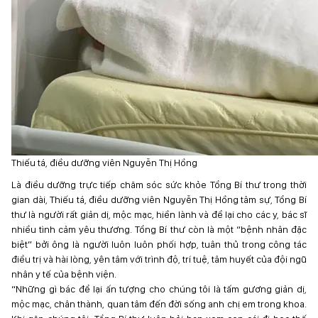
Thiếu tá, điều dưỡng viên Nguyễn Thị Hồng
Là điều dưỡng trực tiếp chăm sóc sức khỏe Tổng Bí thư trong thời
gian dài, Thiếu tá, điều dưỡng viên Nguyễn Thị Hồng tâm sự, Tổng Bí
thư là người rất giản dị, mộc mạc, hiền lành và để lại cho các y, bác sĩ
nhiều tình cảm yêu thương. Tổng Bí thư còn là một “bệnh nhân đặc
biệt” bởi ông là người luôn luôn phối hợp, tuân thủ trong công tác
điều trị và hài lòng, yên tâm với trình độ, trí tuệ, tâm huyết của đội ngũ
nhân y tế của bệnh viện.
“Những gì bác để lại ấn tượng cho chúng tôi là tấm gương giản dị,
mộc mạc, chân thành, quan tâm đến đời sống anh chị em trong khoa.