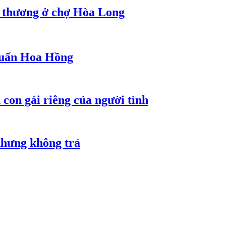
g thương ở chợ Hòa Long
 Huấn Hoa Hồng
con gái riêng của người tình
nhưng không trả