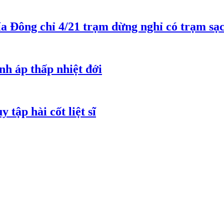
a Đông chỉ 4/21 trạm dừng nghỉ có trạm sạc
nh áp thấp nhiệt đới
tập hài cốt liệt sĩ