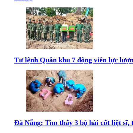
Tư lệnh Quân khu 7 động viên lực lượng
Đà Nẵng: Tìm thấy 3 bộ hài cốt liệt sĩ, 