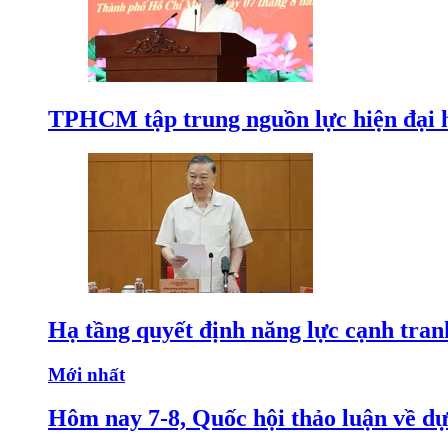
TPHCM tập trung nguồn lực hiện đại h
Hạ tầng quyết định năng lực cạnh tran
Mới nhất
Hôm nay 7-8, Quốc hội thảo luận về dự