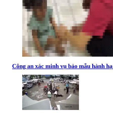
Công an xác minh vụ bảo mẫu hành hạ