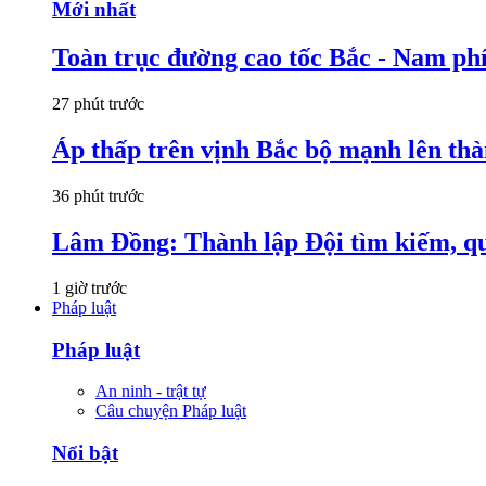
Mới nhất
Toàn trục đường cao tốc Bắc - Nam phí
27 phút trước
Áp thấp trên vịnh Bắc bộ mạnh lên thà
36 phút trước
Lâm Đồng: Thành lập Đội tìm kiếm, quy 
1 giờ trước
Pháp luật
Pháp luật
An ninh - trật tự
Câu chuyện Pháp luật
Nổi bật