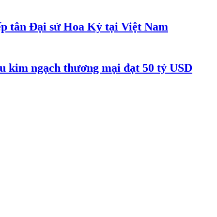
p tân Đại sứ Hoa Kỳ tại Việt Nam
êu kim ngạch thương mại đạt 50 tỷ USD