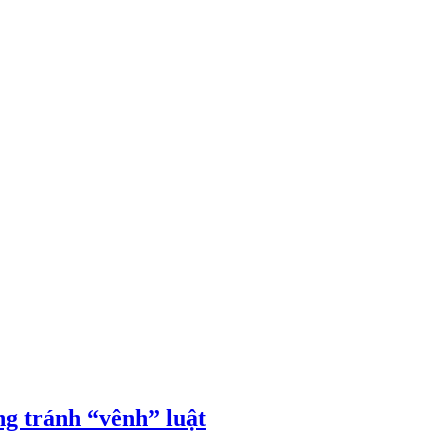
ng tránh “vênh” luật