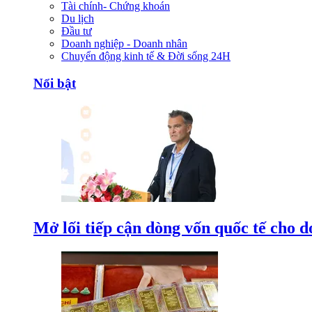
Tài chính- Chứng khoán
Du lịch
Đầu tư
Doanh nghiệp - Doanh nhân
Chuyển động kinh tế & Đời sống 24H
Nổi bật
Mở lối tiếp cận dòng vốn quốc tế cho d