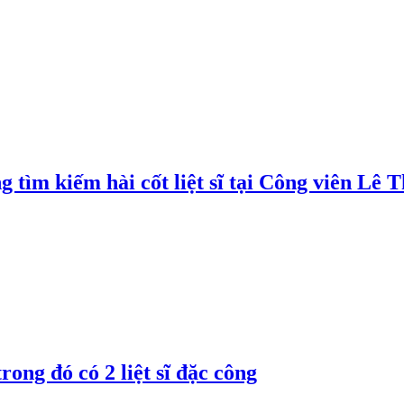
 tìm kiếm hài cốt liệt sĩ tại Công viên Lê 
trong đó có 2 liệt sĩ đặc công