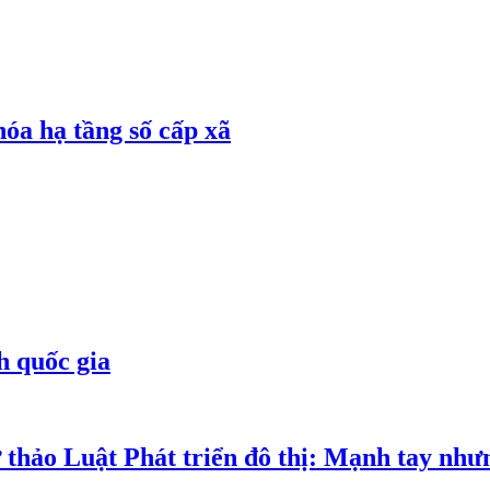
óa hạ tầng số cấp xã
h quốc gia
 thảo Luật Phát triển đô thị: Mạnh tay như