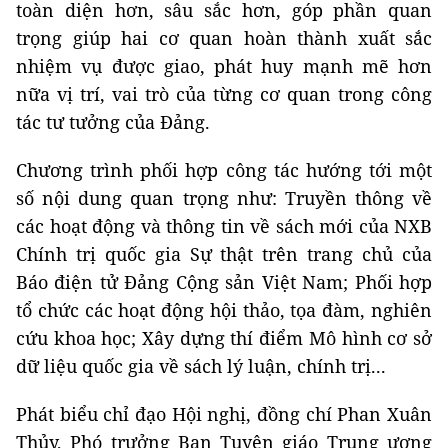
toàn diện hơn, sâu sắc hơn, góp phần quan
trọng giúp hai cơ quan hoàn thành xuất sắc
nhiệm vụ được giao, phát huy mạnh mẽ hơn
nữa vị trí, vai trò của từng cơ quan trong công
tác tư tưởng của Đảng.
Chương trình phối hợp công tác hướng tới một
số nội dung quan trọng như: Truyền thông về
các hoạt động và thông tin về sách mới của NXB
Chính trị quốc gia Sự thật trên trang chủ của
Báo điện tử Đảng Cộng sản Việt Nam; Phối hợp
tổ chức các hoạt động hội thảo, tọa đàm, nghiên
cứu khoa học; Xây dựng thí điểm Mô hình cơ sở
dữ liệu quốc gia về sách lý luận, chính trị...
Phát biểu chỉ đạo Hội nghị, đồng chí Phan Xuân
Thủy, Phó trưởng Ban Tuyên giáo Trung ương