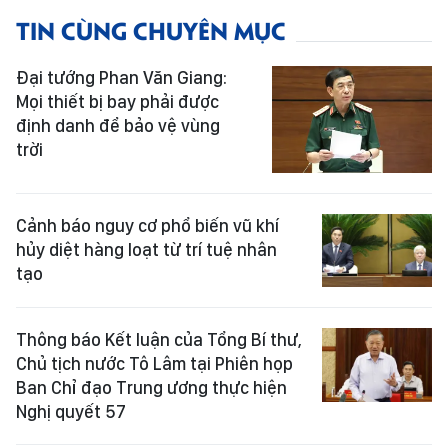
TIN CÙNG CHUYÊN MỤC
Đại tướng Phan Văn Giang:
Mọi thiết bị bay phải được
định danh để bảo vệ vùng
trời
Cảnh báo nguy cơ phổ biến vũ khí
hủy diệt hàng loạt từ trí tuệ nhân
tạo
Thông báo Kết luận của Tổng Bí thư,
Chủ tịch nước Tô Lâm tại Phiên họp
Ban Chỉ đạo Trung ương thực hiện
Nghị quyết 57