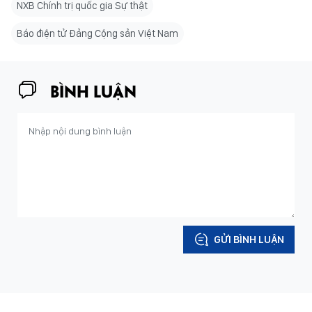
NXB Chính trị quốc gia Sự thật
Báo điện tử Đảng Cộng sản Việt Nam
BÌNH LUẬN
GỬI BÌNH LUẬN