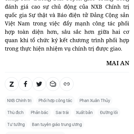
đánh giá cao sự chủ động của NXB Chính trị
quốc gia Sự thật và Báo điện tử Đảng Cộng sản
Việt Nam trong việc đẩy mạnh công tác phối
hợp toàn diện hơn, sâu sắc hơn giữa hai cơ
quan khi tổ chức ký kết chương trình phối hợp
trong thực hiện nhiệm vụ chính trị được giao.
MAI AN
NXB Chính trị
Phối hợp công tác
Phan Xuân Thủy
Thù địch
Phản bác
Sai trái
Xuất bản
Đường lối
Tư tưởng
Ban tuyên giáo trung ương