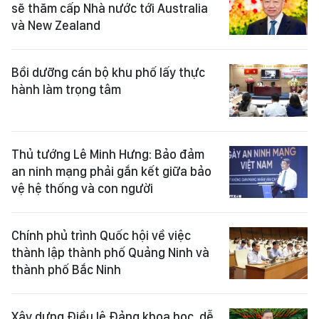
sẽ thăm cấp Nhà nước tới Australia
và New Zealand
Bồi dưỡng cán bộ khu phố lấy thực
hành làm trọng tâm
Thủ tướng Lê Minh Hưng: Bảo đảm
an ninh mạng phải gắn kết giữa bảo
vệ hệ thống và con người
Chính phủ trình Quốc hội về việc
thành lập thành phố Quảng Ninh và
thành phố Bắc Ninh
Xây dựng Điều lệ Đảng khoa học, dễ