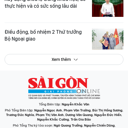
thực hiện và có sức sống lâu dài
Điều động, bổ nhiệm 2 Thứ trưởng
Bộ Ngoại giao
Xem thêm
Tổng Biên tập:
Nguyễn Khắc Văn
Phó Tổng Biên tập:
Nguyễn Ngọc Anh
,
Phạm Văn Trường
,
Bùi Thị Hồng Sương
,
Trương Đức Nghĩa
,
Phạm Thị Vân Anh
,
Dương Văn Quang
,
Nguyễn Đức Hiển
,
Nguyễn Khắc Cường
,
Trần Gia Bảo
Phó Tổng Thư ký tòa soạn:
Ngô Quang Trưởng
,
Nguyễn Chiến Dũng
,