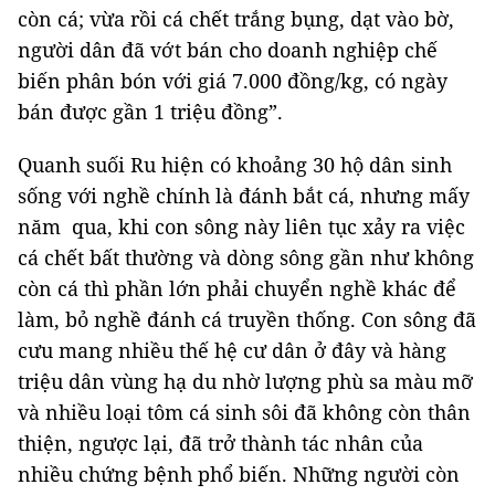
còn cá; vừa rồi cá chết trắng bụng, dạt vào bờ,
người dân đã vớt bán cho doanh nghiệp chế
biến phân bón với giá 7.000 đồng/kg, có ngày
bán được gần 1 triệu đồng”.
Quanh suối Ru hiện có khoảng 30 hộ dân sinh
sống với nghề chính là đánh bắt cá, nhưng mấy
năm qua, khi con sông này liên tục xảy ra việc
cá chết bất thường và dòng sông gần như không
còn cá thì phần lớn phải chuyển nghề khác để
làm, bỏ nghề đánh cá truyền thống. Con sông đã
cưu mang nhiều thế hệ cư dân ở đây và hàng
triệu dân vùng hạ du nhờ lượng phù sa màu mỡ
và nhiều loại tôm cá sinh sôi đã không còn thân
thiện, ngược lại, đã trở thành tác nhân của
nhiều chứng bệnh phổ biến. Những người còn