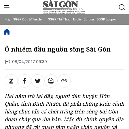
中文
SGGP Đầu tư Tài chính
SGGP Thể Thao
English Edition
SGGP Epaper
Ô nhiễm đầu nguồn sông Sài Gòn
08/04/2017 09:39
Hai năm trở lại đây, người dân huyện Hớn
Quản, tỉnh Bình Phước đã phải chứng kiến cảnh
hàng chục tấn cá chết trắng trên sông Sài Gòn
đoạn chảy qua địa bàn. Mặc dù chính quyền địa
phương đã rất quan tâm ngăn chặn nguồn xả