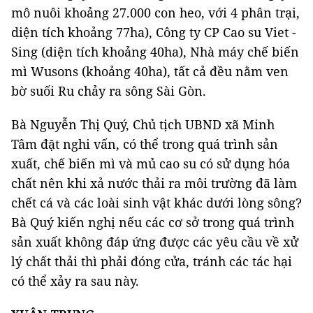
mô nuôi khoảng 27.000 con heo, với 4 phân trại,
diện tích khoảng 77ha), Công ty CP Cao su Viet -
Sing (diện tích khoảng 40ha), Nhà máy chế biến
mì Wusons (khoảng 40ha), tất cả đều nằm ven
bờ suối Ru chảy ra sông Sài Gòn.
Bà Nguyễn Thị Quý, Chủ tịch UBND xã Minh
Tâm đặt nghi vấn, có thể trong quá trình sản
xuất, chế biến mì và mủ cao su có sử dụng hóa
chất nên khi xả nước thải ra môi trường đã làm
chết cá và các loài sinh vật khác dưới lòng sông?
Bà Quý kiến nghị nếu các cơ sở trong quá trình
sản xuất không đáp ứng được các yêu cầu về xử
lý chất thải thì phải đóng cửa, tránh các tác hại
có thể xảy ra sau này.