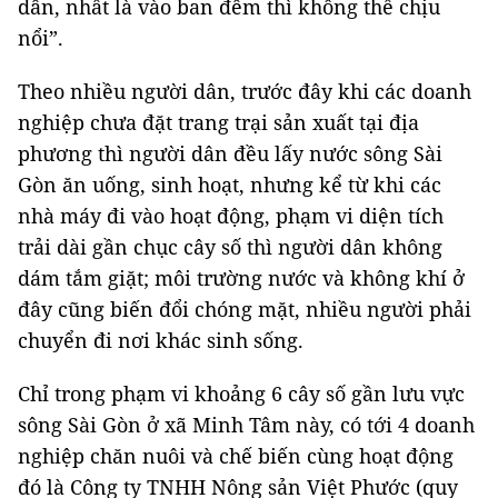
dân, nhất là vào ban đêm thì không thể chịu
nổi”.
Theo nhiều người dân, trước đây khi các doanh
nghiệp chưa đặt trang trại sản xuất tại địa
phương thì người dân đều lấy nước sông Sài
Gòn ăn uống, sinh hoạt, nhưng kể từ khi các
nhà máy đi vào hoạt động, phạm vi diện tích
trải dài gần chục cây số thì người dân không
dám tắm giặt; môi trường nước và không khí ở
đây cũng biến đổi chóng mặt, nhiều người phải
chuyển đi nơi khác sinh sống.
Chỉ trong phạm vi khoảng 6 cây số gần lưu vực
sông Sài Gòn ở xã Minh Tâm này, có tới 4 doanh
nghiệp chăn nuôi và chế biến cùng hoạt động
đó là Công ty TNHH Nông sản Việt Phước (quy