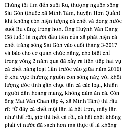
Chúng tôi tìm đến suối Ru, thượng nguồn sông
Sài Gòn (thuộc xã Minh Tâm, huyện Hớn Quản)
khi không còn hiện tượng cá chết và dòng nước
suối Ru cũng trong hơn. Ông Huỳnh Văn Dạng
(58 tuổi) là người đầu tiên của xã phát hiện cá
chết trắng sông Sài Gòn vào cuối tháng 3-2017
và báo cho cơ quan chức năng, cho biết chỉ
trong vòng 2 năm qua đã xảy ra liên tiếp hai vụ
cá chết hàng loạt (lần trước vào giữa năm 2016)
ở khu vực thượng nguồn con sông này, với khối
lượng ước tính gần chục tấn cá các loại, khiến
người dân hoang mang, không dám ăn cá. Còn
ông Mai Văn Chan (ấp 4, xã Minh Tâm) thì rầu
rĩ: “Ở đây cá chết một lần là hết trơn, mấy lần
như thế rồi, giờ thì hết cá rồi, cá hết chết không
phải vì nước đã sạch hơn mà thực tế là không