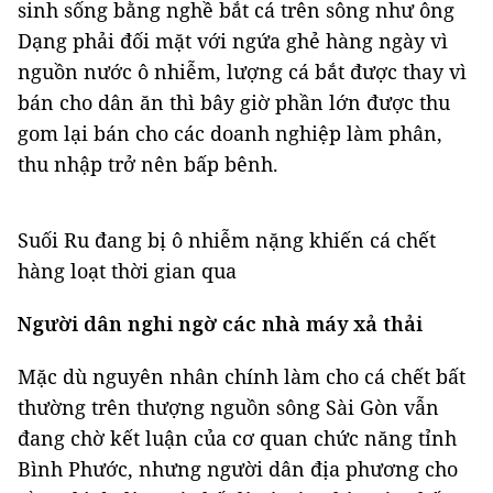
sinh sống bằng nghề bắt cá trên sông như ông
Dạng phải đối mặt với ngứa ghẻ hàng ngày vì
nguồn nước ô nhiễm, lượng cá bắt được thay vì
bán cho dân ăn thì bây giờ phần lớn được thu
gom lại bán cho các doanh nghiệp làm phân,
thu nhập trở nên bấp bênh.
Suối Ru đang bị ô nhiễm nặng khiến cá chết
hàng loạt thời gian qua
Người dân nghi ngờ các nhà máy xả thải
Mặc dù nguyên nhân chính làm cho cá chết bất
thường trên thượng nguồn sông Sài Gòn vẫn
đang chờ kết luận của cơ quan chức năng tỉnh
Bình Phước, nhưng người dân địa phương cho