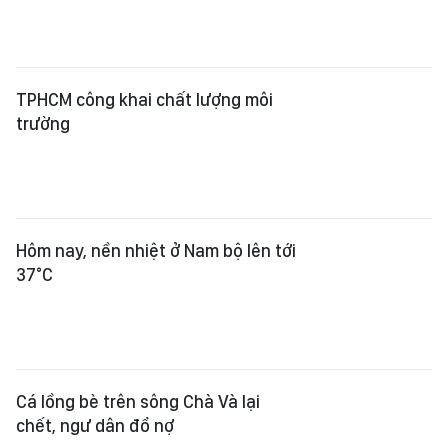
TPHCM công khai chất lượng môi
trường
Hôm nay, nền nhiệt ở Nam bộ lên tới
37°C
Cá lồng bè trên sông Chà Và lại
chết, ngư dân đổ nợ