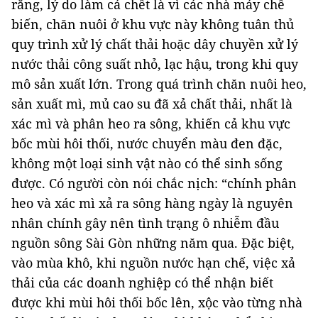
rằng, lý do làm cá chết là vì các nhà máy chế
biến, chăn nuôi ở khu vực này không tuân thủ
quy trình xử lý chất thải hoặc dây chuyền xử lý
nước thải công suất nhỏ, lạc hậu, trong khi quy
mô sản xuất lớn. Trong quá trình chăn nuôi heo,
sản xuất mì, mủ cao su đã xả chất thải, nhất là
xác mì và phân heo ra sông, khiến cả khu vực
bốc mùi hôi thối, nước chuyển màu đen đặc,
không một loại sinh vật nào có thể sinh sống
được. Có người còn nói chắc nịch: “chính phân
heo và xác mì xả ra sông hàng ngày là nguyên
nhân chính gây nên tình trạng ô nhiễm đầu
nguồn sông Sài Gòn những năm qua. Đặc biệt,
vào mùa khô, khi nguồn nước hạn chế, việc xả
thải của các doanh nghiệp có thể nhận biết
được khi mùi hôi thối bốc lên, xộc vào từng nhà