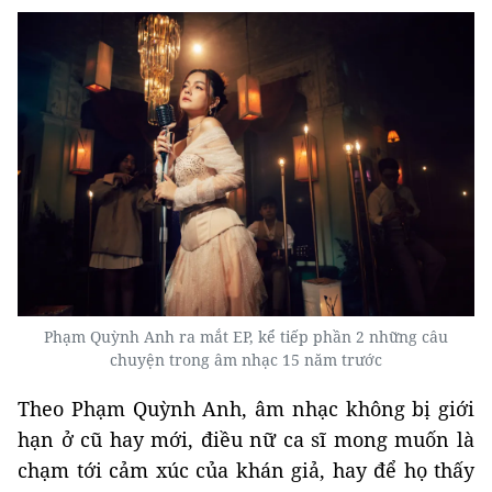
Phạm Quỳnh Anh ra mắt EP, kể tiếp phần 2 những câu
chuyện trong âm nhạc 15 năm trước
Theo Phạm Quỳnh Anh, âm nhạc không bị giới
hạn ở cũ hay mới, điều nữ ca sĩ mong muốn là
chạm tới cảm xúc của khán giả, hay để họ thấy