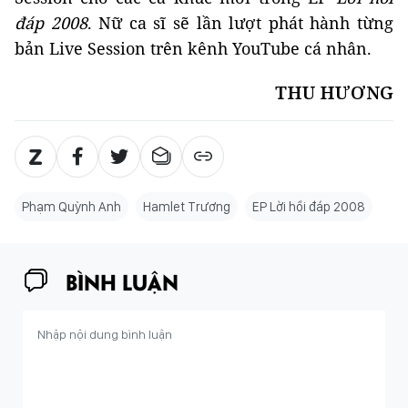
đáp 2008
. Nữ ca sĩ sẽ lần lượt phát hành từng
bản Live Session trên kênh YouTube cá nhân.
THU HƯƠNG
Phạm Quỳnh Anh
Hamlet Trương
EP Lời hồi đáp 2008
BÌNH LUẬN