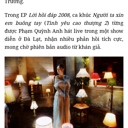
Trương.
Trong EP
Lời hồi đáp 2008
, ca khúc
Người ta xin
em buông tay
(
Tình yêu cao thượng 2
) từng
được Phạm Quỳnh Anh hát live trong một show
diễn ở Đà Lạt, nhận nhiều phản hồi tích cực,
mong chờ phiên bản audio từ khán giả.