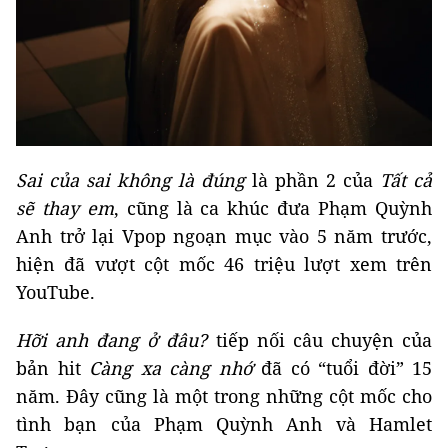
Sai của sai không là đúng
là phần 2 của
Tất cả
sẽ thay em
, cũng là ca khúc đưa Phạm Quỳnh
Anh trở lại Vpop ngoạn mục vào 5 năm trước,
hiện đã vượt cột mốc 46 triệu lượt xem trên
YouTube.
Hỡi anh đang ở đâu?
tiếp nối câu chuyện của
bản hit
Càng xa càng nhớ
đã có “tuổi đời” 15
năm. Đây cũng là một trong những cột mốc cho
tình bạn của Phạm Quỳnh Anh và Hamlet