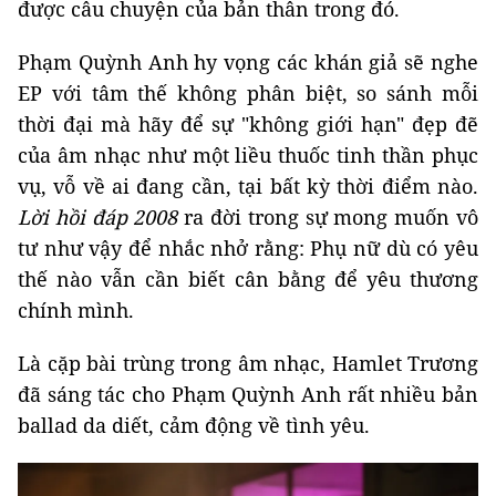
được câu chuyện của bản thân trong đó.
Phạm Quỳnh Anh hy vọng các khán giả sẽ nghe
EP với tâm thế không phân biệt, so sánh mỗi
thời đại mà hãy để sự "không giới hạn" đẹp đẽ
của âm nhạc như một liều thuốc tinh thần phục
vụ, vỗ về ai đang cần, tại bất kỳ thời điểm nào.
Lời hồi đáp 2008
ra đời trong sự mong muốn vô
tư như vậy để nhắc nhở rằng: Phụ nữ dù có yêu
thế nào vẫn cần biết cân bằng để yêu thương
chính mình.
Là cặp bài trùng trong âm nhạc, Hamlet Trương
đã sáng tác cho Phạm Quỳnh Anh rất nhiều bản
ballad da diết, cảm động về tình yêu.