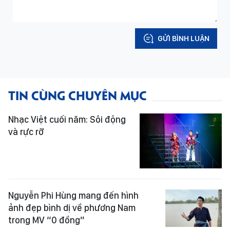
GỬI BÌNH LUẬN
TIN CÙNG CHUYÊN MỤC
Nhạc Việt cuối năm: Sôi động
và rực rỡ
Nguyễn Phi Hùng mang đến hình
ảnh đẹp bình dị về phương Nam
trong MV “0 đồng”