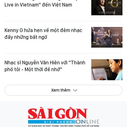
Live in Vietnam" đến Việt Nam
Kenny G hứa hẹn về một đêm nhạc
đầy những bất ngờ
Nhạc sĩ Nguyễn Văn Hiên với "Thành
phố tôi - Một thời để nhớ"
Xem thêm