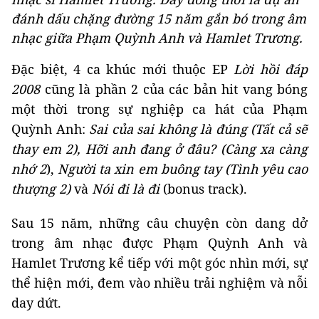
đánh dấu chặng đường 15 năm gắn bó trong âm
nhạc giữa Phạm Quỳnh Anh và Hamlet Trương.
Đặc biệt, 4 ca khúc mới thuộc EP
Lời hồi đáp
2008
cũng là phần 2 của các bản hit vang bóng
một thời trong sự nghiệp ca hát của Phạm
Quỳnh Anh:
Sai của sai không là đúng (Tất cả sẽ
thay em 2), Hỡi anh đang ở đâu? (Càng xa càng
nhớ 2
),
Người ta xin em buông tay (Tình yêu cao
thượng 2)
và
Nói đi là đi
(bonus track).
Sau 15 năm, những câu chuyện còn dang dở
trong âm nhạc được Phạm Quỳnh Anh và
Hamlet Trương kể tiếp với một góc nhìn mới, sự
thể hiện mới, đem vào nhiều trải nghiệm và nỗi
day dứt.