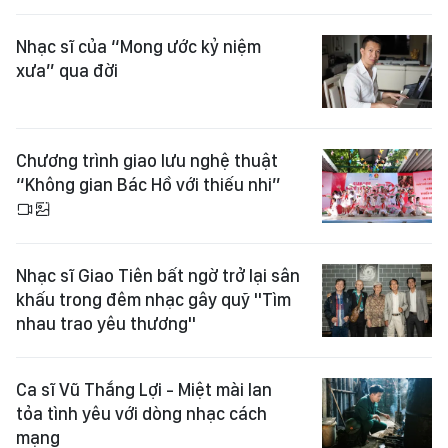
Nhạc sĩ của “Mong ước kỷ niệm
xưa” qua đời
Chương trình giao lưu nghệ thuật
“Không gian Bác Hồ với thiếu nhi”
Nhạc sĩ Giao Tiên bất ngờ trở lại sân
khấu trong đêm nhạc gây quỹ "Tìm
nhau trao yêu thương"
Ca sĩ Vũ Thắng Lợi - Miệt mài lan
tỏa tình yêu với dòng nhạc cách
mạng