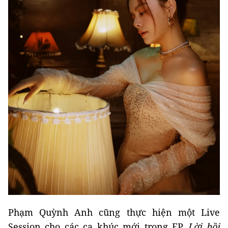
Phạm Quỳnh Anh cũng thực hiện một Live
Session cho các ca khúc mới trong EP
Lời hồi