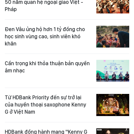
50 năm quan hệ ngoại giao Việt -
Pháp
Đen Vâu ủng hộ hơn 1 tỷ đồng cho
học sinh vùng cao, sinh viên khó
khăn
Cẩn trọng khi thỏa thuận bản quyền
âm nhạc
Từ HDBank Priority đến sự trở lại
của huyền thoại saxophone Kenny
G ở Việt Nam
HDBank đồng hành mang "Kenny G