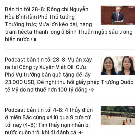
Bản tin tối 28-8: Đồng chí Nguyễn
Hòa Bình làm Phó Thủ tướng
Thường trực; Mưa lớn kéo dài, hàng
trăm hécta thanh long ở Bình Thuận ngập sâu trong
biển nước
Podcast bản tin tối 28-8: Vụ án xảy
ra tại Công ty Xuyên Việt Oil: Cựu
Phó Vụ trưởng bán quà tặng để lấy
23.000 USD; Đề nghị thu hồi giấy phép Trường Quốc
tế Mỹ do nợ thuế hơn 100 tỷ đồng
Podcast bản tin tối 4-8: 4 thủy điện
ở miền Bắc cùng xả lũ qua 9 cửa từ
tối nay (4-8); Tìm thấy nạn nhân bị
nước cuốn trôi khi đi đánh cá