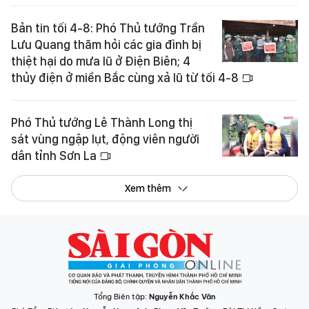
Bản tin tối 4-8: Phó Thủ tướng Trần
Lưu Quang thăm hỏi các gia đình bị
thiệt hại do mưa lũ ở Điện Biên; 4
thủy điện ở miền Bắc cùng xả lũ từ tối 4-8
Phó Thủ tướng Lê Thành Long thị
sát vùng ngập lụt, động viên người
dân tỉnh Sơn La
Xem thêm
Tổng Biên tập:
Nguyễn Khắc Văn