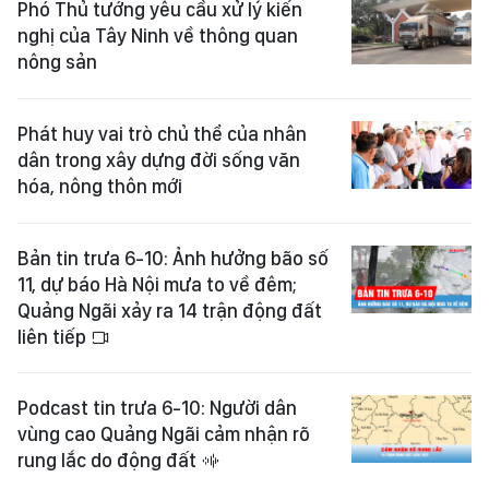
Phó Thủ tướng yêu cầu xử lý kiến
nghị của Tây Ninh về thông quan
nông sản
Phát huy vai trò chủ thể của nhân
dân trong xây dựng đời sống văn
hóa, nông thôn mới
Bản tin trưa 6-10: Ảnh hưởng bão số
11, dự báo Hà Nội mưa to về đêm;
Quảng Ngãi xảy ra 14 trận động đất
liên tiếp
Podcast tin trưa 6-10: Người dân
vùng cao Quảng Ngãi cảm nhận rõ
rung lắc do động đất