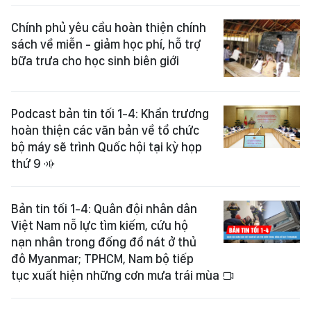
Chính phủ yêu cầu hoàn thiện chính
sách về miễn - giảm học phí, hỗ trợ
bữa trưa cho học sinh biên giới
Podcast bản tin tối 1-4: Khẩn trương
hoàn thiện các văn bản về tổ chức
bộ máy sẽ trình Quốc hội tại kỳ họp
thứ 9
Bản tin tối 1-4: Quân đội nhân dân
Việt Nam nỗ lực tìm kiếm, cứu hộ
nạn nhân trong đống đổ nát ở thủ
đô Myanmar; TPHCM, Nam bộ tiếp
tục xuất hiện những cơn mưa trái mùa