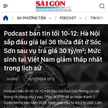
ĐA PHƯƠNG TIỆN
PODCAST
TIN NÓNG
Podcast bản tin tối 10-12: Hà Nội
sắp đấu giá lại 36 thửa đất ở Sóc
Sơn sau vụ trả giá 30 tỷ/m²; Mức
sinh tại Việt Nam giảm thấp nhất
trong lịch sử
SGGPO
10/12/2024 13:12
Podcast bản tin tối 10-12 trên Báo Sài Gòn Giải Phóng có các
thông tin đáng chú ý sau: TPHCM trình đề án hoàn thành 7
tuyến Metro vào năm 2035, tổng mức đầu tư 40,2 tỷ USD; Liên