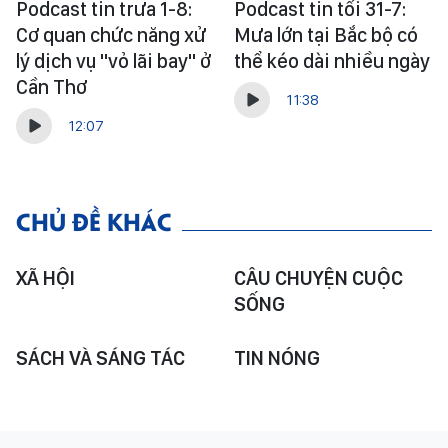
Podcast tin trưa 1-8:
Podcast tin tối 31-7:
Cơ quan chức năng xử
Mưa lớn tại Bắc bộ có
lý dịch vụ "vỏ lãi bay" ở
thể kéo dài nhiều ngày
Cần Thơ
11:38
12:07
CHỦ ĐỀ KHÁC
XÃ HỘI
CÂU CHUYỆN CUỘC
SỐNG
SÁCH VÀ SÁNG TÁC
TIN NÓNG