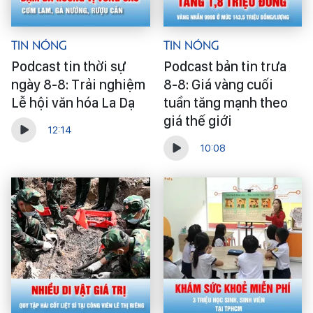
Tin Nóng
Tin Nóng
Podcast tin thời sự
Podcast bản tin trưa
ngày 8-8: Trải nghiệm
8-8: Giá vàng cuối
Lễ hội văn hóa La Dạ
tuần tăng mạnh theo
giá thế giới
12:14
10:08