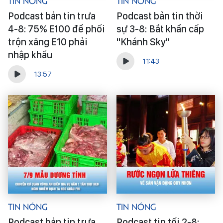
Tin Nóng
Tin Nóng
Podcast bản tin trưa
Podcast bản tin thời
4-8: 75% E100 để phối
sự 3-8: Bắt khẩn cấp
trộn xăng E10 phải
"Khánh Sky"
nhập khẩu
11:43
13:57
Tin Nóng
Tin Nóng
Podcast bản tin trưa
Podcast tin tối 2-8: