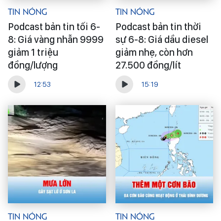
Tin Nóng
Tin Nóng
Podcast bản tin tối 6-
Podcast bản tin thời
8: Giá vàng nhẫn 9999
sự 6-8: Giá dầu diesel
giảm 1 triệu
giảm nhẹ, còn hơn
đồng/lượng
27.500 đồng/lít
12:53
15:19
Tin Nóng
Tin Nóng