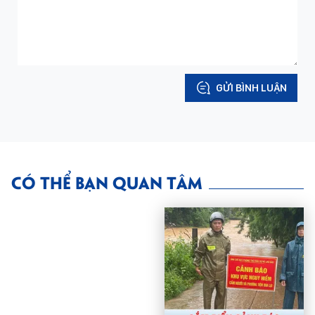
GỬI BÌNH LUẬN
CÓ THỂ BẠN QUAN TÂM