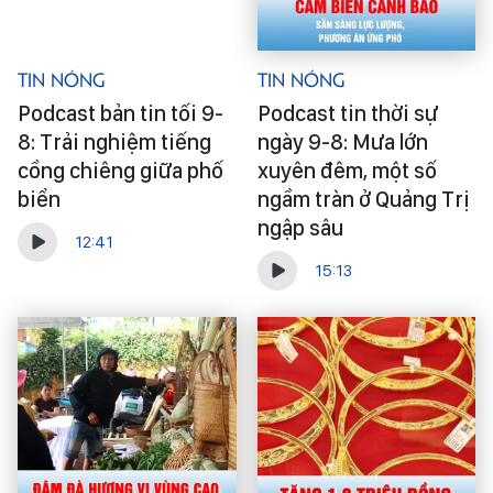
Tin Nóng
Tin Nóng
Podcast bản tin tối 9-
Podcast tin thời sự
8: Trải nghiệm tiếng
ngày 9-8: Mưa lớn
cồng chiêng giữa phố
xuyên đêm, một số
biển
ngầm tràn ở Quảng Trị
ngập sâu
12:41
15:13