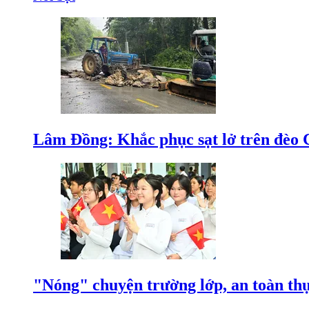
Lâm Đồng: Khắc phục sạt lở trên đèo
"Nóng" chuyện trường lớp, an toàn t