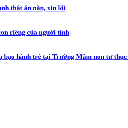
h thật ăn năn, xin lỗi
on riêng của người tình
 bạo hành trẻ tại Trường Mầm non tư thục