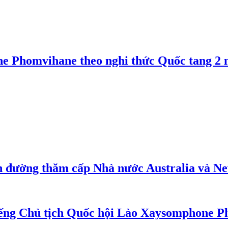
e Phomvihane theo nghi thức Quốc tang 2 n
n đường thăm cấp Nhà nước Australia và N
iếng Chủ tịch Quốc hội Lào Xaysomphone 