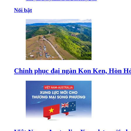
Nổi bật
Chinh phục đại ngàn Kon Ken, Hòn Hỏ