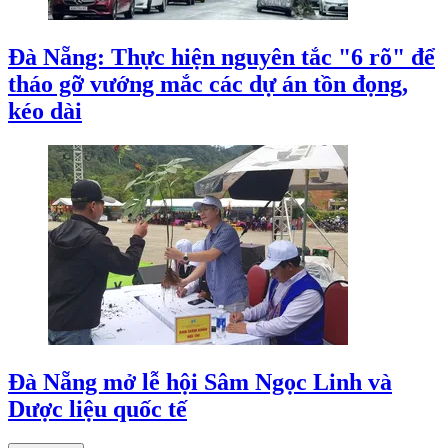
Khởi động mô hình tình nguyện từ mỗi
trường học
Những "trợ lý số" nơi bộ phận một cửa