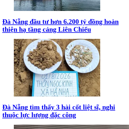
Đà Nẵng đầu tư hơn 6.200 tỷ đồng hoàn
thiện hạ tầng cảng Liên Chiểu
Đà Nẵng tìm thấy 3 hài cốt liệt sĩ, nghi
thuộc lực lượng đặc công