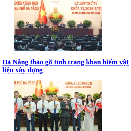
Đà Nẵng tháo gỡ tình trạng khan hiếm vật
liệu xây dựng