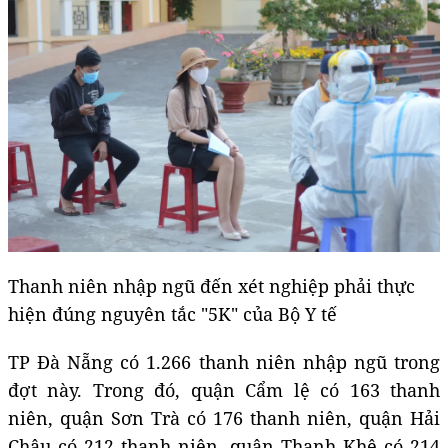
Thanh niên nhập ngũ đến xét nghiệp phải thực
hiện đúng nguyên tắc "5K" của Bộ Y tế
TP Đà Nẵng có 1.266 thanh niên nhập ngũ trong
đợt này. Trong đó, quận Cẩm lệ có 163 thanh
niên, quận Sơn Trà có 176 thanh niên, quận Hải
Châu có 212 thanh niên, quận Thanh Khê có 214