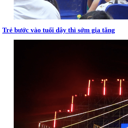
Trẻ bước vào tuổi dậy thì sớm gia tăng