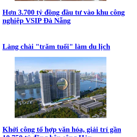
Hơn 3.700 tỷ đồng đầu tư vào khu công
nghiệp VSIP Đà Nẵng