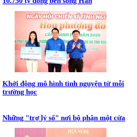
Làng chài "trăm tuổi" làm du lịch