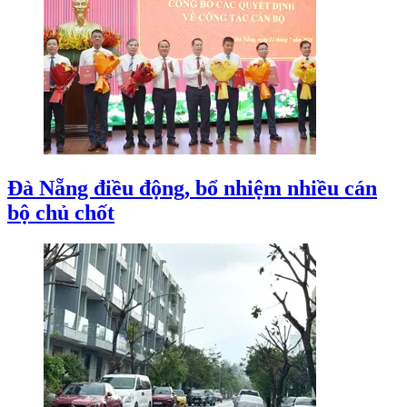
Khởi công tổ hợp văn hóa, giải trí gần
10.750 tỷ đồng bên sông Hàn