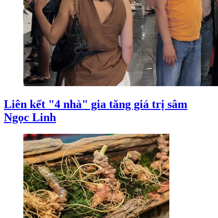
Liên kết "4 nhà" gia tăng giá trị sâm
Ngọc Linh