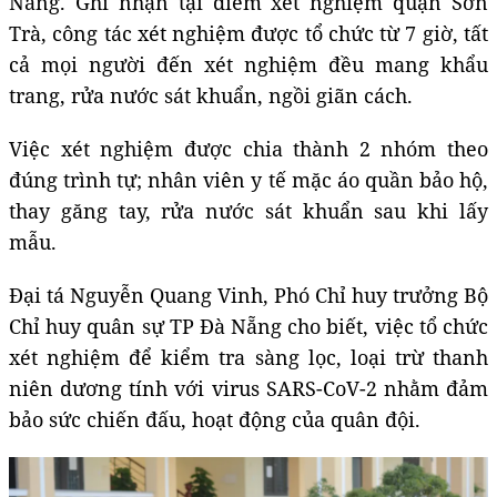
Nẵng. Ghi nhận tại điểm xét nghiệm quận Sơn
Trà, công tác xét nghiệm được tổ chức từ 7 giờ, tất
cả mọi người đến xét nghiệm đều mang khẩu
trang, rửa nước sát khuẩn, ngồi giãn cách.
Việc xét nghiệm được chia thành 2 nhóm theo
đúng trình tự; nhân viên y tế mặc áo quần bảo hộ,
thay găng tay, rửa nước sát khuẩn sau khi lấy
mẫu.
Đại tá Nguyễn Quang Vinh, Phó Chỉ huy trưởng Bộ
Chỉ huy quân sự TP Đà Nẵng cho biết, việc tổ chức
xét nghiệm để kiểm tra sàng lọc, loại trừ thanh
niên dương tính với virus SARS-CoV-2 nhằm đảm
bảo sức chiến đấu, hoạt động của quân đội.