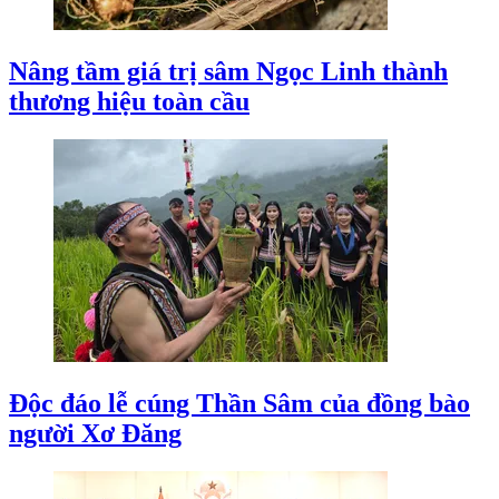
Nâng tầm giá trị sâm Ngọc Linh thành
thương hiệu toàn cầu
Độc đáo lễ cúng Thần Sâm của đồng bào
người Xơ Đăng