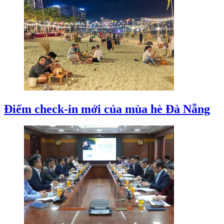
Điểm check-in mới của mùa hè Đà Nẵng