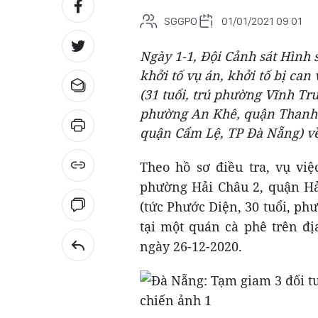
SGGPO
01/01/2021 09:01
Ngày 1-1, Đội Cảnh sát Hình
khởi tố vụ án, khởi tố bị ca
(31 tuổi, trú phường Vĩnh Tr
phường An Khê, quận Thanh K
quận Cẩm Lệ, TP Đà Nẵng) về 
Theo hồ sơ điều tra, vụ việ
phường Hải Châu 2, quận Hả
(tức Phước Diện, 30 tuổi, p
tại một quán cà phê trên đ
ngày 26-12-2020.