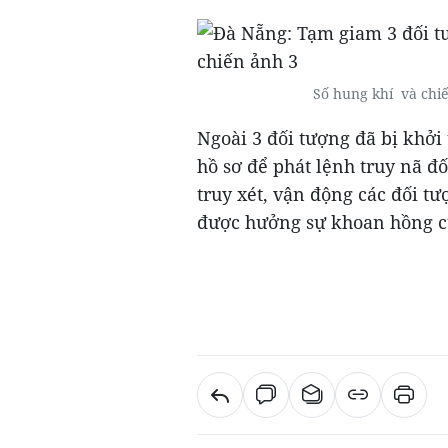
Số hung khí và chiế
Ngoài 3 đối tượng đã bị khởi
hồ sơ để phát lệnh truy nã 
truy xét, vận động các đối t
được hưởng sự khoan hồng củ