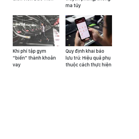
ma túy
Khi phí tập gym
Quy định khai báo
“biến” thành khoản
lưu trú: Hiệu quả phụ
vay
thuộc cách thực hiện