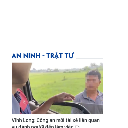
AN NINH - TRẬT TỰ
Vĩnh Long: Công an mời tài xế liên quan
vụ đánh người đến làm việc