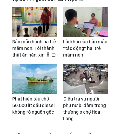
Bảo mẫu hành hạ trẻ
Lời khai của bảo mẫu
mầm non: Tôi thành
"tác động" hai trẻ
thật ăn năn, xin lỗi
mầm non
Phát hiện tàu chở
Điều tra vụ người
50.000 lít dầu diesel
phụ nữ bị đâm trọng
không rõ nguồn gốc
thương ở chợ Hòa
Long