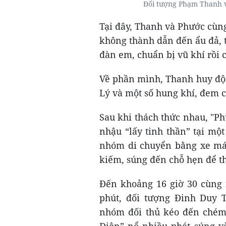
Đối tượng Phạm Thanh v
Tại đây, Thanh và Phước cùng
không thành dẫn đến ẩu đả, 
đàn em, chuẩn bị vũ khí rồi
Về phần mình, Thanh huy độn
Lý và một số hung khí, đem c
Sau khi thách thức nhau, "P
nhậu “lấy tinh thần” tại mộ
nhóm di chuyển bằng xe máy
kiếm, súng đến chỗ hẹn để 
Đến khoảng 16 giờ 30 cùng 
phút, đối tượng Đinh Duy T
nhóm đối thủ kéo đến chém 