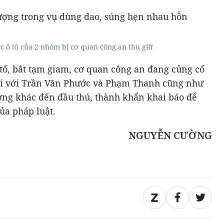
c ô tô của 2 nhóm bị cơ quan công an thu giữ
 tố, bắt tạm giam, cơ quan công an đang củng cố
đối với Trần Văn Phước và Phạm Thanh cũng như
ượng khác đến đầu thú, thành khẩn khai báo để
a pháp luật.
NGUYỄN CƯỜNG