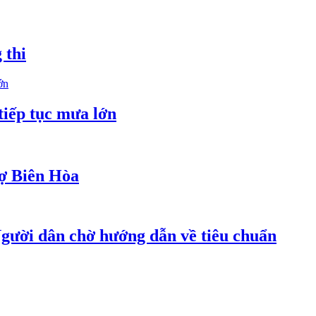
 thi
tiếp tục mưa lớn
hợ Biên Hòa
 Người dân chờ hướng dẫn về tiêu chuẩn