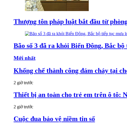
Thượng tôn pháp luật bắt đầu từ phòng
Bão số 3 đã ra khỏi Biển Đông, Bắc bộ 
Mới nhất
Khống chế thành công đám cháy tại c
2 giờ trước
Thiết bị an toàn cho trẻ em trên ô tô:
2 giờ trước
Cuộc đua bảo vệ niềm tin số