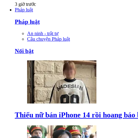
3 giờ trước
Pháp luật
Pháp luật
An ninh - trật tự
Câu chuyện Pháp luật
Nổi bật
Thiếu nữ bán iPhone 14 rồi hoang báo 