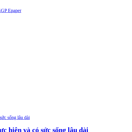
GP Epaper
c hiện và có sức sống lâu dài