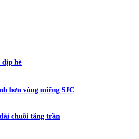
 dịp hè
ạnh hơn vàng miếng SJC
dài chuỗi tăng trần