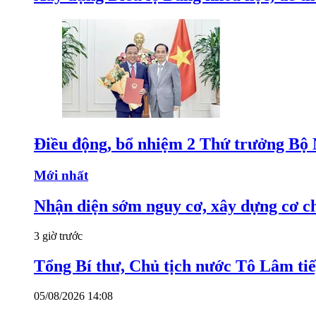
Điều động, bổ nhiệm 2 Thứ trưởng Bộ 
Mới nhất
Nhận diện sớm nguy cơ, xây dựng cơ ch
3 giờ trước
Tổng Bí thư, Chủ tịch nước Tô Lâm t
05/08/2026 14:08