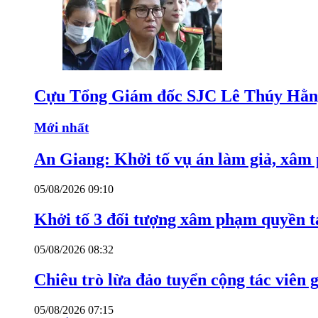
Cựu Tổng Giám đốc SJC Lê Thúy Hằng
Mới nhất
An Giang: Khởi tố vụ án làm giả, xâm
05/08/2026 09:10
Khởi tố 3 đối tượng xâm phạm quyền tá
05/08/2026 08:32
Chiêu trò lừa đảo tuyển cộng tác viên g
05/08/2026 07:15