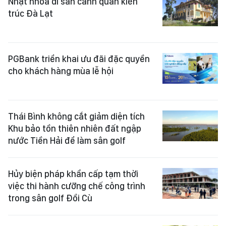
Nhạt nhòa di sản cảnh quan kiến
trúc Đà Lạt
PGBank triển khai ưu đãi đặc quyền
cho khách hàng mùa lễ hội
Thái Bình không cắt giảm diện tích
Khu bảo tồn thiên nhiên đất ngập
nước Tiền Hải để làm sân golf
Hủy biện pháp khẩn cấp tạm thời
việc thi hành cưỡng chế công trình
trong sân golf Đồi Cù