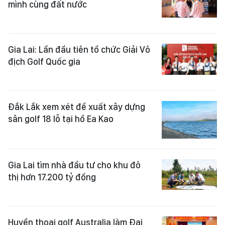
mình cùng đất nước
Gia Lai: Lần đầu tiên tổ chức Giải Vô
địch Golf Quốc gia
Đắk Lắk xem xét đề xuất xây dựng
sân golf 18 lỗ tại hồ Ea Kao
Gia Lai tìm nhà đầu tư cho khu đô
thị hơn 17.200 tỷ đồng
Huyền thoại golf Australia làm Đại