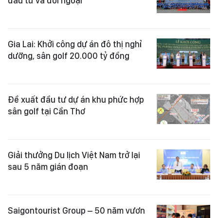
đầu tư và đối ngoại
Gia Lai: Khởi công dự án đô thị nghỉ
dưỡng, sân golf 20.000 tỷ đồng
Đề xuất đầu tư dự án khu phức hợp
sân golf tại Cần Thơ
Giải thưởng Du lịch Việt Nam trở lại
sau 5 năm gián đoạn
Saigontourist Group – 50 năm vươn