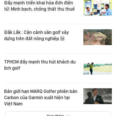
Đẩy mạnh triển khai hóa đơn điện
tử: Minh bạch, chống thất thu thuế
Đắk Lắk : Cận cảnh sân golf xây
dựng trên đất nông nghiệp
TPHCM đẩy mạnh thu hút khách du
lịch golf
Bản giới hạn MARQ Golfer phiên bản
Carbon của Garmin xuất hiện tại
Việt Nam