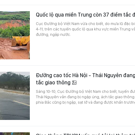
Quốc lộ qua miền Trung còn 37 điểm tắc
Cục Đường bộ Việt Nam vừa cho biết, do mưa lũ đặc biệ
4-11, trên các tuyến quốc lộ qua khu vực miền Trung vẫn
đường, ngập nước.
Đường cao tốc Hà Nội - Thái Nguyên đang
tắc giao thông
Sáng 10-10, Cục Đường bộ Việt Nam cho biết, tuyến đư
Thái Nguyên vẫn đang bị ngập úng, ách tắc giao thông.
phía Bắc cũng bị ngập, sạt lở và đang được khẩn trươ