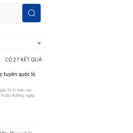
CÓ
27
KẾT QUẢ
ác tuyến quốc lộ
ày 21-11, trên các
trí tắc đường, ngập