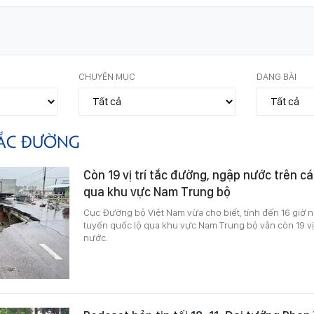
CHUYÊN MỤC
DẠNG BÀI
ẮC ĐƯỜNG
Còn 19 vị trí tắc đường, ngập nước trên c
qua khu vực Nam Trung bộ
Cục Đường bộ Việt Nam vừa cho biết, tính đến 16 giờ ng
tuyến quốc lộ qua khu vực Nam Trung bộ vẫn còn 19 vị 
nước.