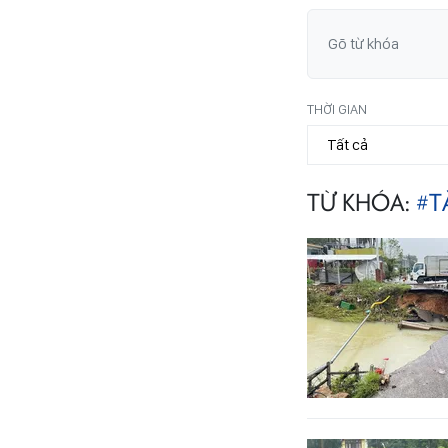
THỜI GIAN
TỪ KHÓA:
#T