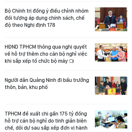
Bộ Chính trị đồng ý điều chỉnh nhóm
đối tượng áp dụng chính sách, chế
độ theo Nghị định 178
HĐND TPHCM thông qua nghị quyết
về hỗ trợ thêm cho cán bộ nghỉ việc
khi sắp xếp tổ chức bộ máy
Người dân Quảng Ninh đi bầu trưởng
thôn, bản, khu phố
TPHCM đề xuất chi gần 175 tỷ đồng
hỗ trợ cán bộ nghỉ do tinh giản biên
chế, dôi dư sau sắp xếp đơn vị hành