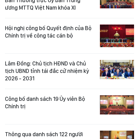
Ban Thường trực Ủy ban Trung
ương MTTQ Việt Nam khóa XI
Hội nghị công bố Quyết định của Bộ
Chính trị về công tác cán bộ
Lâm Đồng: Chủ tịch HĐND và Chủ
tịch UBND tỉnh tái đắc cử nhiệm kỳ
2026 - 2031
Công bố danh sách 19 Ủy viên Bộ
Chính trị
Thông qua danh sách 122 người