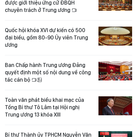
được giới thiệu ứng cử ĐBQH
chuyên trách ở Trung ương
Quốc hội khóa XVI dự kiến có 500
đại biểu, gồm 80-90 Ủy viên Trung
ương
Ban Chấp hành Trung ương Đảng
quyết định một số nội dung về công
tác cán bộ
Toàn văn phát biểu khai mạc của
Tổng Bí thư Tô Lâm tại Hội nghị
Trung ương 13 khóa XIII
Bí thư Thành ủy TPHCM Nguyễn Văn