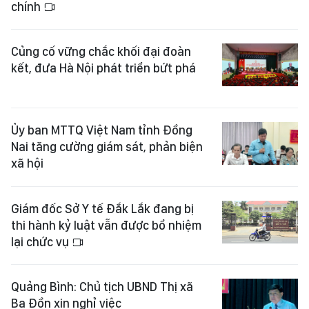
chính
Củng cố vững chắc khối đại đoàn
kết, đưa Hà Nội phát triển bứt phá
Ủy ban MTTQ Việt Nam tỉnh Đồng
Nai tăng cường giám sát, phản biện
xã hội
Giám đốc Sở Y tế Đắk Lắk đang bị
thi hành kỷ luật vẫn được bổ nhiệm
lại chức vụ
Quảng Bình: Chủ tịch UBND Thị xã
Ba Đồn xin nghỉ việc