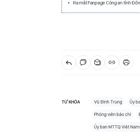
Ra mắt Fanpage Công an tỉnh Đồn
TỪ KHÓA
Vũ Đình Trung
Ủy b
Phóng viên báo chí
Ủy ban MTTQ Việt Nam 