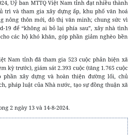
2024, Uỷ ban MTTQ Việt Nam tỉnh đạt nhiều thành
chủ trì và tham gia xây dựng ấp, khu phố văn hoá
g nông thôn mới, đô thị văn minh; chung sức vì
d-19 để “không ai bỏ lại phía sau”, xây nhà tình
t cho các hộ khó khăn, góp phần giảm nghèo bền
ệt Nam tỉnh đã tham gia 523 cuộc phản biện xã
ệm kỳ trước), giám sát 2.393 cuộc (tăng 1.765 cuộc
p phần xây dựng và hoàn thiện đường lối, chủ
ch, pháp luật của Nhà nước, tạo sự đồng thuận xã
rong 2 ngày 13 và 14-8-2024.