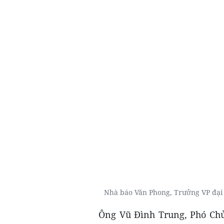
Nhà báo Văn Phong, Trưởng VP đại 
Ông Vũ Đình Trung, Phó Chủ