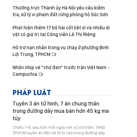
Thường trực Thành ủy Hà Nội yêu cầu kiểm
tra, xử lý vi phạm đất rừng phòng hộ Sóc Sơn
Phát hiện thêm 17 bộ hài cốt liệt sĩ và nhiều di
vật có giá trị tại Công viên Lê Thị Riêng
Hỗ trợ nạn nhân trong vụ cháy ở phường Bình
Lợi Trung, TPHCM
Nhộn nhịp vé "chợ đen" trước trận Việt Nam -
Campuchia
PHÁP LUẬT
Tuyên 3 án tử hình, 7 án chung thân
trong đường dây mua bán hơn 45 kg ma
túy
Chiều 7-8, sau hơn một ngày xét xử sơ thẩm, TAND
TPHCM tuyên án đối với 15 bị cáo trong đường dây