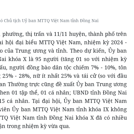
ó Chủ tịch Uỷ ban MTTQ Việt Nam tỉnh Đồng Nai
 phường, thị trấn và 11/11 huyện, thành phố trên
ại hội đại biểu MTTQ Việt Nam, nhiệm kỳ 2024 -
o của Trung ương và tỉnh. Theo dự kiến, Ủy ban
i khóa X là 95 người (tăng 01 so với nhiệm kỳ
 cấu, người đồng bào dân tộc chiếm 7% - 10%, tôn
 25% - 28%, nữ ít nhất 25% và tái cử (so với đầu
an Thường trực cũng đề xuất Ủy ban Trung ương
en 01 tập thể, 01 cá nhân; UBND tỉnh Đồng Nai
 15 cá nhân. Tại đại hội, Ủy ban MTTQ Việt Nam
y viên Ủy ban MTTQ Việt Nam tỉnh khóa IX không
TTQ Việt Nam tỉnh Đồng Nai khóa X đã có nhiều
rận trong nhiệm kỳ vừa qua.