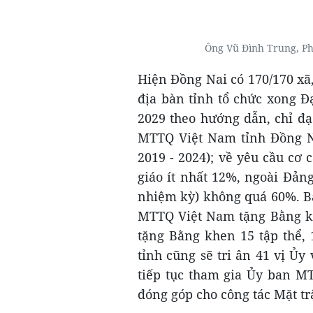
Ông Vũ Đình Trung, Ph
Hiện Đồng Nai có 170/170 xã,
địa bàn tỉnh tổ chức xong Đ
2029 theo hướng dẫn, chỉ đạ
MTTQ Việt Nam tỉnh Đồng Na
2019 - 2024); về yêu cầu cơ
giáo ít nhất 12%, ngoài Đảng
nhiệm kỳ) không quá 60%. B
MTTQ Việt Nam tặng Bằng kh
tặng Bằng khen 15 tập thể,
tỉnh cũng sẽ tri ân 41 vị Ủ
tiếp tục tham gia Ủy ban M
đóng góp cho công tác Mặt t