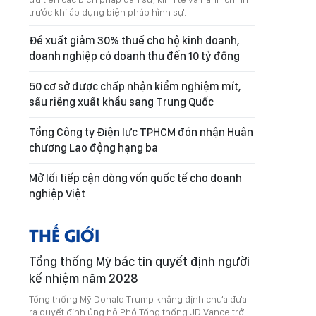
trước khi áp dụng biện pháp hình sự.
Đề xuất giảm 30% thuế cho hộ kinh doanh,
doanh nghiệp có doanh thu đến 10 tỷ đồng
50 cơ sở được chấp nhận kiểm nghiệm mít,
sầu riêng xuất khẩu sang Trung Quốc
Tổng Công ty Điện lực TPHCM đón nhận Huân
chương Lao động hạng ba
Mở lối tiếp cận dòng vốn quốc tế cho doanh
nghiệp Việt
THẾ GIỚI
Tổng thống Mỹ bác tin quyết định người
kế nhiệm năm 2028
Tổng thống Mỹ Donald Trump khẳng định chưa đưa
ra quyết định ủng hộ Phó Tổng thống JD Vance trở