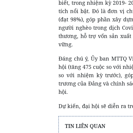
biết, trong nhiệm kỳ 2019- 
tích nổi bật. Đó là đơn vị 
(đạt 98%), góp phần xây dựn
người nghèo trong dịch Covi
thương, hỗ trợ vốn sản xuấ
vững.
Đáng chú ý, Ủy ban MTTQ Vi
hội (tăng 475 cuộc so với nhi
so với nhiệm kỳ trước), gó
trương của Đảng và chính sá
hội.
Dự kiến, đại hội sẽ diễn ra t
TIN LIÊN QUAN