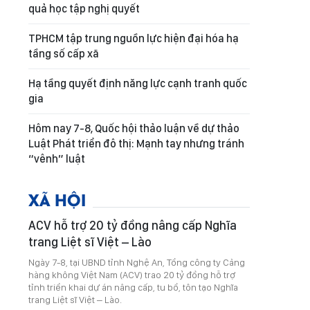
quả học tập nghị quyết
TPHCM tập trung nguồn lực hiện đại hóa hạ
tầng số cấp xã
Hạ tầng quyết định năng lực cạnh tranh quốc
gia
Hôm nay 7-8, Quốc hội thảo luận về dự thảo
Luật Phát triển đô thị: Mạnh tay nhưng tránh
“vênh” luật
XÃ HỘI
ACV hỗ trợ 20 tỷ đồng nâng cấp Nghĩa
trang Liệt sĩ Việt – Lào
Ngày 7-8, tại UBND tỉnh Nghệ An, Tổng công ty Cảng
hàng không Việt Nam (ACV) trao 20 tỷ đồng hỗ trợ
tỉnh triển khai dự án nâng cấp, tu bổ, tôn tạo Nghĩa
trang Liệt sĩ Việt – Lào.