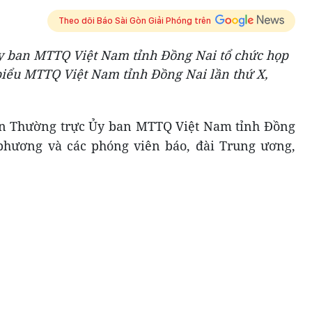
Theo dõi Báo Sài Gòn Giải Phóng trên
 Ủy ban MTTQ Việt Nam tỉnh Đồng Nai tổ chức họp
 biểu MTTQ Việt Nam tỉnh Đồng Nai lần thứ X,
n Thường trực Ủy ban MTTQ Việt Nam tỉnh Đồng
 phương và các phóng viên báo, đài Trung ương,