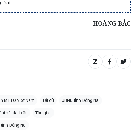
g Nai
HOÀNG BẮC
an MTTQ Việt Nam
Tái cử
UBND tỉnh Đồng Nai
Đại hội đại biểu
Tôn giáo
tỉnh Đồng Nai