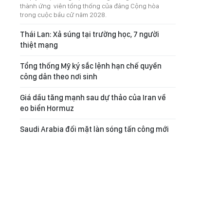
thành ứng viên tổng thống của đảng Cộng hòa
trong cuộc bầu cử năm 2028.
Thái Lan: Xả súng tại trường học, 7 người
thiệt mạng
Tổng thống Mỹ ký sắc lệnh hạn chế quyền
công dân theo nơi sinh
Giá dầu tăng mạnh sau dự thảo của Iran về
eo biển Hormuz
Saudi Arabia đối mặt làn sóng tấn công mới