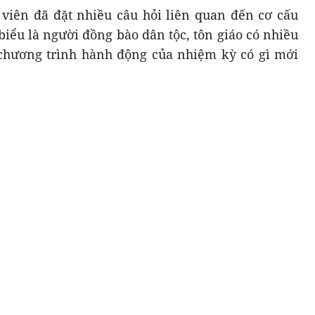
 viên đã đặt nhiều câu hỏi liên quan đến cơ cấu
i biểu là người đồng bào dân tộc, tôn giáo có nhiều
 chương trình hành động của nhiệm kỳ có gì mới