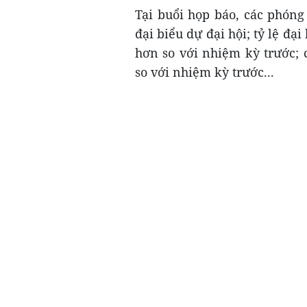
Tại buổi họp báo, các phóng
đại biểu dự đại hội; tỷ lệ đạ
hơn so với nhiệm kỳ trước;
so với nhiệm kỳ trước...