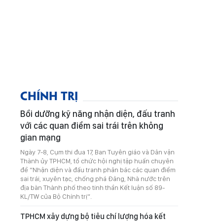
CHÍNH TRỊ
Bồi dưỡng kỹ năng nhận diện, đấu tranh
với các quan điểm sai trái trên không
gian mạng
Ngày 7-8, Cụm thi đua 17, Ban Tuyên giáo và Dân vận
Thành ủy TPHCM, tổ chức hội nghị tập huấn chuyên
đề “Nhận diện và đấu tranh phản bác các quan điểm
sai trái, xuyên tạc, chống phá Đảng, Nhà nước trên
địa bàn Thành phố theo tinh thần Kết luận số 89-
KL/TW của Bộ Chính trị”.
TPHCM xây dựng bộ tiêu chí lượng hóa kết