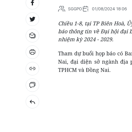
SGGPO
01/08/2024 18:06
Chiều 1-8, tại TP Biên Hoà,
báo thông tin về Đại hội đại
nhiệm kỳ 2024 - 2029.
Tham dự buổi họp báo có Ba
Nai, đại diện sở ngành địa
TPHCM và Đồng Nai.