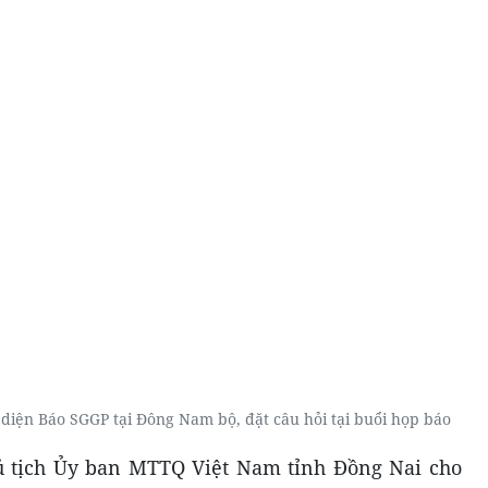
diện Báo SGGP tại Đông Nam bộ, đặt câu hỏi tại buổi họp báo
 tịch Ủy ban MTTQ Việt Nam tỉnh Đồng Nai cho