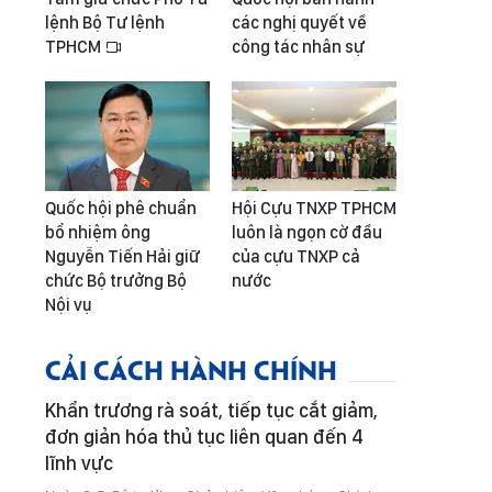
lệnh Bộ Tư lệnh
các nghị quyết về
TPHCM
công tác nhân sự
Quốc hội phê chuẩn
Hội Cựu TNXP TPHCM
bổ nhiệm ông
luôn là ngọn cờ đầu
Nguyễn Tiến Hải giữ
của cựu TNXP cả
chức Bộ trưởng Bộ
nước
Nội vụ
CẢI CÁCH HÀNH CHÍNH
Khẩn trương rà soát, tiếp tục cắt giảm,
đơn giản hóa thủ tục liên quan đến 4
lĩnh vực