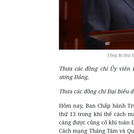
Tổng Bí thư T
T
hưa các đồng chí Ủy viên
B
ương
Đảng,
Thưa
các đồng chí Đại biểu d
Hôm nay, Ban Chấp hành Tru
thứ 13 trong khí thế cách 
càng được củng cố khi toàn 
Cách mạng Tháng Tám và Quốc 