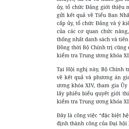
ủy, tổ chức Đảng giới thiệ
gửi kết quả về Tiểu Ban Nhâ
cấp ủy, tổ chức Đảng và ý ki
của các cơ quan chức năng, 
thống nhất danh sách và tiến
Đồng thời Bộ Chính trị cũng 
kiểm tra Trung ương khóa XIV
Tại Hội nghị này, Bộ Chính t
về kết quả và phương án gi
ương khóa XIV, tham gia Ủy
lấy phiếu biểu quyết giới 
kiểm tra Trung ương khóa XI
Đây là công việc “đặc biệt hệ
định thành công của Đại hội 