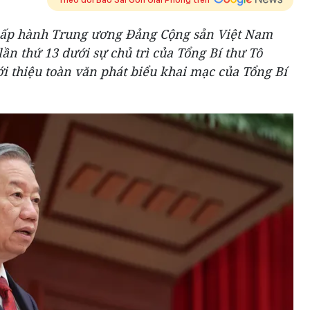
Chấp hành Trung ương Đảng Cộng sản Việt Nam
ần thứ 13 dưới sự chủ trì của Tổng Bí thư Tô
i thiệu toàn văn phát biểu khai mạc của Tổng Bí