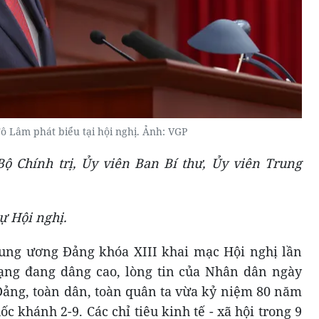
ô Lâm phát biểu tại hội nghị. Ảnh: VGP
ộ Chính trị, Ủy viên Ban Bí thư, Ủy viên
Trung
ự Hội nghị.
ng ương Đảng khóa XIII khai mạc Hội nghị lần
mạng đang dâng cao, lòng tin của Nhân dân ngày
Đảng, toàn dân, toàn quân ta vừa kỷ niệm 80 năm
khánh 2-9. Các chỉ tiêu kinh tế - xã hội trong 9