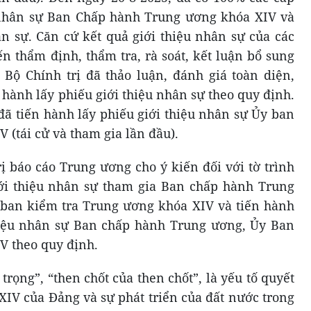
u nhân sự Ban Chấp hành Trung ương khóa XIV và
n sự. Căn cứ kết quả giới thiệu nhân sự của các
ến thẩm định, thẩm tra, rà soát, kết luận bổ sung
Bộ Chính trị đã thảo luận, đánh giá toàn diện,
 hành lấy phiếu giới thiệu nhân sự theo quy định.
đã tiến hành lấy phiếu giới thiệu nhân sự Ủy ban
 (tái cử và tham gia lần đầu).
rị báo cáo Trung ương cho ý kiến đối với tờ trình
ới thiệu nhân sự tham gia Ban chấp hành Trung
 ban kiểm tra Trung ương khóa XIV và tiến hành
thiệu nhân sự Ban chấp hành Trung ương, Ủy Ban
V theo quy định.
 trọng”, “then chốt của then chốt”, là yếu tố quyết
XIV của Đảng và sự phát triển của đất nước trong