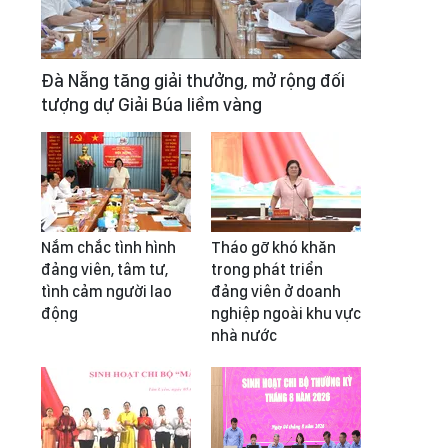
Đà Nẵng tăng giải thưởng, mở rộng đối
tượng dự Giải Búa liềm vàng
Nắm chắc tình hình
Tháo gỡ khó khăn
đảng viên, tâm tư,
trong phát triển
tình cảm người lao
đảng viên ở doanh
động
nghiệp ngoài khu vực
nhà nước