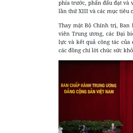
phía trước, phấn đấu đạt và
lần thứ XIII và các mục tiêu
Thay mặt Bộ Chính trị, Ban 
viên Trung ương, các Đại b
lực và kết quả công tác của 
các đồng chí lời chúc sức kh