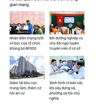
gian mạng
Nhận diện mạng lưới
Bồi dưỡng nghiệp vụ
vỏ bọc của tổ chức
cho đội ngũ tuyên
khủng bố BPSOS
truyền viên ở cơ sở
Giảm tải khu vực
Định hình rõ bản sắc
trung tâm, thêm cơ
khi xây dựng xã,
hội an cư
phường xã hội chủ
nghĩa