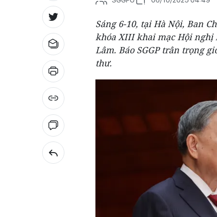
Sáng 6-10, tại Hà Nội, Ban 
khóa XIII khai mạc Hội nghị l
Lâm. Báo SGGP trân trọng giớ
thư.