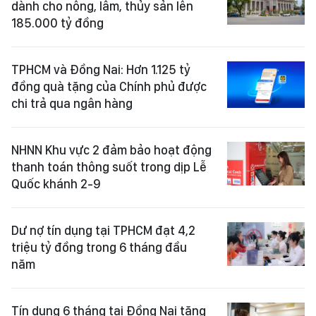
dành cho nông, lâm, thủy sản lên
185.000 tỷ đồng
TPHCM và Đồng Nai: Hơn 1.125 tỷ
đồng quà tặng của Chính phủ được
chi trả qua ngân hàng
NHNN Khu vực 2 đảm bảo hoạt động
thanh toán thông suốt trong dịp Lễ
Quốc khánh 2-9
Dư nợ tín dụng tại TPHCM đạt 4,2
triệu tỷ đồng trong 6 tháng đầu
năm
Tín dụng 6 tháng tại Đồng Nai tăng