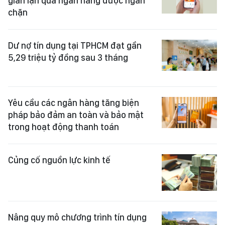
gian lận qua ngân hàng được ngăn
chặn
Dư nợ tín dụng tại TPHCM đạt gần
5,29 triệu tỷ đồng sau 3 tháng
Yêu cầu các ngân hàng tăng biện
pháp bảo đảm an toàn và bảo mật
trong hoạt động thanh toán
Củng cố nguồn lực kinh tế
Nâng quy mô chương trình tín dụng