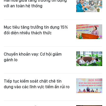
Hài hòa giữa tăng trưởng tín dụng
với an toàn hệ thống
Mục tiêu tăng trưởng tín dụng 15%
đối diện nhiều thách thức
Chuyển khoản vay: Cơ hội giảm
gánh lo
Tiếp tục kiểm soát chặt chẽ tín
dụng vào các lĩnh vực tiềm ẩn rủi ro