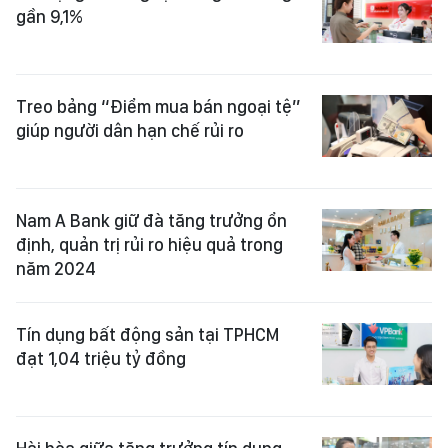
gần 9,1%
Treo bảng “Điểm mua bán ngoại tệ”
giúp người dân hạn chế rủi ro
Nam A Bank giữ đà tăng trưởng ổn
định, quản trị rủi ro hiệu quả trong
năm 2024
Tín dụng bất động sản tại TPHCM
đạt 1,04 triệu tỷ đồng