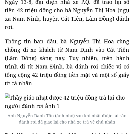
Ngày 13-8, đại diện nhà xe P.Q. đã trao lại số
tiền 42 triệu đồng cho bà Nguyễn Thị Hoa (ngụ
xã Nam Ninh, huyện Cát Tiên, Lâm Đồng) đánh
rơi.
Thông tin ban đầu, bà Nguyễn Thị Hoa cùng
chồng đi xe khách từ Nam Định vào Cát Tiên
(Lâm Đồng) sáng nay. Tuy nhiên, trên hành
trình đi từ Nam Định, bà đánh rơi chiếc ví có
tổng cộng 42 triệu đồng tiền mặt và một số giấy
tờ cá nhân.
Anh Nguyễn Danh Tân (ảnh nhỏ) sau khi nhặt được tài sản
đánh rơi đã giao lại cho nhà xe trả về chủ nhân