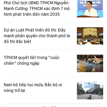
Phó Chủ tịch UBND TPHCM Nguyễn
Mạnh Cường: TPHCM xác định 7 mô
hình phát triển đến năm 2035
Dự án Luật Phát triển đô thị: Đẩy
mạnh phân quyền cho thành phố là
đô thị đặc biệt
TPHCM quyết liệt trong “cuộc
chiến” chống ngập
Nam bộ tiếp tục mưa, Bắc bộ oi
nóng trở lại