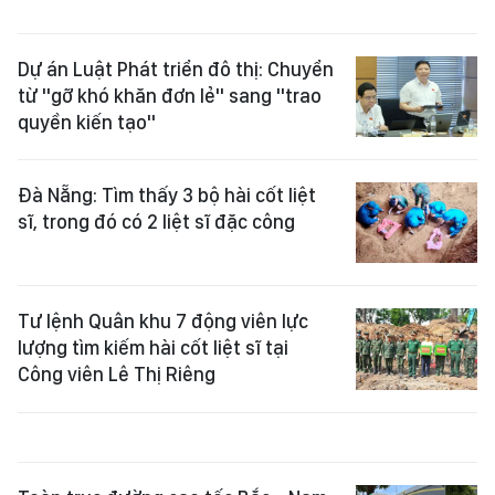
Dự án Luật Phát triển đô thị: Chuyển
từ "gỡ khó khăn đơn lẻ" sang "trao
quyền kiến tạo"
Đà Nẵng: Tìm thấy 3 bộ hài cốt liệt
sĩ, trong đó có 2 liệt sĩ đặc công
Tư lệnh Quân khu 7 động viên lực
lượng tìm kiếm hài cốt liệt sĩ tại
Công viên Lê Thị Riêng