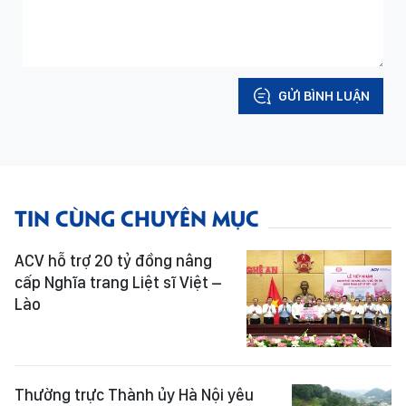
GỬI BÌNH LUẬN
TIN CÙNG CHUYÊN MỤC
ACV hỗ trợ 20 tỷ đồng nâng
cấp Nghĩa trang Liệt sĩ Việt –
Lào
Thường trực Thành ủy Hà Nội yêu