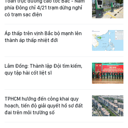
Toàn trục đường cao tốc Bắc - Nam
phía Đông chỉ 4/21 trạm dừng nghỉ
có trạm sạc điện
Áp thấp trên vịnh Bắc bộ mạnh lên
thành áp thấp nhiệt đới
Lâm Đồng: Thành lập Đội tìm kiếm,
quy tập hài cốt liệt sĩ
TPHCM hướng đến công khai quy
hoạch, tiến độ giải quyết hồ sơ đất
đai trên môi trường số