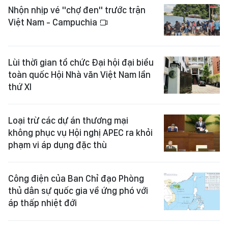
Nhộn nhịp vé "chợ đen" trước trận
Việt Nam - Campuchia
Lùi thời gian tổ chức Đại hội đại biểu
toàn quốc Hội Nhà văn Việt Nam lần
thứ XI
Loại trừ các dự án thương mại
không phục vụ Hội nghị APEC ra khỏi
phạm vi áp dụng đặc thù
Công điện của Ban Chỉ đạo Phòng
thủ dân sự quốc gia về ứng phó với
áp thấp nhiệt đới