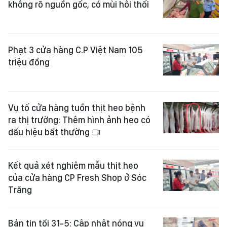
không rõ nguồn gốc, có mùi hôi thối
Phạt 3 cửa hàng C.P Việt Nam 105
triệu đồng
Vụ tố cửa hàng tuồn thịt heo bệnh
ra thị trường: Thêm hình ảnh heo có
dấu hiệu bất thường
Kết quả xét nghiệm mẫu thịt heo
của cửa hàng CP Fresh Shop ở Sóc
Trăng
Bản tin tối 31-5: Cập nhật nóng vụ