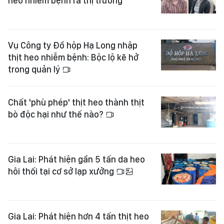
heo nhiễm bệnh ra thị trường
Vụ Công ty Đồ hộp Hạ Long nhập
thịt heo nhiễm bệnh: Bộc lộ kẽ hở
trong quản lý
Chất 'phù phép' thịt heo thành thịt
bò độc hại như thế nào?
Gia Lai: Phát hiện gần 5 tấn da heo
hôi thối tại cơ sở lạp xưởng
Gia Lai: Phát hiện hơn 4 tấn thịt heo