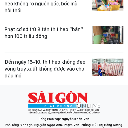
heo không rõ nguồn gốc, bốc mùi
hôi thối
Phạt cơ sở trữ 8 tấn thịt heo “bẩn”
hơn 100 triệu đồng
Đến ngày 16–10, thịt heo không đeo
vòng truy xuất không được vào chợ
đầu mối
Tổng Biên tập:
Nguyễn Khắc Văn
Phó Tổng Biên tập:
Nguyễn Ngọc Anh
,
Phạm Văn Trường
,
Bùi Thị Hồng Sương
,