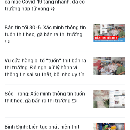
ca mắc Covid-19 tăng nhanh, đã có
trường hợp tử vong
Bản tin tối 30-5: Xác minh thông tin
tuồn thịt heo, gà bẩn ra thị trường
Vụ cửa hàng bị tố "tuồn" thịt bẩn ra
thị trường: Đề nghị xử lý hành vi
thông tin sai sự thật, bôi nhọ uy tín
Sóc Trăng: Xác minh thông tin tuồn
thịt heo, gà bẩn ra thị trường
Bình Định: Liên tục phát hiện thịt