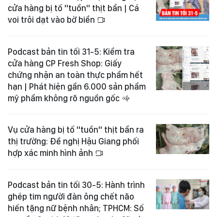
cửa hàng bị tố "tuồn" thịt bẩn | Cá
voi trôi dạt vào bờ biển
Podcast bản tin tối 31-5: Kiểm tra
cửa hàng CP Fresh Shop: Giấy
chứng nhận an toàn thực phẩm hết
hạn | Phát hiện gần 6.000 sản phẩm
mỹ phẩm không rõ nguồn gốc
Vụ cửa hàng bị tố "tuồn" thịt bẩn ra
thị trường: Đề nghị Hậu Giang phối
hợp xác minh hình ảnh
Podcast bản tin tối 30-5: Hành trình
ghép tim người đàn ông chết não
hiến tặng nữ bệnh nhân; TPHCM: Số