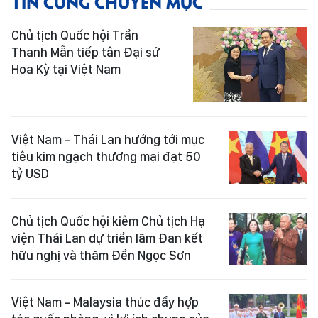
TIN CÙNG CHUYÊN MỤC
Chủ tịch Quốc hội Trần
Thanh Mẫn tiếp tân Đại sứ
Hoa Kỳ tại Việt Nam
Việt Nam - Thái Lan hướng tới mục
tiêu kim ngạch thương mại đạt 50
tỷ USD
Chủ tịch Quốc hội kiêm Chủ tịch Hạ
viện Thái Lan dự triển lãm Đan kết
hữu nghị và thăm Đền Ngọc Sơn
Việt Nam - Malaysia thúc đẩy hợp