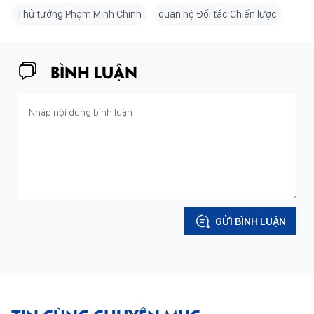
Thủ tướng Phạm Minh Chính
quan hệ Đối tác Chiến lược
BÌNH LUẬN
GỬI BÌNH LUẬN