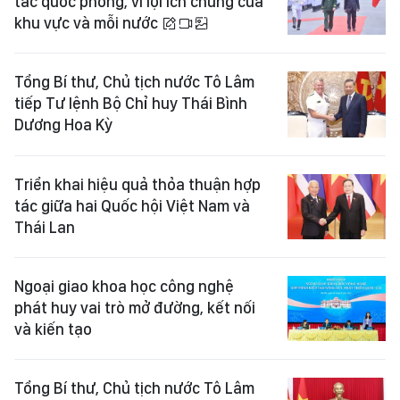
tác quốc phòng, vì lợi ích chung của
khu vực và mỗi nước
Tổng Bí thư, Chủ tịch nước Tô Lâm
tiếp Tư lệnh Bộ Chỉ huy Thái Bình
Dương Hoa Kỳ
Triển khai hiệu quả thỏa thuận hợp
tác giữa hai Quốc hội Việt Nam và
Thái Lan
Ngoại giao khoa học công nghệ
phát huy vai trò mở đường, kết nối
và kiến tạo
Tổng Bí thư, Chủ tịch nước Tô Lâm