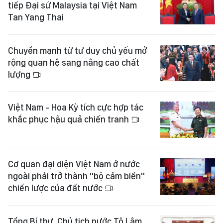
tiếp Đại sứ Malaysia tại Việt Nam
Tan Yang Thai
Chuyển mạnh từ tư duy chủ yếu mở
rộng quan hệ sang nâng cao chất
lượng
Việt Nam - Hoa Kỳ tích cực hợp tác
khắc phục hậu quả chiến tranh
Cơ quan đại diện Việt Nam ở nước
ngoài phải trở thành "bộ cảm biến"
chiến lược của đất nước
Tổng Bí thư, Chủ tịch nước Tô Lâm