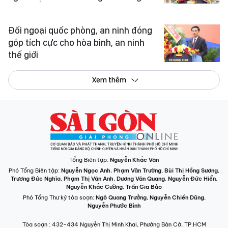
Đối ngoại quốc phòng, an ninh đóng
góp tích cực cho hòa bình, an ninh
thế giới
Xem thêm
Tổng Biên tập:
Nguyễn Khắc Văn
Phó Tổng Biên tập:
Nguyễn Ngọc Anh
,
Phạm Văn Trường
,
Bùi Thị Hồng Sương
,
Trương Đức Nghĩa
,
Phạm Thị Vân Anh
,
Dương Văn Quang
,
Nguyễn Đức Hiển
,
Nguyễn Khắc Cường
,
Trần Gia Bảo
Phó Tổng Thư ký tòa soạn:
Ngô Quang Trưởng
,
Nguyễn Chiến Dũng
,
Nguyễn Phước Bình
Tòa soạn
: 432-434 Nguyễn Thị Minh Khai, Phường Bàn Cờ, TP.HCM