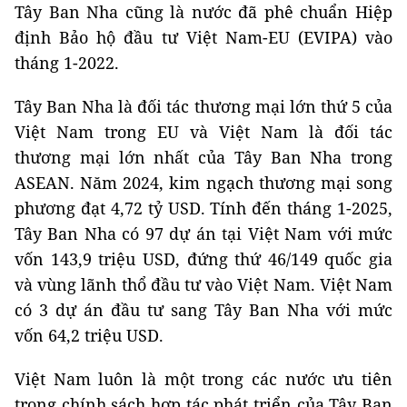
Tây Ban Nha cũng là nước đã phê chuẩn Hiệp
định Bảo hộ đầu tư Việt Nam-EU (EVIPA) vào
tháng 1-2022.
Tây Ban Nha là đối tác thương mại lớn thứ 5 của
Việt Nam trong EU và Việt Nam là đối tác
thương mại lớn nhất của Tây Ban Nha trong
ASEAN. Năm 2024, kim ngạch thương mại song
phương đạt 4,72 tỷ USD. Tính đến tháng 1-2025,
Tây Ban Nha có 97 dự án tại Việt Nam với mức
vốn 143,9 triệu USD, đứng thứ 46/149 quốc gia
và vùng lãnh thổ đầu tư vào Việt Nam. Việt Nam
có 3 dự án đầu tư sang Tây Ban Nha với mức
vốn 64,2 triệu USD.
Việt Nam luôn là một trong các nước ưu tiên
trong chính sách hợp tác phát triển của Tây Ban