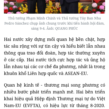
Thủ tướng Phạm Minh Chính và Thủ tướng Tây Ban Nha
Pedro Sánchez chụp ảnh chung trước khi tiến hành hội đàm,
sáng 9-4. Ảnh: QUANG PHÚC
Hai nước xây dựng mối quan hệ bền chặt, hợp
tác sâu rộng với sự tin cậy và hiểu biết lẫn nhau
thông qua trao đổi đoàn, hợp tác thường xuyên
ở các cấp. Hai nước tích cực hợp tác và ủng hộ
lẫn nhau tại các cơ chế đa phương, nhất là trong
khuôn khổ Liên hợp quốc và ASEAN-EU.
Quan hệ kinh tế - thương mại song phương có
nhiều bước phát triển mạnh mẽ. Hai bên triển
khai hiệu quả Hiệp định Thương mại tự do Việt
Nam-EU (EVFTA), có hiệu lực từ tháng 8-2020.