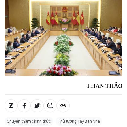
PHAN THẢO
Chuyến thăm chính thức
Thủ tướng Tây Ban Nha