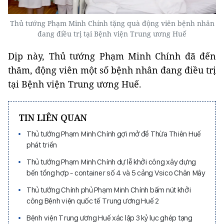
Thủ tướng Phạm Minh Chính tặng quà động viên bệnh nhân
đang điều trị tại Bệnh viện Trung ương Huế
Dịp này, Thủ tướng Phạm Minh Chính đã đến
thăm, động viên một số bệnh nhân đang điều trị
tại Bệnh viện Trung ương Huế.
TIN LIÊN QUAN
Thủ tướng Phạm Minh Chính gợi mở để Thừa Thiên Huế
phát triển
Thủ tướng Phạm Minh Chính dự lễ khởi công xây dựng
bến tổng hợp - container số 4 và 5 cảng Vsico Chân Mây
Thủ tướng Chính phủ Phạm Minh Chính bấm nút khởi
công Bệnh viện quốc tế Trung ương Huế 2
Bệnh viện Trung ương Huế xác lập 3 kỷ lục ghép tạng