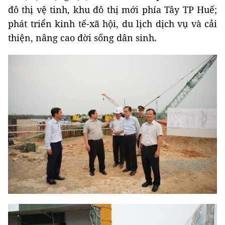
đô thị vệ tinh, khu đô thị mới phía Tây TP Huế;
phát triển kinh tế-xã hội, du lịch dịch vụ và cải
thiện, nâng cao đời sống dân sinh
.