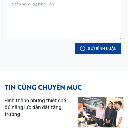
GỬI BÌNH LUẬN
TIN CÙNG CHUYÊN MỤC
Hình thành những thiết chế
đủ năng lực dẫn dắt tăng
trưởng