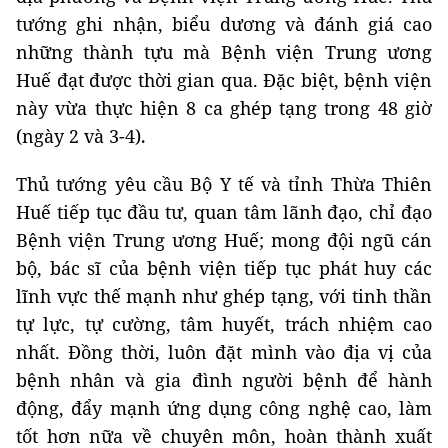
tướng ghi nhận, biểu dương và đánh giá cao
những thành tựu mà Bệnh viện Trung ương
Huế đạt được thời gian qua. Đặc biệt, bệnh viện
này vừa thực hiện 8 ca ghép tạng trong 48 giờ
(ngày 2 và 3-4)
.
Thủ tướng yêu cầu Bộ Y tế và tỉnh Thừa Thiên
Huế tiếp tục đầu tư, quan tâm lãnh đạo, chỉ đạo
Bệnh viện Trung ương Huế; mong đội ngũ cán
bộ, bác sĩ của bệnh viện tiếp tục phát huy các
lĩnh vực thế mạnh như ghép tạng, với tinh thần
tự lực, tự cường, tâm huyết, trách nhiệm cao
nhất. Đồng thời, luôn đặt mình vào địa vị của
bệnh nhân và gia đình người bệnh để hành
động, đẩy mạnh ứng dụng công nghệ cao, làm
tốt hơn nữa về chuyên môn, hoàn thành xuất