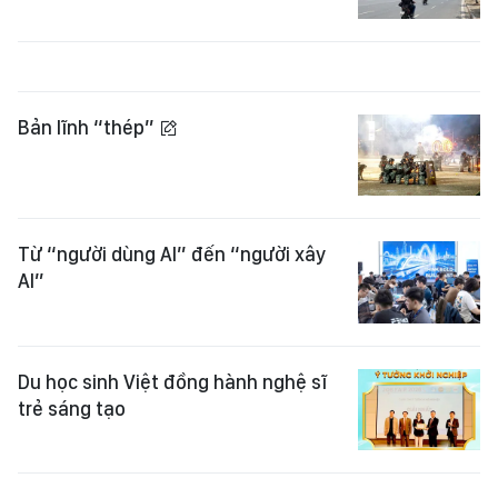
Bản lĩnh “thép”
Từ “người dùng AI” đến “người xây
AI”
Du học sinh Việt đồng hành nghệ sĩ
trẻ sáng tạo