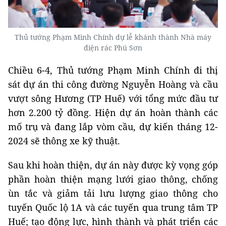
Thủ tướng Phạm Minh Chính dự lễ khánh thành Nhà máy
điện rác Phú Sơn
Chiều 6-4, Thủ tướng Phạm Minh Chính đi thị
sát dự án thi công đường Nguyễn Hoàng và cầu
vượt sông Hương (TP Huế) với tổng mức đầu tư
hơn 2.200 tỷ đồng. Hiện dự án hoàn thành các
mố trụ và đang lắp vòm cầu, dự kiến tháng 12-
2024 sẽ thông xe kỹ thuật.
Sau khi hoàn thiện, dự án này được kỳ vọng góp
phần hoàn thiện mạng lưới giao thông, chống
ùn tắc và giảm tải lưu lượng giao thông cho
tuyến Quốc lộ 1A và các tuyến qua trung tâm TP
Huế; tạo động lực, hình thành và phát triển các