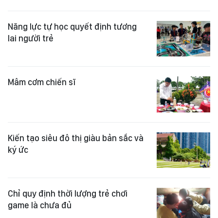
Năng lực tự học quyết định tương
lai người trẻ
Mâm cơm chiến sĩ
Kiến tạo siêu đô thị giàu bản sắc và
ký ức
Chỉ quy định thời lượng trẻ chơi
game là chưa đủ