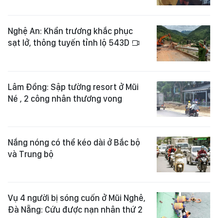
Nghệ An: Khẩn trương khắc phục
sạt lở, thông tuyến tỉnh lộ 543D
Lâm Đồng: Sập tường resort ở Mũi
Né , 2 công nhân thương vong
Nắng nóng có thể kéo dài ở Bắc bộ
và Trung bộ
Vụ 4 người bị sóng cuốn ở Mũi Nghê,
Đà Nẵng: Cứu được nạn nhân thứ 2