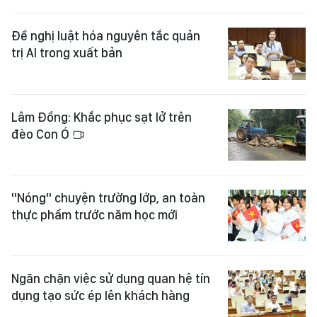
Đề nghị luật hóa nguyên tắc quản
trị AI trong xuất bản
Lâm Đồng: Khắc phục sạt lở trên
đèo Con Ó
"Nóng" chuyện trường lớp, an toàn
thực phẩm trước năm học mới
Ngăn chặn việc sử dụng quan hệ tín
dụng tạo sức ép lên khách hàng