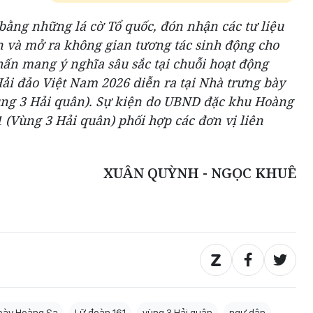
bằng những lá cờ Tổ quốc, đón nhận các tư liệu
n và mở ra không gian tương tác sinh động cho
hấn mang ý nghĩa sâu sắc tại chuỗi hoạt động
ải đảo Việt Nam 2026 diễn ra tại Nhà trưng bày
ùng 3 Hải quân). Sự kiện do UBND đặc khu Hoàng
 (Vùng 3 Hải quân) phối hợp các đơn vị liên
XUÂN QUỲNH - NGỌC KHUÊ