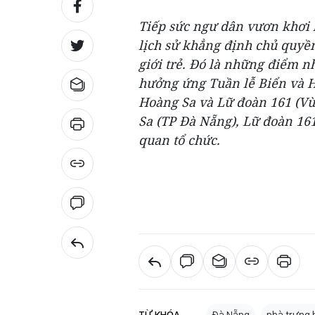
Tiếp sức ngư dân vươn khơi 
lịch sử khẳng định chủ quyề
giới trẻ. Đó là những điểm n
hưởng ứng Tuần lễ Biển và H
Hoàng Sa và Lữ đoàn 161 (V
Sa (TP Đà Nẵng), Lữ đoàn 161
quan tổ chức.