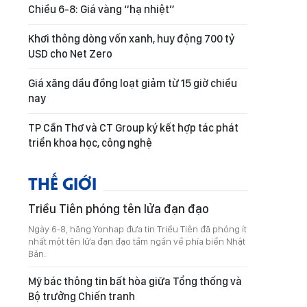
Chiều 6-8: Giá vàng “hạ nhiệt”
Khơi thông dòng vốn xanh, huy động 700 tỷ
USD cho Net Zero
Giá xăng dầu đồng loạt giảm từ 15 giờ chiều
nay
TP Cần Thơ và CT Group ký kết hợp tác phát
triển khoa học, công nghệ
THẾ GIỚI
Triều Tiên phóng tên lửa đạn đạo
Ngày 6-8, hãng Yonhap đưa tin Triều Tiên đã phóng ít
nhất một tên lửa đạn đạo tầm ngắn về phía biển Nhật
Bản.
Mỹ bác thông tin bất hòa giữa Tổng thống và
Bộ trưởng Chiến tranh