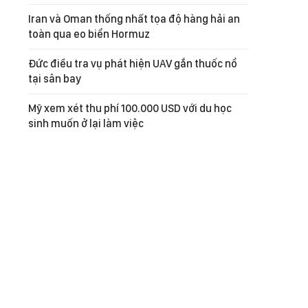
Iran và Oman thống nhất tọa độ hàng hải an
toàn qua eo biển Hormuz
Đức điều tra vụ phát hiện UAV gắn thuốc nổ
tại sân bay
Mỹ xem xét thu phí 100.000 USD với du học
sinh muốn ở lại làm việc