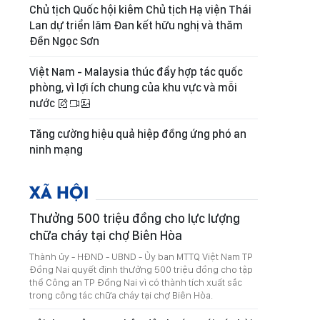
Chủ tịch Quốc hội kiêm Chủ tịch Hạ viện Thái
Lan dự triển lãm Đan kết hữu nghị và thăm
Đền Ngọc Sơn
Việt Nam - Malaysia thúc đẩy hợp tác quốc
phòng, vì lợi ích chung của khu vực và mỗi
nước
Tăng cường hiệu quả hiệp đồng ứng phó an
ninh mạng
XÃ HỘI
Thưởng 500 triệu đồng cho lực lượng
chữa cháy tại chợ Biên Hòa
Thành ủy - HĐND - UBND - Ủy ban MTTQ Việt Nam TP
Đồng Nai quyết định thưởng 500 triệu đồng cho tập
thể Công an TP Đồng Nai vì có thành tích xuất sắc
trong công tác chữa cháy tại chợ Biên Hòa.