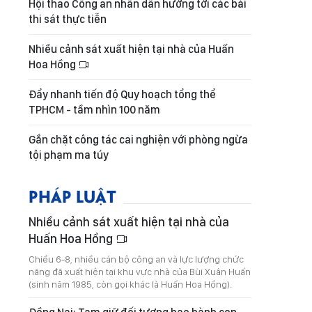
Hội thao Công an nhân dân hướng tới các bài
thi sát thực tiễn
Nhiều cảnh sát xuất hiện tại nhà của Huấn
Hoa Hồng
Đẩy nhanh tiến độ Quy hoạch tổng thể
TPHCM - tầm nhìn 100 năm
Gắn chặt công tác cai nghiện với phòng ngừa
tội phạm ma túy
PHÁP LUẬT
Nhiều cảnh sát xuất hiện tại nhà của
Huấn Hoa Hồng
Chiều 6-8, nhiều cán bộ công an và lực lượng chức
năng đã xuất hiện tại khu vực nhà của Bùi Xuân Huấn
(sinh năm 1985, còn gọi khác là Huấn Hoa Hồng).