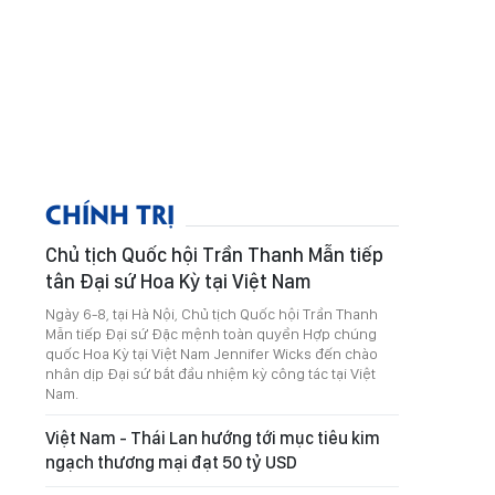
CHÍNH TRỊ
Chủ tịch Quốc hội Trần Thanh Mẫn tiếp
tân Đại sứ Hoa Kỳ tại Việt Nam
Ngày 6-8, tại Hà Nội, Chủ tịch Quốc hội Trần Thanh
Mẫn tiếp Đại sứ Đặc mệnh toàn quyền Hợp chúng
quốc Hoa Kỳ tại Việt Nam Jennifer Wicks đến chào
nhân dịp Đại sứ bắt đầu nhiệm kỳ công tác tại Việt
Nam.
Việt Nam - Thái Lan hướng tới mục tiêu kim
ngạch thương mại đạt 50 tỷ USD