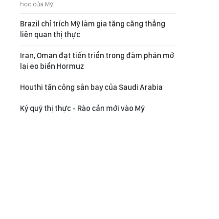
học của Mỹ.
Brazil chỉ trích Mỹ làm gia tăng căng thẳng
liên quan thị thực
Iran, Oman đạt tiến triển trong đàm phán mở
lại eo biển Hormuz
Houthi tấn công sân bay của Saudi Arabia
Ký quỹ thị thực - Rào cản mới vào Mỹ