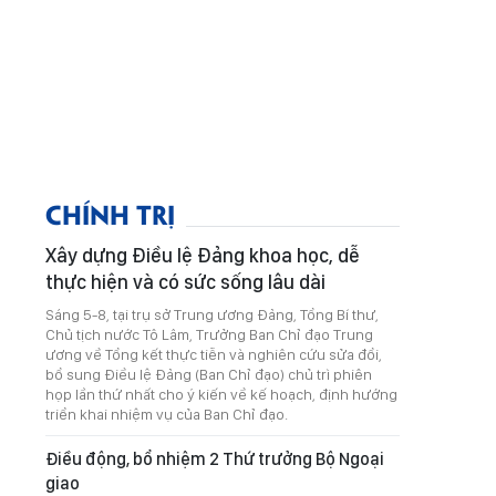
CHÍNH TRỊ
Xây dựng Điều lệ Đảng khoa học, dễ
thực hiện và có sức sống lâu dài
Sáng 5-8, tại trụ sở Trung ương Đảng, Tổng Bí thư,
Chủ tịch nước Tô Lâm, Trưởng Ban Chỉ đạo Trung
ương về Tổng kết thực tiễn và nghiên cứu sửa đổi,
bổ sung Điều lệ Đảng (Ban Chỉ đạo) chủ trì phiên
họp lần thứ nhất cho ý kiến về kế hoạch, định hướng
triển khai nhiệm vụ của Ban Chỉ đạo.
Điều động, bổ nhiệm 2 Thứ trưởng Bộ Ngoại
giao