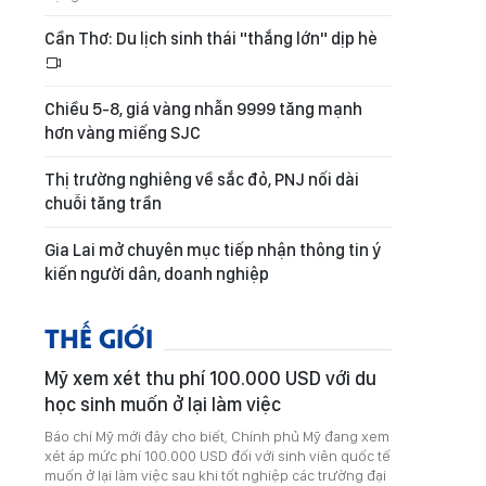
Cần Thơ: Du lịch sinh thái "thắng lớn" dịp hè
Chiều 5-8, giá vàng nhẫn 9999 tăng mạnh
hơn vàng miếng SJC
Thị trường nghiêng về sắc đỏ, PNJ nối dài
chuỗi tăng trần
Gia Lai mở chuyên mục tiếp nhận thông tin ý
kiến người dân, doanh nghiệp
THẾ GIỚI
Mỹ xem xét thu phí 100.000 USD với du
học sinh muốn ở lại làm việc
Báo chí Mỹ mới đây cho biết, Chính phủ Mỹ đang xem
xét áp mức phí 100.000 USD đối với sinh viên quốc tế
muốn ở lại làm việc sau khi tốt nghiệp các trường đại