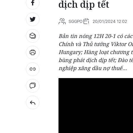
dịch dịp tết
SGGPO
20/01/2024 12:02
Bản tin nóng 12H 20-1 có cá
Chính và Thủ tướng Viktor 
Hungary; Hàng loạt chương t
bùng phát dịch dịp tết; Đào t
nghiệp xăng dầu nợ thuế…