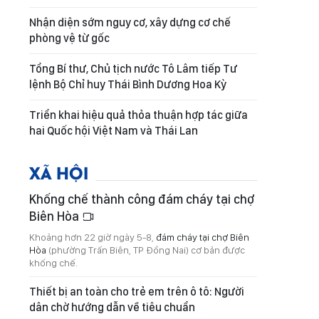
Nhận diện sớm nguy cơ, xây dựng cơ chế
phòng vệ từ gốc
Tổng Bí thư, Chủ tịch nước Tô Lâm tiếp Tư
lệnh Bộ Chỉ huy Thái Bình Dương Hoa Kỳ
Triển khai hiệu quả thỏa thuận hợp tác giữa
hai Quốc hội Việt Nam và Thái Lan
XÃ HỘI
Khống chế thành công đám cháy tại chợ
Biên Hòa
Khoảng hơn 22 giờ ngày 5-8,
đám cháy tại chợ Biên
Hòa
(phường Trấn Biên, TP Đồng Nai) cơ bản được
khống chế.
Thiết bị an toàn cho trẻ em trên ô tô: Người
dân chờ hướng dẫn về tiêu chuẩn