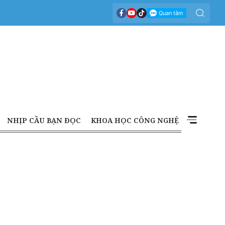
NHỊP CẦU BẠN ĐỌC
KHOA HỌC CÔNG NGHỆ