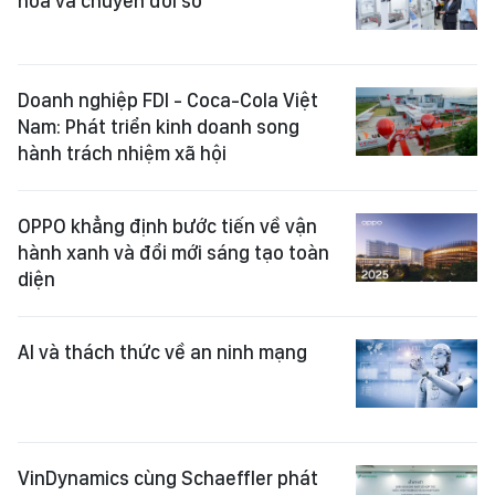
hóa và chuyển đổi số
Doanh nghiệp FDI - Coca-Cola Việt
Nam: Phát triển kinh doanh song
hành trách nhiệm xã hội
OPPO khẳng định bước tiến về vận
hành xanh và đổi mới sáng tạo toàn
diện
AI và thách thức về an ninh mạng
VinDynamics cùng Schaeffler phát