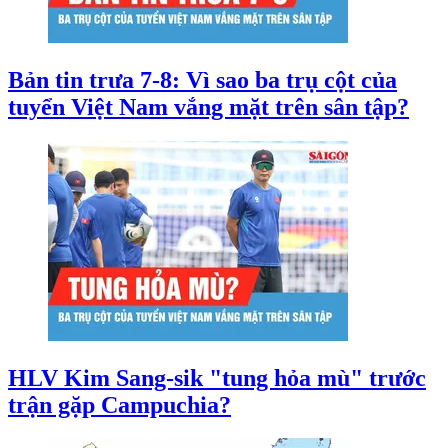
Bản tin trưa 7-8: Vì sao ba trụ cột của
tuyển Việt Nam vắng mặt trên sân tập?
HLV Kim Sang-sik "tung hỏa mù" trước
trận gặp Campuchia?