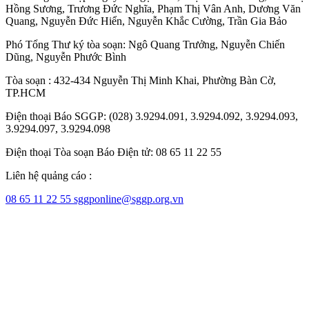
Hồng Sương
,
Trương Đức Nghĩa
,
Phạm Thị Vân Anh
,
Dương Văn
Quang
,
Nguyễn Đức Hiển
,
Nguyễn Khắc Cường
,
Trần Gia Bảo
Phó Tổng Thư ký tòa soạn:
Ngô Quang Trưởng
,
Nguyễn Chiến
Dũng
,
Nguyễn Phước Bình
Tòa soạn : 432-434 Nguyễn Thị Minh Khai, Phường Bàn Cờ,
TP.HCM
Điện thoại Báo SGGP: (028) 3.9294.091, 3.9294.092, 3.9294.093,
3.9294.097, 3.9294.098
Điện thoại Tòa soạn Báo Điện tử: 08 65 11 22 55
Liên hệ quảng cáo :
08 65 11 22 55
sggponline@sggp.org.vn