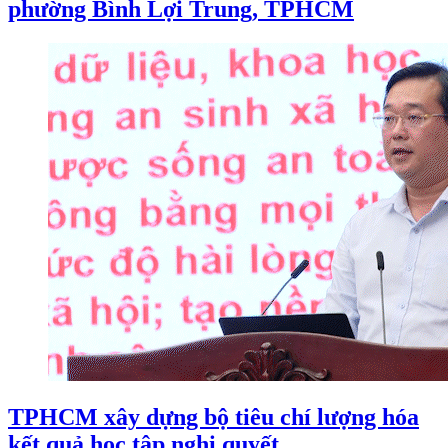
phường Bình Lợi Trung, TPHCM
TPHCM xây dựng bộ tiêu chí lượng hóa
kết quả học tập nghị quyết