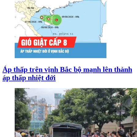
Áp thấp trên vịnh Bắc bộ mạnh lên thành
áp thấp nhiệt đới