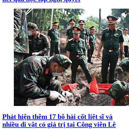
Phát hiện thêm 17 bộ hài cốt liệt sĩ và
nhiều di vật có giá trị tại Công viên Lê