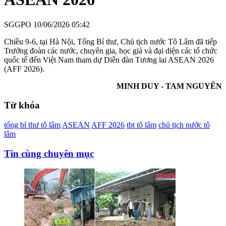
SGGPO
10/06/2026 05:42
Chiều 9-6, tại Hà Nội, Tổng Bí thư, Chủ tịch nước Tô Lâm đã tiếp
Trưởng đoàn các nước, chuyên gia, học giả và đại diện các tổ chức
quốc tế đến Việt Nam tham dự Diễn đàn Tương lai ASEAN 2026
(AFF 2026).
MINH DUY - TAM NGUYÊN
Từ khóa
tổng bí thư tô lâm
ASEAN
AFF 2026
tbt tô lâm
chủ tịch nước tô
lâm
Tin cùng chuyên mục