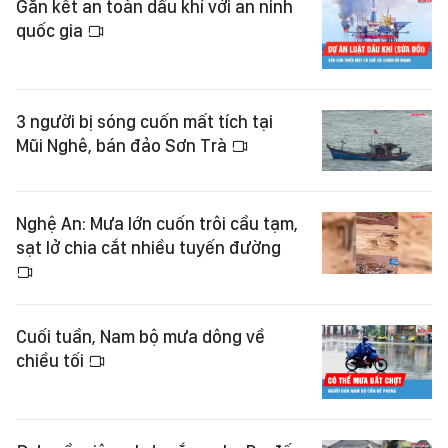
Gắn kết an toàn dầu khí với an ninh
quốc gia
3 người bị sóng cuốn mất tích tại
Mũi Nghê, bán đảo Sơn Trà
Nghệ An: Mưa lớn cuốn trôi cầu tạm,
sạt lở chia cắt nhiều tuyến đường
Cuối tuần, Nam bộ mưa dông về
chiều tối