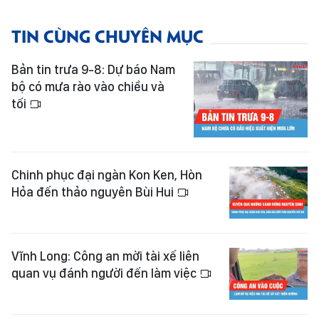
TIN CÙNG CHUYÊN MỤC
Bản tin trưa 9-8: Dự báo Nam
bộ có mưa rào vào chiều và
tối
Chinh phục đại ngàn Kon Ken, Hòn
Hỏa đến thảo nguyên Bùi Hui
Vĩnh Long: Công an mời tài xế liên
quan vụ đánh người đến làm việc