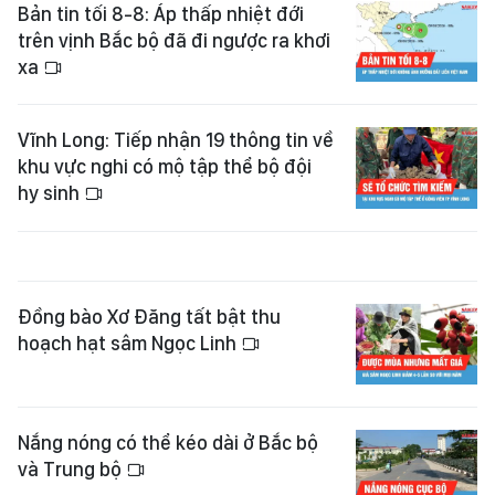
Bản tin tối 8-8: Áp thấp nhiệt đới
trên vịnh Bắc bộ đã đi ngược ra khơi
xa
Vĩnh Long: Tiếp nhận 19 thông tin về
khu vực nghi có mộ tập thể bộ đội
hy sinh
Đồng bào Xơ Đăng tất bật thu
hoạch hạt sâm Ngọc Linh
Nắng nóng có thể kéo dài ở Bắc bộ
và Trung bộ