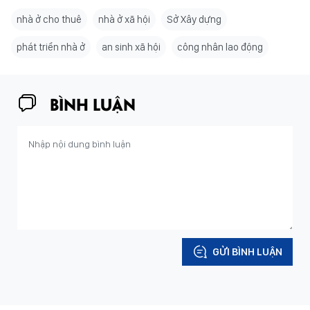
nhà ở cho thuê
nhà ở xã hội
Sở Xây dựng
phát triển nhà ở
an sinh xã hội
công nhân lao động
BÌNH LUẬN
GỬI BÌNH LUẬN