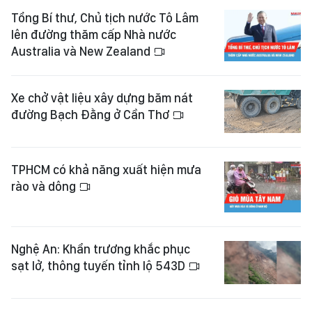
Tổng Bí thư, Chủ tịch nước Tô Lâm
lên đường thăm cấp Nhà nước
Australia và New Zealand
Xe chở vật liệu xây dựng băm nát
đường Bạch Đằng ở Cần Thơ
TPHCM có khả năng xuất hiện mưa
rào và dông
Nghệ An: Khẩn trương khắc phục
sạt lở, thông tuyến tỉnh lộ 543D