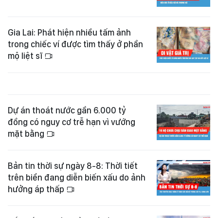
Gia Lai: Phát hiện nhiều tấm ảnh
trong chiếc ví được tìm thấy ở phần
mộ liệt sĩ
Dự án thoát nước gần 6.000 tỷ
đồng có nguy cơ trễ hạn vì vướng
mặt bằng
Bản tin thời sự ngày 8-8: Thời tiết
trên biển đang diễn biến xấu do ảnh
hưởng áp thấp