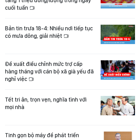
tăng 1 triệu đồng/lượng trong ngày
cuối tuần
Bản tin trưa 18-4: Nhiều nơi tiếp tục
có mưa dông, giải nhiệt
Đề xuất điều chỉnh mức trợ cấp
hàng tháng với cán bộ xã già yếu đã
nghỉ việc
Tết tri ân, trọn vẹn, nghĩa tình với
mọi nhà
Tinh gọn bộ máy để phát triển