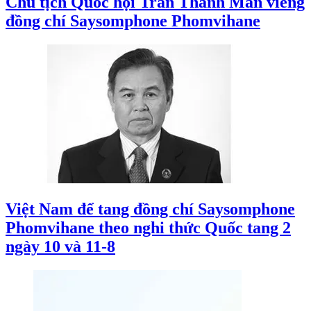
Chủ tịch Quốc hội Trần Thanh Mẫn viếng
đồng chí Saysomphone Phomvihane
Việt Nam để tang đồng chí Saysomphone
Phomvihane theo nghi thức Quốc tang 2
ngày 10 và 11-8