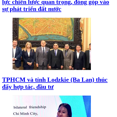
lực chiến lược quan trọng, đóng góp vào
sự phát triển đất nước
TPHCM và tỉnh Lodzkie (Ba Lan) thúc
đẩy hợp tác, đầu tư