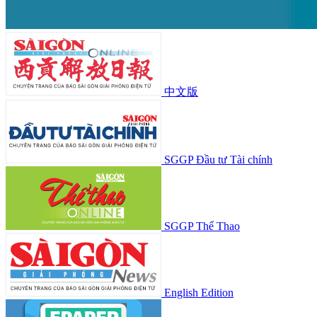
中文版
SGGP Đầu tư Tài chính
SGGP Thể Thao
English Edition