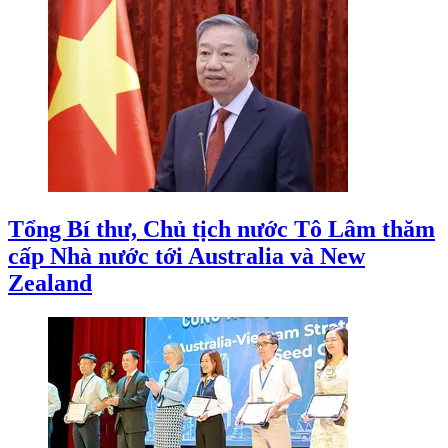
Tổng Bí thư, Chủ tịch nước Tô Lâm thăm
cấp Nhà nước tới Australia và New
Zealand