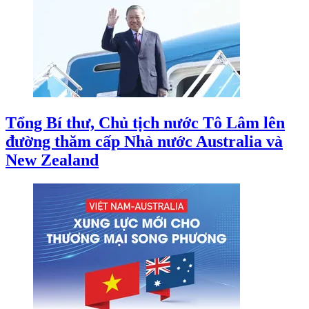
Tổng Bí thư, Chủ tịch nước Tô Lâm lên
đường thăm cấp Nhà nước Australia và
New Zealand