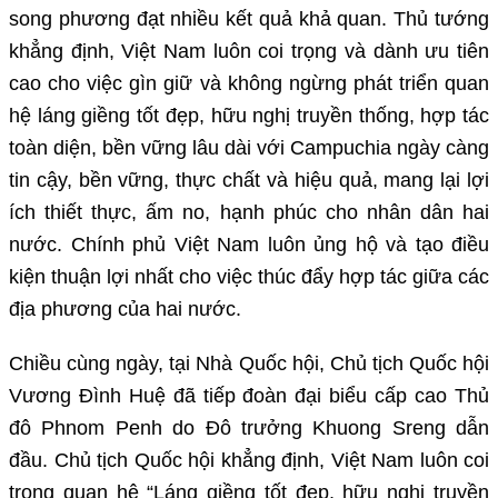
song phương đạt nhiều kết quả khả quan. Thủ tướng
khẳng định, Việt Nam luôn coi trọng và dành ưu tiên
cao cho việc gìn giữ và không ngừng phát triển quan
hệ láng giềng tốt đẹp, hữu nghị truyền thống, hợp tác
toàn diện, bền vững lâu dài với Campuchia ngày càng
tin cậy, bền vững, thực chất và hiệu quả, mang lại lợi
ích thiết thực, ấm no, hạnh phúc cho nhân dân hai
nước. Chính phủ Việt Nam luôn ủng hộ và tạo điều
kiện thuận lợi nhất cho việc thúc đẩy hợp tác giữa các
địa phương của hai nước.
Chiều cùng ngày, tại Nhà Quốc hội, Chủ tịch Quốc hội
Vương Đình Huệ đã tiếp đoàn đại biểu cấp cao Thủ
đô Phnom Penh do Đô trưởng Khuong Sreng dẫn
đầu. Chủ tịch Quốc hội khẳng định, Việt Nam luôn coi
trọng quan hệ “Láng giềng tốt đẹp, hữu nghị truyền