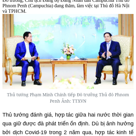
Đô trưởng, Chủ tịch Đảng bộ Đảng Nhân dân Campuchia Thủ đô
Phnom Penh (Campuchia) đang thăm, làm việc tại Thủ đô Hà Nội
và TPHCM.
Thủ tướng Phạm Minh Chính tiếp Đô trưởng Thủ đô Phnom
Penh Ảnh: TTXVN
Thủ tướng đánh giá, hợp tác giữa hai nước thời gian
qua giữ được đà phát triển ổn định. Dù bị ảnh hưởng
bởi dịch Covid-19 trong 2 năm qua, hợp tác kinh tế