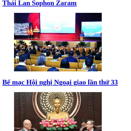
Thái Lan Sophon Zaram
Bế mạc Hội nghị Ngoại giao lần thứ 33