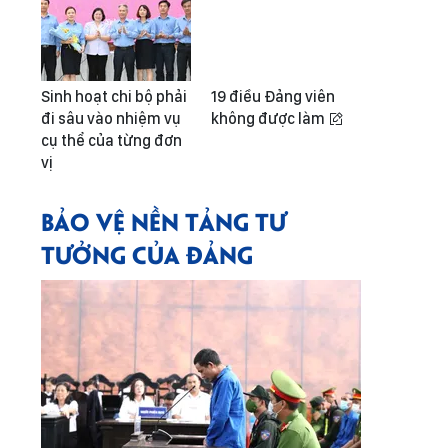
Sinh hoạt chi bộ phải
19 điều Đảng viên
đi sâu vào nhiệm vụ
không được làm
cụ thể của từng đơn
vị
BẢO VỆ NỀN TẢNG TƯ
TƯỞNG CỦA ĐẢNG