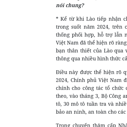
nói chung?
* Kể từ khi Lào tiếp nhận 
trong suốt năm 2024, trên 
thống phối hợp, hỗ trợ lẫn 
Việt Nam đã thể hiện rõ ràng
bạn thân thiết của Lào qua 
thông qua nhiều hình thức cả
Điều này được thể hiện rõ 
2024, Chính phủ Việt Nam đã
chính cho công tác tổ chức
theo, vào tháng 3, Bộ Công 
tô, 30 mô tô tuần tra và nhi
bảo an ninh, an toàn cho các 
Trong chuyến thăm cấp Nhà