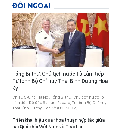
ĐỐI NGOẠI
Tổng Bí thư, Chủ tịch nước Tô Lâm tiếp
Tư lệnh Bộ Chỉ huy Thái Bình Dương Hoa
Kỳ
Chiều 5-8, tại Hà Nội, Tổng Bí thư, Chủ tịch nước Tô
Lâm tiếp Đô đốc Samuel Paparo, Tư lệnh Bộ Chỉ huy
Thái Bình Dương Hoa Kỳ (USPACOM).
Triển khai hiệu quả thỏa thuận hợp tác giữa
hai Quốc hội Việt Nam và Thái Lan