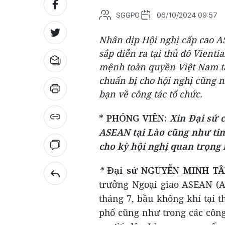
SGGPO
06/10/2024 09:57
Nhân dịp Hội nghị cấp cao AS
sắp diễn ra tại thủ đô Vient
mệnh toàn quyền Việt Nam tại
chuẩn bị cho hội nghị cũng 
bạn về công tác tổ chức.
* PHÓNG VIÊN:
Xin Đại sứ 
ASEAN tại Lào cũng như tin
cho kỳ hội nghị quan trọng
*
Đại sứ NGUYỄN MINH T
trưởng Ngoại giao ASEAN (A
tháng 7, bầu không khí tại t
phố cũng như trong các công 