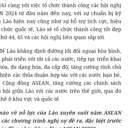
6) cùng với việc tổ chức thành công các hội nghị
 2024 từ đầu năm đến nay, với sự chuẩn bị kỹ
 Lào hiện nay cũng như sự hỗ trợ tích cực, hiệu
 chức quốc tế, Lào sẽ tổ chức thành công tốt đẹp
ứ 44, 45 và các hội nghị liên quan sắp tới.
t để Lào khẳng định đường lối đối ngoại hòa bình,
phát triển với tất cả các nước; tiếp tục triển khai
óa, đa dạng hóa, đa cấp độ; tăng cường tính chủ
 hiện các thỏa thuận hợp tác với các nước bạn bè,
ng Cộng đồng ASEAN, tăng cường các chính sách
ã hội giữa Lào với các nước trên thế giới, qua đó
 thế ở khu vực và quốc tế.
 nào về nỗ lực của Lào xuyên suốt năm ASEAN
các chương trình nghị sự đề ra, đặc biệt trước