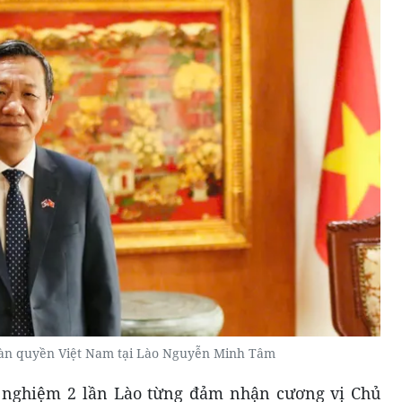
oàn quyền Việt Nam tại Lào Nguyễn Minh Tâm
nh nghiệm 2 lần Lào từng đảm nhận cương vị Chủ