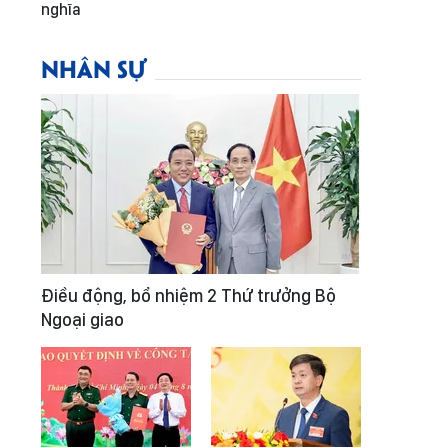
nghĩa
NHÂN SỰ
Điều động, bổ nhiệm 2 Thứ trưởng Bộ
Ngoại giao