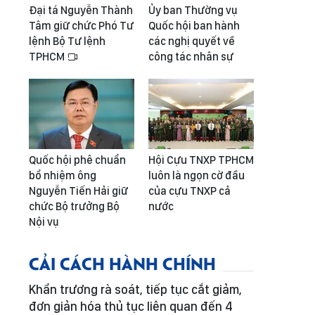
Đại tá Nguyễn Thành
Ủy ban Thường vụ
Tâm giữ chức Phó Tư
Quốc hội ban hành
lệnh Bộ Tư lệnh
các nghị quyết về
TPHCM
công tác nhân sự
Quốc hội phê chuẩn
Hội Cựu TNXP TPHCM
bổ nhiệm ông
luôn là ngọn cờ đầu
Nguyễn Tiến Hải giữ
của cựu TNXP cả
chức Bộ trưởng Bộ
nước
Nội vụ
CẢI CÁCH HÀNH CHÍNH
Khẩn trương rà soát, tiếp tục cắt giảm,
đơn giản hóa thủ tục liên quan đến 4