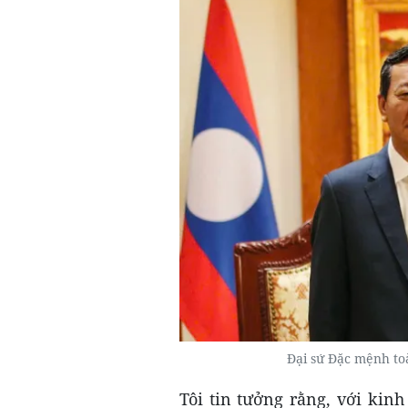
Đại sứ Đặc mệnh t
Tôi tin tưởng rằng, với ki