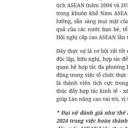
tịch ASEAN (năm 2004 và 201
trong khuôn khổ Năm ASEAN
lưỡng, sẵn sàng mọi mặt của
quả của các nước bạn bè, tổ
Hội nghị cấp cao ASEAN lần th
Đây thực sự là cơ hội rất tố
độc lập, hữu nghị, hợp tác để 
quan hệ hợp tác đa phương h
động trong việc tổ chức thực
là thành viên tích cực tro
thúc đẩy hợp tác kinh tế - x
giúp Lào nâng cao vai trò, vị
* Đại sứ đánh giá như thế
2024 trong việc hoàn thành 