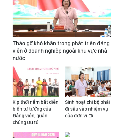
Tháo gỡ khó khăn trong phát triển đảng
viên ở doanh nghiệp ngoài khu vực nhà
nước
Kịp thời nắm bắt diễn
Sinh hoạt chi bộ phải
biến tư tưởng của
đi sâu vào nhiệm vụ
Đảng viên, quần
của đơn vị
chúng ưu tú