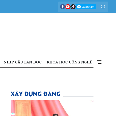
NHỊP CẦU BẠN ĐỌC
KHOA HỌC CÔNG NGHỆ
XÂY DỰNG ĐẢNG