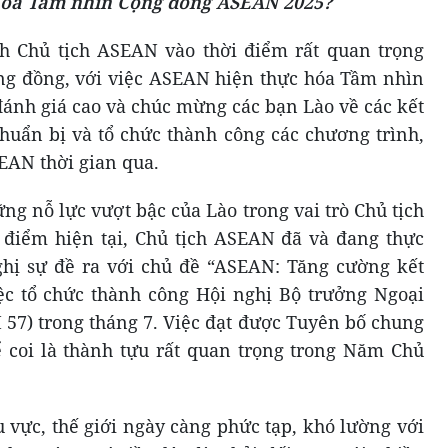
hóa Tầm nhìn Cộng đồng ASEAN 2025?
h Chủ tịch ASEAN vào thời điểm rất quan trọng
ộng đồng, với việc ASEAN hiện thực hóa Tầm nhìn
ánh giá cao và chúc mừng các bạn Lào về các kết
chuẩn bị và tổ chức thành công các chương trình,
EAN thời gian qua.
g nỗ lực vượt bậc của Lào trong vai trò Chủ tịch
 điểm hiện tại, Chủ tịch ASEAN đã và đang thực
ghị sự đề ra với chủ đề “ASEAN: Tăng cường kết
iệc tổ chức thành công Hội nghị Bộ trưởng Ngoại
57) trong tháng 7. Việc đạt được Tuyên bố chung
 coi là thành tựu rất quan trọng trong Năm Chủ
 vực, thế giới ngày càng phức tạp, khó lường với