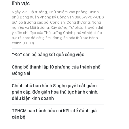
lĩnh vực
Ngày 2-5, Bộ trưởng, Chủ nhiệm Văn phòng Chính
phủ Đặng Xuân Phong ký Công văn 3905/VPCP-CĐS
gửi bộ trưởng các bộ: Công an, Công thương, Nông
nghiệp và Môi trường, Xây dựng, Tư pháp, truyền đạt
ý kiến chỉ đạo của Thủ tướng Chính phủ về việc tiếp
tục rà soát để cắt giảm, đơn giản hóa thủ tục hành
chính (TTHC).
“Đo” cán bộ bằng kết quả công việc
Công bố thành lập 10 phường của thành phố
Đồng Nai
Chính phủ ban hành 8 nghị quyết cắt giảm,
phân cấp, đơn giản hóa thủ tục hành chính,
điều kiện kinh doanh
TPHCM ban hành tiêu chí KPIs để đánh giá
cán bộ