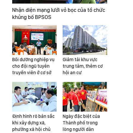
Nhận diện mạng lưới vỏ bọc của tổ chức
khủng bố BPSOS
Bồi dưỡng nghiệp vụ
Giảm tải khu vực
cho đội ngũ tuyên
trung tâm, thêm cơ
truyền viên ở cơ sở
hội an cư
Định hình rõ bản sắc
Ngày đặc biệt của
khi xây dựng xã,
Thành phố trong
phường xã hội chủ
lòng người dân