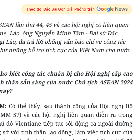
Theo dõi Báo Sài Gòn Giải Phóng trên
EAN lần thứ 44, 45 và các hội nghị có liên quan
iane, Lào, ông Nguyễn Minh Tâm - Đại sứ Đặc
 Lào, đã trả lời phỏng vấn báo chí về công tác
như những hỗ trợ tích cực của Việt Nam cho nước
cho biết công tác chuẩn bị cho Hội nghị cấp cao
h thần sẵn sàng của nước Chủ tịch ASEAN 2024
 này?
ÂM:
Có thể thấy, sau thành công của Hội nghị Bộ
MM 57) và các hội nghị liên quan diễn ra trong
hủ đô Vientiane tiếp tục sôi động cả ngoài đường
sở với tinh thần lao động, làm việc tích cực của