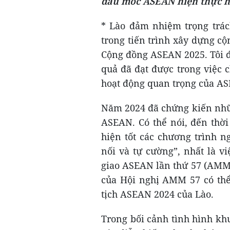
dấu mốc ASEAN hiện thực 
* Lào đảm nhiệm trọng trác
trong tiến trình xây dựng c
Cộng đồng ASEAN 2025. Tôi đ
quả đã đạt được trong việc 
hoạt động quan trọng của AS
Năm 2024 đã chứng kiến nhữn
ASEAN. Có thể nói, đến thời
hiện tốt các chương trình n
nối và tự cường”, nhất là v
giao ASEAN lần thứ 57 (AMM 
của Hội nghị AMM 57 có thể
tịch ASEAN 2024 của Lào.
Trong bối cảnh tình hình khu