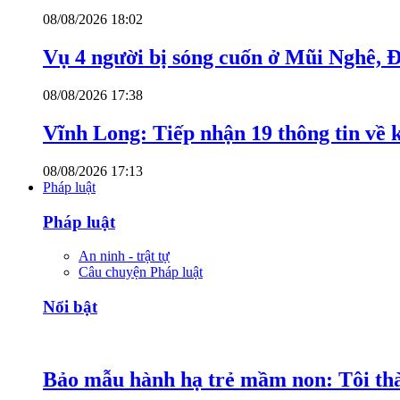
08/08/2026 18:02
Vụ 4 người bị sóng cuốn ở Mũi Nghê, 
08/08/2026 17:38
Vĩnh Long: Tiếp nhận 19 thông tin về k
08/08/2026 17:13
Pháp luật
Pháp luật
An ninh - trật tự
Câu chuyện Pháp luật
Nổi bật
Bảo mẫu hành hạ trẻ mầm non: Tôi thàn