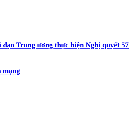
 đạo Trung ương thực hiện Nghị quyết 57
an mạng