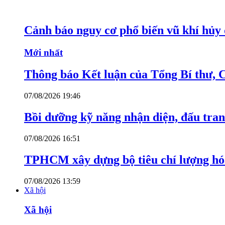
Cảnh báo nguy cơ phổ biến vũ khí hủy d
Mới nhất
Thông báo Kết luận của Tổng Bí thư, 
07/08/2026 19:46
Bồi dưỡng kỹ năng nhận diện, đấu tran
07/08/2026 16:51
TPHCM xây dựng bộ tiêu chí lượng hóa
07/08/2026 13:59
Xã hội
Xã hội