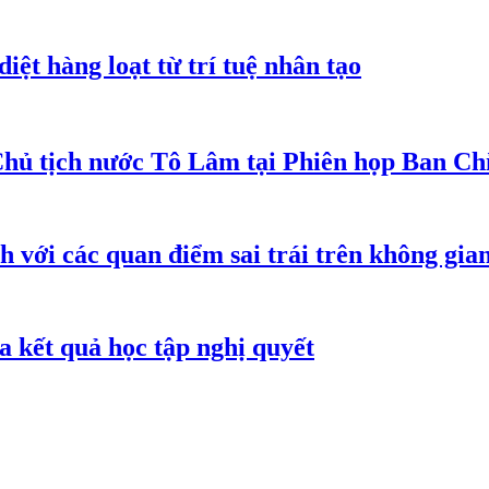
iệt hàng loạt từ trí tuệ nhân tạo
Chủ tịch nước Tô Lâm tại Phiên họp Ban Chỉ
h với các quan điểm sai trái trên không gi
 kết quả học tập nghị quyết