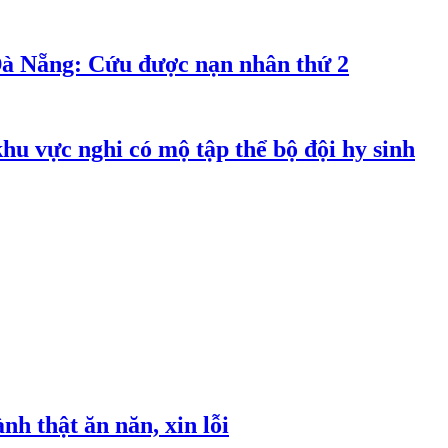
Đà Nẵng: Cứu được nạn nhân thứ 2
hu vực nghi có mộ tập thể bộ đội hy sinh
h thật ăn năn, xin lỗi