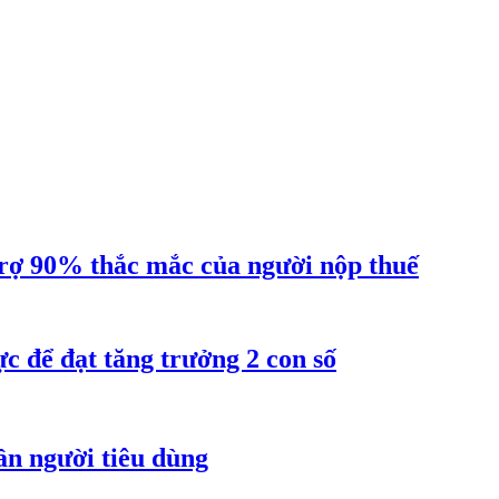
ợ 90% thắc mắc của người nộp thuế
 để đạt tăng trưởng 2 con số
ần người tiêu dùng