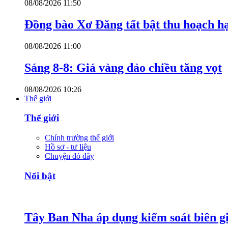
08/08/2026 11:50
Đồng bào Xơ Đăng tất bật thu hoạch h
08/08/2026 11:00
Sáng 8-8: Giá vàng đảo chiều tăng vọt
08/08/2026 10:26
Thế giới
Thế giới
Chính trường thế giới
Hồ sơ - tư liệu
Chuyện đó đây
Nổi bật
Tây Ban Nha áp dụng kiểm soát biên giớ