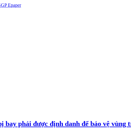
GP Epaper
ị bay phải được định danh để bảo vệ vùng t