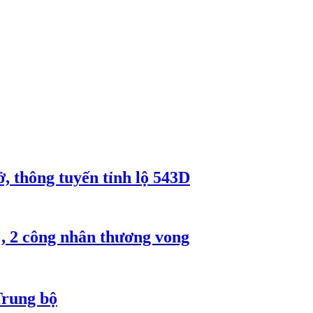
, thông tuyến tỉnh lộ 543D
, 2 công nhân thương vong
Trung bộ