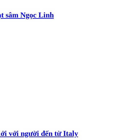
ạt sâm Ngọc Linh
i với người đến từ Italy