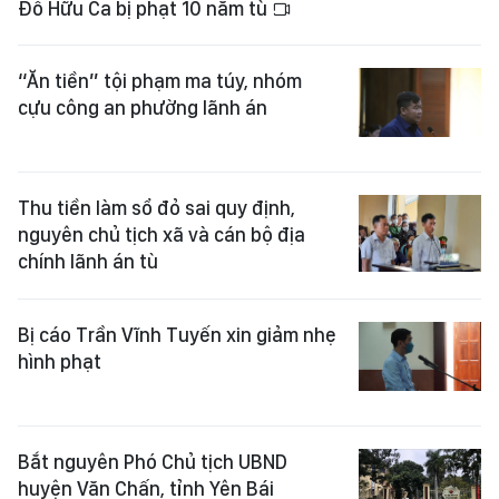
Đỗ Hữu Ca bị phạt 10 năm tù
“Ăn tiền” tội phạm ma túy, nhóm
cựu công an phường lãnh án
Thu tiền làm sổ đỏ sai quy định,
nguyên chủ tịch xã và cán bộ địa
chính lãnh án tù
Bị cáo Trần Vĩnh Tuyến xin giảm nhẹ
hình phạt
Bắt nguyên Phó Chủ tịch UBND
huyện Văn Chấn, tỉnh Yên Bái