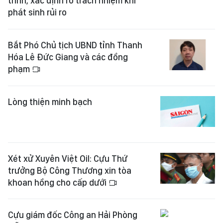
trình, xác định rõ trách nhiệm khi
phát sinh rủi ro
Bắt Phó Chủ tịch UBND tỉnh Thanh
Hóa Lê Đức Giang và các đồng
phạm
Lòng thiện minh bạch
Xét xử Xuyên Việt Oil: Cựu Thứ
trưởng Bộ Công Thương xin tòa
khoan hồng cho cấp dưới
Cựu giám đốc Công an Hải Phòng