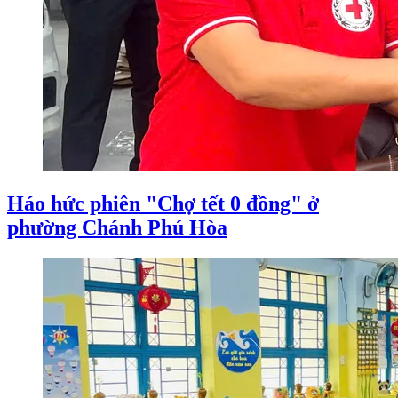
Háo hức phiên "Chợ tết 0 đồng" ở
phường Chánh Phú Hòa