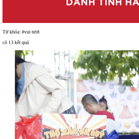
Từ khóa:
#vui tươi
có
13
kết quả