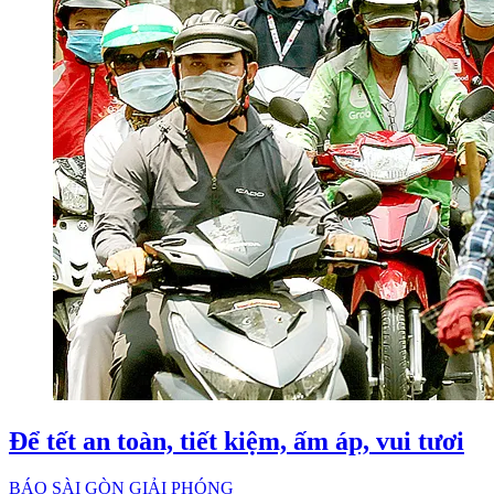
Để tết an toàn, tiết kiệm, ấm áp, vui tươi
BÁO SÀI GÒN GIẢI PHÓNG