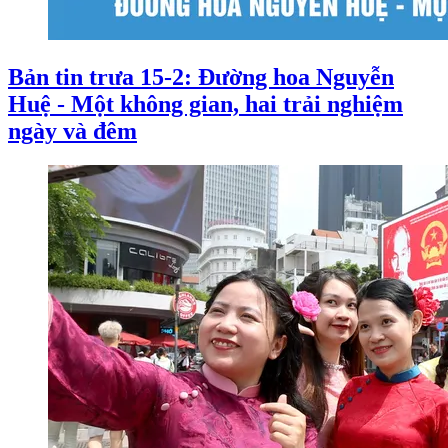
Bản tin trưa 15-2: Đường hoa Nguyễn
Huệ - Một không gian, hai trải nghiệm
ngày và đêm