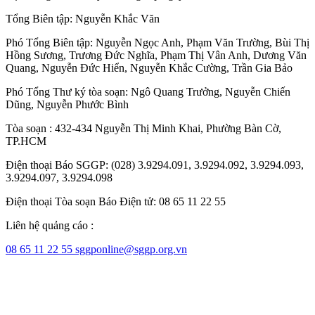
Tổng Biên tập:
Nguyễn Khắc Văn
Phó Tổng Biên tập:
Nguyễn Ngọc Anh
,
Phạm Văn Trường
,
Bùi Thị
Hồng Sương
,
Trương Đức Nghĩa
,
Phạm Thị Vân Anh
,
Dương Văn
Quang
,
Nguyễn Đức Hiển
,
Nguyễn Khắc Cường
,
Trần Gia Bảo
Phó Tổng Thư ký tòa soạn:
Ngô Quang Trưởng
,
Nguyễn Chiến
Dũng
,
Nguyễn Phước Bình
Tòa soạn : 432-434 Nguyễn Thị Minh Khai, Phường Bàn Cờ,
TP.HCM
Điện thoại Báo SGGP: (028) 3.9294.091, 3.9294.092, 3.9294.093,
3.9294.097, 3.9294.098
Điện thoại Tòa soạn Báo Điện tử: 08 65 11 22 55
Liên hệ quảng cáo :
08 65 11 22 55
sggponline@sggp.org.vn