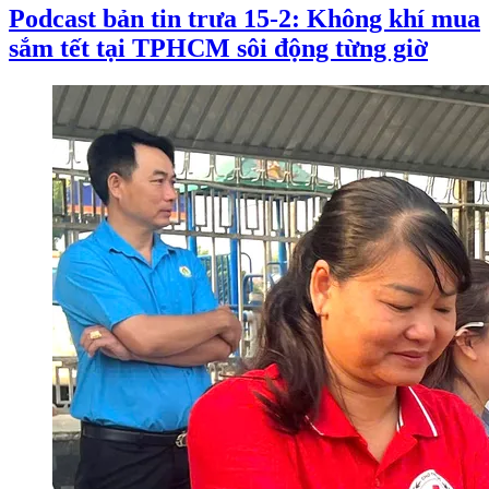
Podcast bản tin trưa 15-2: Không khí mua
sắm tết tại TPHCM sôi động từng giờ