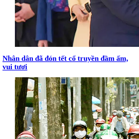
Nhân dân đã đón tết cổ truyền đầm ấm,
vui tươi