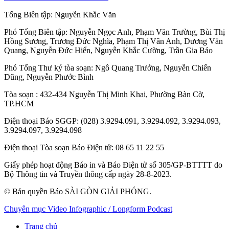
Tổng Biên tập:
Nguyễn Khắc Văn
Phó Tổng Biên tập:
Nguyễn Ngọc Anh
,
Phạm Văn Trường
,
Bùi Thị
Hồng Sương
,
Trương Đức Nghĩa
,
Phạm Thị Vân Anh
,
Dương Văn
Quang
,
Nguyễn Đức Hiển
,
Nguyễn Khắc Cường
,
Trần Gia Bảo
Phó Tổng Thư ký tòa soạn:
Ngô Quang Trưởng
,
Nguyễn Chiến
Dũng
,
Nguyễn Phước Bình
Tòa soạn
: 432-434 Nguyễn Thị Minh Khai, Phường Bàn Cờ,
TP.HCM
Điện thoại Báo SGGP
: (028) 3.9294.091, 3.9294.092, 3.9294.093,
3.9294.097, 3.9294.098
Điện thoại Tòa soạn Báo Điện tử
: 08 65 11 22 55
Giấy phép hoạt động Báo in và Báo Điện tử số 305/GP-BTTTT do
Bộ Thông tin và Truyền thông cấp ngày 28-8-2023.
© Bản quyền Báo SÀI GÒN GIẢI PHÓNG.
Chuyên mục
Video
Infographic / Longform
Podcast
Trang chủ