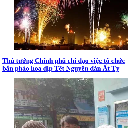
Thủ tướng Chính phủ chỉ đạo việc tổ chức
bắn pháo hoa dịp Tết Nguyên đán Ất Tỵ