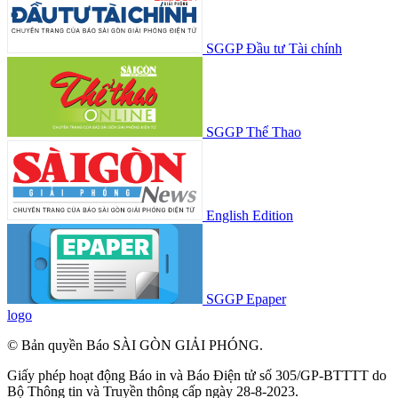
SGGP Đầu tư Tài chính
SGGP Thể Thao
English Edition
SGGP Epaper
logo
© Bản quyền Báo SÀI GÒN GIẢI PHÓNG.
Giấy phép hoạt động Báo in và Báo Điện tử số 305/GP-BTTTT do
Bộ Thông tin và Truyền thông cấp ngày 28-8-2023.