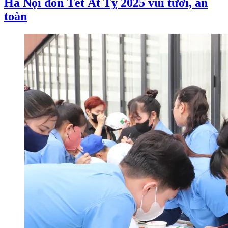
Hà Nội đón Tết Ất Tỵ 2025 vui tươi, an
toàn