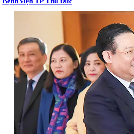
Bệnh viện TP Thủ Đức