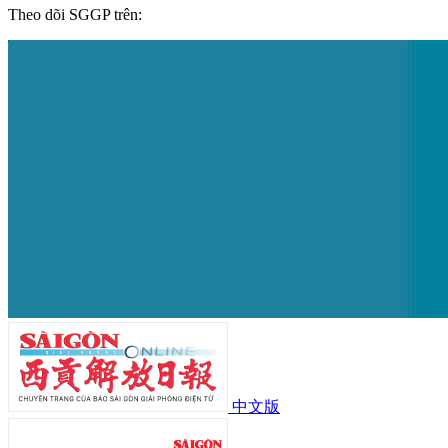
Theo dõi SGGP trên:
中文版